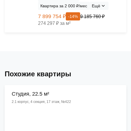
Квартира за 2 000 ₽/мес
Ещё
7 899 754 ₽
9 185 760 ₽
-14%
274 297 ₽ за м²
Похожие квартиры
Cтудия, 22.5 м²
2.1 корпус, 4 секция, 17 этаж, №422