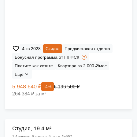
4 кв 2028
Скидка
Предчистовая отделка
Бонусная программа от ГК ФСК
Платите как хотите
Квартира за 2 000 ₽/мес
Ещё
5 948 640 ₽
6 196 500 ₽
-4%
264 384 ₽ за м²
Cтудия, 19.4 м²
1.4 корпус, 6 секция, 5 этаж, №557