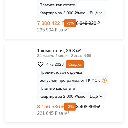
Платите как хотите
Квартира за 2 000 ₽/мес
Ещё
7 808 422 ₽
8 049 920 ₽
-3%
235 904 ₽ за м²
1-комнатная, 36.8 м²
2.1 корпус, 2 секция, 2 этаж, №59
4 кв 2028
Скидка
Предчистовая отделка
Бонусная программа от ГК ФСК
Платите как хотите
Квартира за 2 000 ₽/мес
Ещё
8 156 536 ₽
8 408 800 ₽
-3%
221 645 ₽ за м²