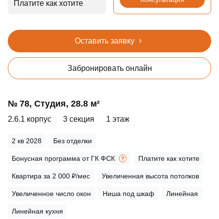
Платите как хотите
Оставить заявку
Забронировать онлайн
№ 78, Студия, 28.8 м²
2.6.1 корпус
3 секция
1 этаж
2 кв 2028
Без отделки
Бонусная программа от ГК ФСК
Платите как хотите
Квартира за 2 000 ₽/мес
Увеличенная высота потолков
Увеличенное число окон
Ниша под шкаф
Линейная
Линейная кухня