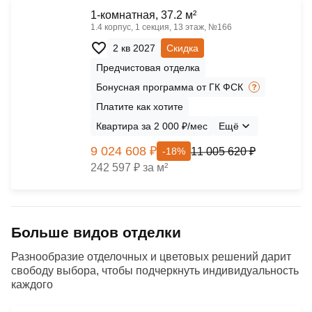
1-комнатная, 37.2 м²
1.4 корпус, 1 секция, 13 этаж, №166
2 кв 2027
Скидка
Предчистовая отделка
Бонусная программа от ГК ФСК
Платите как хотите
Квартира за 2 000 ₽/мес
Ещё
9 024 608 ₽
11 005 620 ₽
-18%
242 597 ₽ за м²
Больше видов отделки
Разнообразие отделочных и цветовых решений дарит
свободу выбора, чтобы подчеркнуть индивидуальность
каждого