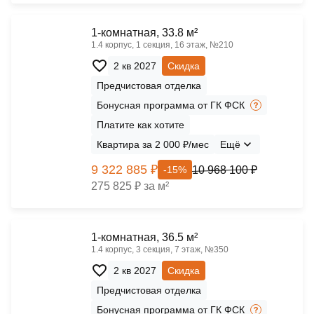
1-комнатная, 33.8 м²
1.4 корпус, 1 секция, 16 этаж, №210
2 кв 2027
Скидка
Предчистовая отделка
Бонусная программа от ГК ФСК
Платите как хотите
Квартира за 2 000 ₽/мес
Ещё
9 322 885 ₽
10 968 100 ₽
-15%
275 825 ₽ за м²
1-комнатная, 36.5 м²
1.4 корпус, 3 секция, 7 этаж, №350
2 кв 2027
Скидка
Предчистовая отделка
Бонусная программа от ГК ФСК