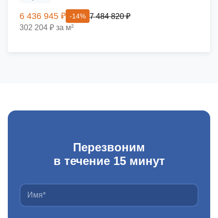
6 436 945 ₽
7 484 820 ₽
-14%
302 204 ₽ за м²
Перезвоним
в течение 15 минут