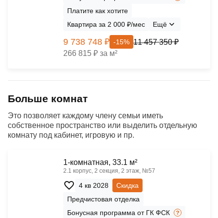
Платите как хотите
Квартира за 2 000 ₽/мес
Ещё
9 738 748 ₽
11 457 350 ₽
-15%
266 815 ₽ за м²
Больше комнат
Это позволяет каждому члену семьи иметь
собственное пространство или выделить отдельную
комнату под кабинет, игровую и пр.
1-комнатная, 33.1 м²
2.1 корпус, 2 секция, 2 этаж, №57
4 кв 2028
Скидка
Предчистовая отделка
Бонусная программа от ГК ФСК