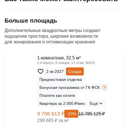
Больше площадь
Дополнительные квадратные метры создают
ощущение простора, широкие возможности
для зонирования и оптимизации хранения
1-комнатная, 32.5 м²
1.4 корпус, 6 секция, 13 этаж, №631
2 кв 2027
Скидка
Предчистовая отделка
Бонусная программа от ГК ФСК
Платите как хотите
Квартира за 2 000 ₽/мес
Ещё
9 706 613 ₽
10 785 125 ₽
-10%
298 665 ₽ за м²