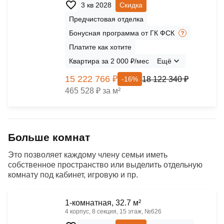
3 кв 2028
Скидка
Предчистовая отделка
Бонусная программа от ГК ФСК
Платите как хотите
Квартира за 2 000 ₽/мес
Ещё
15 222 766 ₽
18 122 340 ₽
-16%
465 528 ₽ за м²
Больше комнат
Это позволяет каждому члену семьи иметь
собственное пространство или выделить отдельную
комнату под кабинет, игровую и пр.
1-комнатная, 32.7 м²
4 корпус, 8 секция, 15 этаж, №626