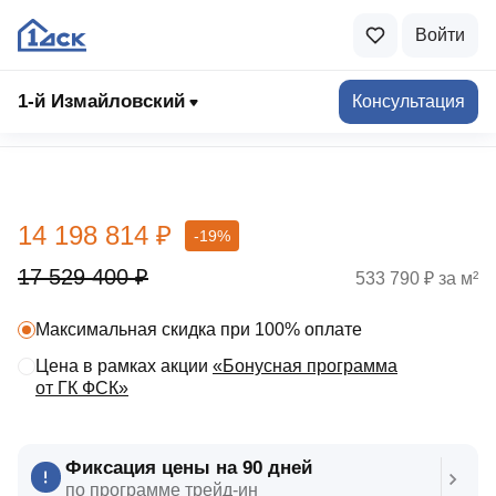
Войти
1-й Измайловский
Консультация
Выбрать квартиру
14 198 814 ₽
-19%
17 529 400 ₽
533 790 ₽ за м²
Максимальная скидка при 100% оплате
Цена в рамках акции
«Бонусная программа
от ГК ФСК»
Фиксация цены на 90 дней
по программе трейд‑ин