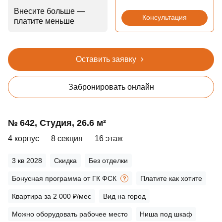
Внесите больше —
Консультация
платите меньше
Оставить заявку
Забронировать онлайн
№ 642, Студия, 26.6 м²
4 корпус
8 секция
16 этаж
3 кв 2028
Скидка
Без отделки
Бонусная программа от ГК ФСК
Платите как хотите
Квартира за 2 000 ₽/мес
Вид на город
Можно оборудовать рабочее место
Ниша под шкаф