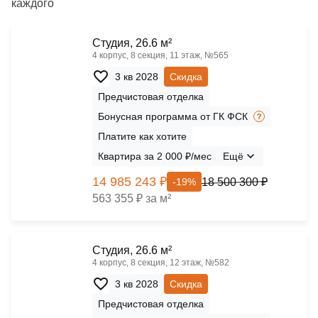
каждого
Cтудия, 26.6 м²
4 корпус, 8 секция, 11 этаж, №565
3 кв 2028
Скидка
Предчистовая отделка
Бонусная программа от ГК ФСК
Платите как хотите
Квартира за 2 000 ₽/мес
Ещё
14 985 243 ₽
18 500 300 ₽
-19%
563 355 ₽ за м²
Cтудия, 26.6 м²
4 корпус, 8 секция, 12 этаж, №582
3 кв 2028
Скидка
Предчистовая отделка