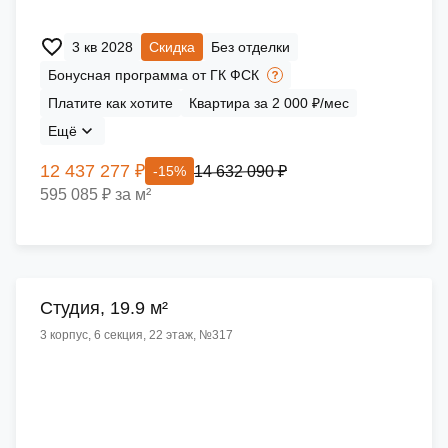
3 кв 2028
Скидка
Без отделки
Бонусная программа от ГК ФСК
Платите как хотите
Квартира за 2 000 ₽/мес
Ещё
12 437 277 ₽
14 632 090 ₽
-15%
595 085 ₽ за м²
Cтудия, 19.9 м²
3 корпус, 6 секция, 22 этаж, №317