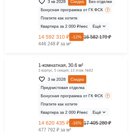
3 кв 2028
Скидка
Без отделки
Бонусная программа от ГК ФСК
Платите как хотите
Квартира за 2 000 ₽/мес
Ещё
14 592 310 ₽
16 582 170 ₽
-12%
446 248 ₽ за м²
1-комнатная, 30.6 м²
3 корпус, 5 секция, 13 этаж, №82
3 кв 2028
Скидка
Предчистовая отделка
Бонусная программа от ГК ФСК
Платите как хотите
Квартира за 2 000 ₽/мес
Ещё
14 620 435 ₽
17 405 280 ₽
-16%
477 792 ₽ за м²