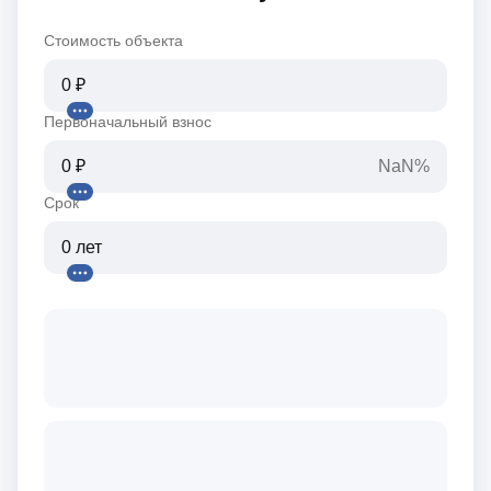
Стоимость объекта
Первоначальный взнос
NaN%
Срок