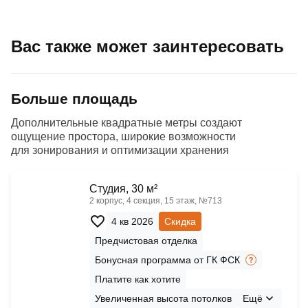
Вас также может заинтересовать
Больше площадь
Дополнительные квадратные метры создают
ощущение простора, широкие возможности
для зонирования и оптимизации хранения
Cтудия, 30 м²
2 корпус, 4 секция, 15 этаж, №713
4 кв 2026
Скидка
Предчистовая отделка
Бонусная программа от ГК ФСК
Платите как хотите
Увеличенная высота потолков
Ещё