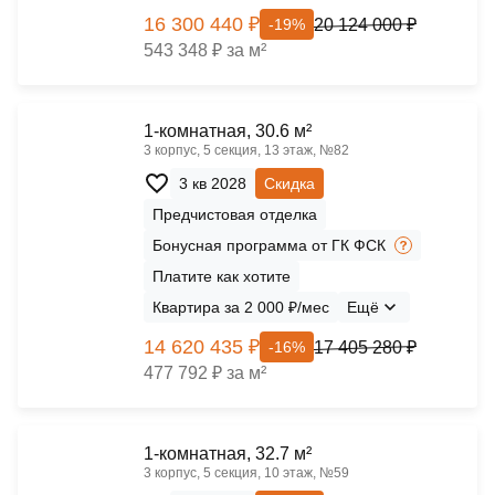
16 300 440 ₽
20 124 000 ₽
-19%
543 348 ₽ за м²
1-комнатная, 30.6 м²
3 корпус, 5 секция, 13 этаж, №82
3 кв 2028
Скидка
Предчистовая отделка
Бонусная программа от ГК ФСК
Платите как хотите
Квартира за 2 000 ₽/мес
Ещё
14 620 435 ₽
17 405 280 ₽
-16%
477 792 ₽ за м²
1-комнатная, 32.7 м²
3 корпус, 5 секция, 10 этаж, №59