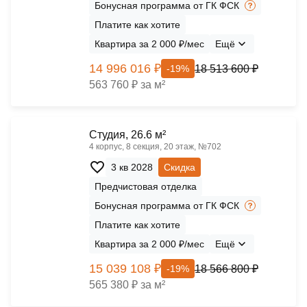
Бонусная программа от ГК ФСК
Платите как хотите
Квартира за 2 000 ₽/мес
Ещё
14 996 016 ₽
18 513 600 ₽
-19%
563 760 ₽ за м²
Cтудия, 26.6 м²
4 корпус, 8 секция, 20 этаж, №702
3 кв 2028
Скидка
Предчистовая отделка
Бонусная программа от ГК ФСК
Платите как хотите
Квартира за 2 000 ₽/мес
Ещё
15 039 108 ₽
18 566 800 ₽
-19%
565 380 ₽ за м²