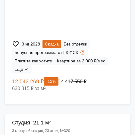
3 кв 2028
Скидка
Без отделки
Бонусная программа от ГК ФСК
Платите как хотите
Квартира за 2 000 ₽/мес
Ещё
12 543 269 ₽
14 417 550 ₽
-13%
630 315 ₽ за м²
Cтудия, 21.1 м²
3 корпус, 6 секция, 23 этаж, №320