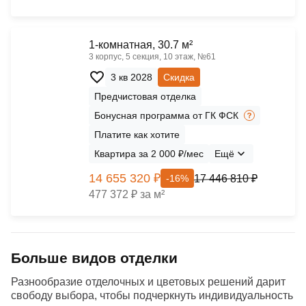
1-комнатная, 30.7 м²
3 корпус, 5 секция, 10 этаж, №61
3 кв 2028
Скидка
Предчистовая отделка
Бонусная программа от ГК ФСК
Платите как хотите
Квартира за 2 000 ₽/мес
Ещё
14 655 320 ₽
17 446 810 ₽
-16%
477 372 ₽ за м²
Больше видов отделки
Разнообразие отделочных и цветовых решений дарит
свободу выбора, чтобы подчеркнуть индивидуальность