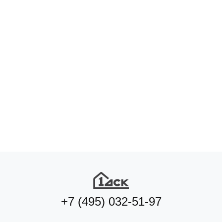
Подберите квартиру мечты
по удобным параметрам
Подобрать квартиру
+7 (495) 032-51-97