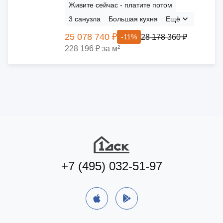
Живите сейчас - платите потом
3 санузла
Большая кухня
Ещё
25 078 740 ₽
28 178 360 ₽
-11%
228 196 ₽ за м²
+7 (495) 032-51-97