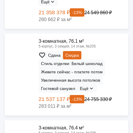
Ещё
21 358 378 ₽
24 549 860 ₽
-13%
280 662 ₽ за м²
3-комнатная, 76.1 м²
5 корпус, 3 секция, 14 этаж, №205
Сдана
Скидка
Стиль отделки: Белый шоколад
Живите сейчас - платите потом
Увеличенная высота потолков
Гостевой санузел
Ещё
21 537 137 ₽
24 755 330 ₽
-13%
283 011 ₽ за м²
3-комнатная, 76.4 м²