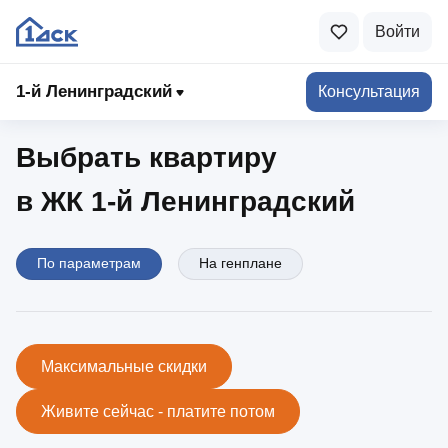
Войти
1-й Ленинградский
1‑й Ленинградский
Консультация
Выбрать квартиру
в ЖК 1‑й Ленинградский
По параметрам
На генплане
Максимальные скидки
Живите сейчас - платите потом