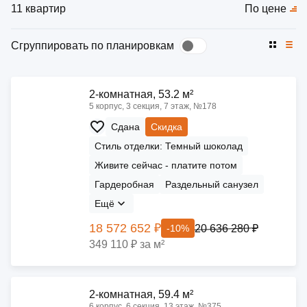
11 квартир
По цене
Сгруппировать по планировкам
2-комнатная, 53.2 м²
5 корпус, 3 секция, 7 этаж, №178
Сдана
Скидка
Стиль отделки: Темный шоколад
Живите сейчас - платите потом
Гардеробная
Раздельный санузел
Ещё
18 572 652 ₽
20 636 280 ₽
-10%
349 110 ₽ за м²
2-комнатная, 59.4 м²
6 корпус, 6 секция, 13 этаж, №375