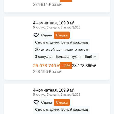
224 814 ₽ за м²
4-комнатная, 109.9 м²
5 корпус, 5 секция, 7 этаж, №310
Сдана
Скидка
Стиль отделки: Белый шоколад
Живите сейчас - платите потом
3 санузла
Большая кухня
Ещё
25 078 740 ₽
28 178 360 ₽
-11%
228 196 ₽ за м²
4-комнатная, 109.9 м²
5 корпус, 5 секция, 9 этаж, №318
Сдана
Скидка
Стиль отделки: Белый шоколад