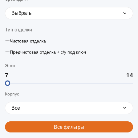
Выбрать
Тип отделки
Чистовая отделка
Предчистовая отделка + с/у под ключ
Этаж
Корпус
Все
Все фильтры