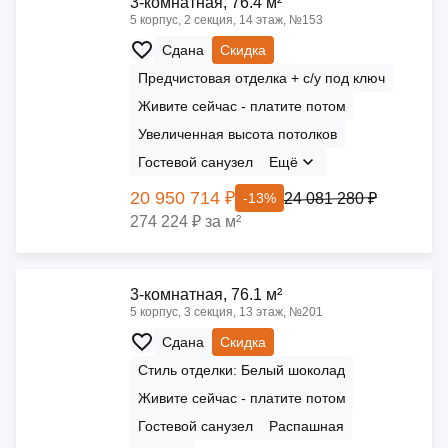
3-комнатная, 76.4 м²
5 корпус, 2 секция, 14 этаж, №153
Сдана
Скидка
Предчистовая отделка + с/у под ключ
Живите сейчас - платите потом
Увеличенная высота потолков
Гостевой санузел
Ещё
20 950 714 ₽
24 081 280 ₽
-13%
274 224 ₽ за м²
3-комнатная, 76.1 м²
5 корпус, 3 секция, 13 этаж, №201
Сдана
Скидка
Стиль отделки: Белый шоколад
Живите сейчас - платите потом
Гостевой санузел
Распашная