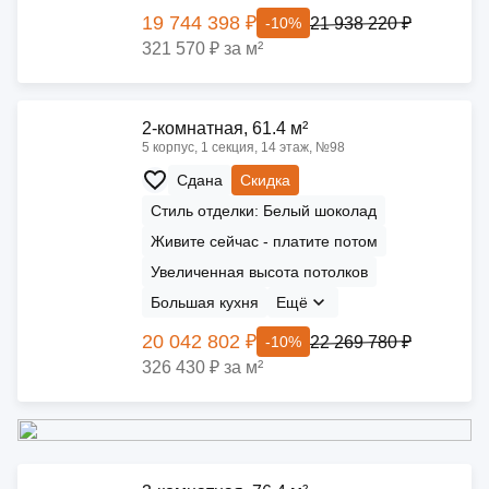
19 744 398 ₽
21 938 220 ₽
-10%
321 570 ₽ за м²
2-комнатная, 61.4 м²
5 корпус, 1 секция, 14 этаж, №98
Сдана
Скидка
Стиль отделки: Белый шоколад
Живите сейчас - платите потом
Увеличенная высота потолков
Большая кухня
Ещё
20 042 802 ₽
22 269 780 ₽
-10%
326 430 ₽ за м²