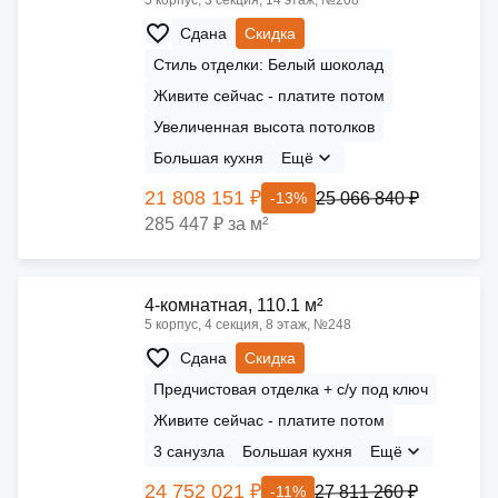
5 корпус, 3 секция, 14 этаж, №208
Сдана
Скидка
Стиль отделки: Белый шоколад
Живите сейчас - платите потом
Увеличенная высота потолков
Большая кухня
Ещё
21 808 151 ₽
25 066 840 ₽
-13%
285 447 ₽ за м²
4-комнатная, 110.1 м²
5 корпус, 4 секция, 8 этаж, №248
Сдана
Скидка
Предчистовая отделка + с/у под ключ
Живите сейчас - платите потом
3 санузла
Большая кухня
Ещё
24 752 021 ₽
27 811 260 ₽
-11%