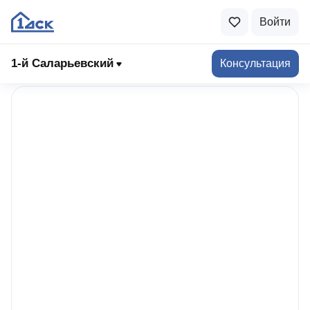
Войти
К списку акций
1-й Саларьевский
Консультация