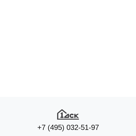
Подберите квартиру мечты
по удобным параметрам
Подобрать квартиру
+7 (495) 032-51-97