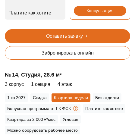
Консультация
Платите как хотите
Оставить заявку
Забронировать онлайн
№ 14, Студия, 28.6 м²
3 корпус
1 секция
4 этаж
1 кв 2027
Скидка
Квартира недели
Без отделки
Бонусная программа от ГК ФСК
Платите как хотите
Квартира за 2 000 ₽/мес
Угловая
Можно оборудовать рабочее место