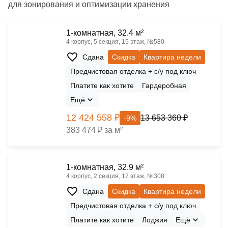
для зонирования и оптимизации хранения
1-комнатная, 32.4 м²
4 корпус, 5 секция, 15 этаж, №580
Сдана
Скидка
Квартира недели
Предчистовая отделка + с/у под ключ
Платите как хотите
Гардеробная
Ещё
12 424 558 ₽
13 653 360 ₽
-9%
383 474 ₽ за м²
1-комнатная, 32.9 м²
4 корпус, 2 секция, 12 этаж, №308
Сдана
Скидка
Квартира недели
Предчистовая отделка + с/у под ключ
Платите как хотите
Лоджия
Ещё