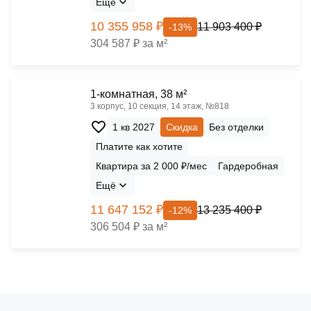
Ещё
10 355 958 ₽
11 903 400 ₽
-13%
304 587 ₽ за м²
1-комнатная, 38 м²
3 корпус, 10 секция, 14 этаж, №818
1 кв 2027
Скидка
Без отделки
Платите как хотите
Квартира за 2 000 ₽/мес
Гардеробная
Ещё
11 647 152 ₽
13 235 400 ₽
-12%
306 504 ₽ за м²