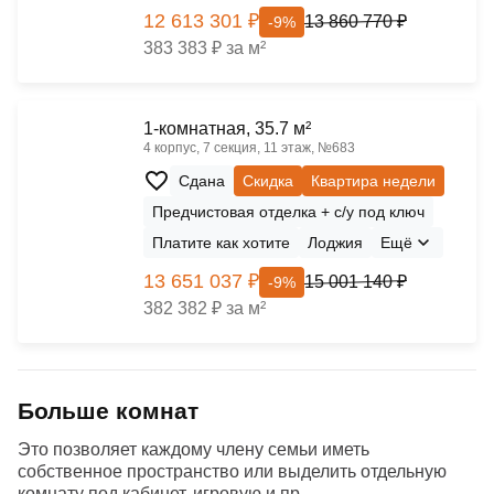
12 613 301 ₽
13 860 770 ₽
-9%
383 383 ₽ за м²
1-комнатная, 35.7 м²
4 корпус, 7 секция, 11 этаж, №683
Сдана
Скидка
Квартира недели
Предчистовая отделка + с/у под ключ
Платите как хотите
Лоджия
Ещё
13 651 037 ₽
15 001 140 ₽
-9%
382 382 ₽ за м²
Больше комнат
Это позволяет каждому члену семьи иметь
собственное пространство или выделить отдельную
комнату под кабинет, игровую и пр.