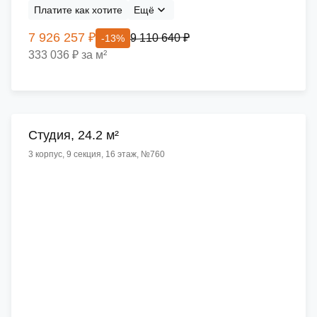
Платите как хотите
Ещё
7 926 257 ₽
9 110 640 ₽
-13%
333 036 ₽ за м²
Cтудия, 24.2 м²
3 корпус, 9 секция, 16 этаж, №760