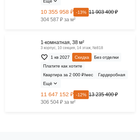
Ещё
10 355 958 ₽
11 903 400 ₽
-13%
304 587 ₽ за м²
1-комнатная, 38 м²
3 корпус, 10 секция, 14 этаж, №818
1 кв 2027
Скидка
Без отделки
Платите как хотите
Квартира за 2 000 ₽/мес
Гардеробная
Ещё
11 647 152 ₽
13 235 400 ₽
-12%
306 504 ₽ за м²