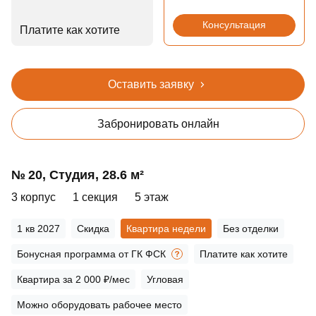
Консультация
Платите как хотите
Оставить заявку
Забронировать онлайн
№ 20, Студия, 28.6 м²
3 корпус
1 секция
5 этаж
1 кв 2027
Скидка
Квартира недели
Без отделки
Бонусная программа от ГК ФСК
Платите как хотите
Квартира за 2 000 ₽/мес
Угловая
Можно оборудовать рабочее место