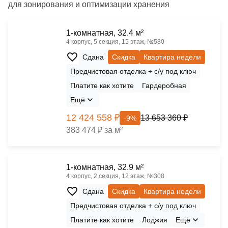
для зонирования и оптимизации хранения
1-комнатная, 32.4 м²
4 корпус, 5 секция, 15 этаж, №580
Сдана
Скидка
Квартира недели
Предчистовая отделка + с/у под ключ
Платите как хотите
Гардеробная
Ещё
12 424 558 ₽
13 653 360 ₽
-9%
383 474 ₽ за м²
1-комнатная, 32.9 м²
4 корпус, 2 секция, 12 этаж, №308
Сдана
Скидка
Квартира недели
Предчистовая отделка + с/у под ключ
Платите как хотите
Лоджия
Ещё