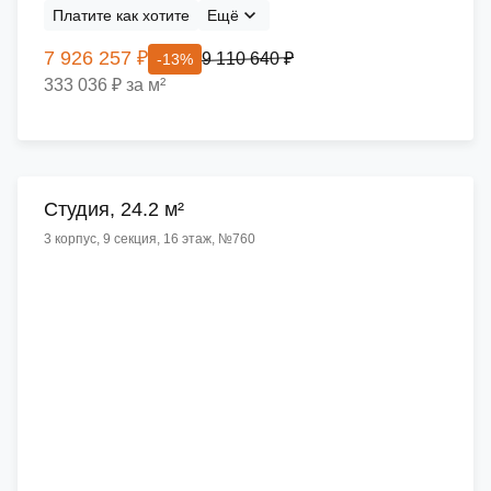
Платите как хотите
Ещё
7 926 257 ₽
9 110 640 ₽
-13%
333 036 ₽ за м²
Cтудия, 24.2 м²
3 корпус, 9 секция, 16 этаж, №760