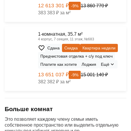
12 613 301 ₽
13 860 770 ₽
-9%
383 383 ₽ за м²
1-комнатная, 35.7 м²
4 корпус, 7 секция, 11 этаж, №683
Сдана
Скидка
Квартира недели
Предчистовая отделка + с/у под ключ
Платите как хотите
Лоджия
Ещё
13 651 037 ₽
15 001 140 ₽
-9%
382 382 ₽ за м²
Больше комнат
Это позволяет каждому члену семьи иметь
собственное пространство или выделить отдельную
комнату под кабинет, игровую и пр.