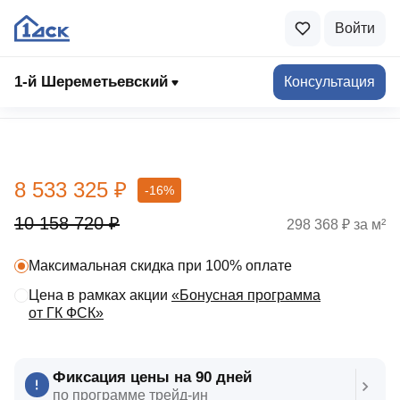
Войти
1-й Шереметьевский
Консультация
Выбрать квартиру
8 533 325 ₽
-16%
10 158 720 ₽
298 368 ₽ за м²
Максимальная скидка при 100% оплате
Цена в рамках акции
«Бонусная программа
от ГК ФСК»
Фиксация цены на 90 дней
по программе трейд‑ин