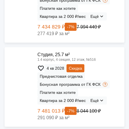
Бонусная программа от ГК ФСК
Платите как хотите
Квартира за 2 000 ₽/мес
Ещё
7 434 829 ₽
7 994 440 ₽
-7%
277 419 ₽ за м²
Cтудия, 25.7 м²
1.4 корпус, 4 секция, 12 этаж, №516
4 кв 2028
Скидка
Предчистовая отделка
Бонусная программа от ГК ФСК
Платите как хотите
Квартира за 2 000 ₽/мес
Ещё
7 481 013 ₽
8 044 100 ₽
-7%
291 090 ₽ за м²