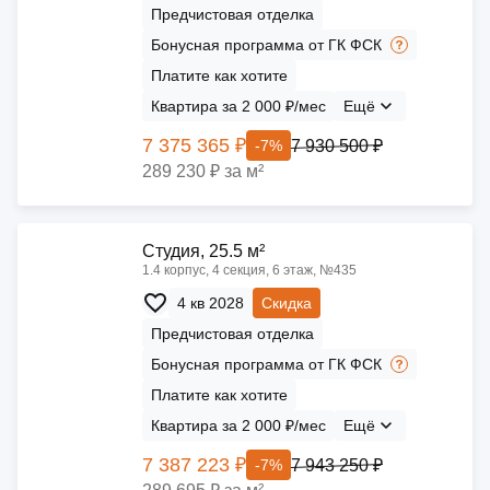
Предчистовая отделка
Бонусная программа от ГК ФСК
Платите как хотите
Квартира за 2 000 ₽/мес
Ещё
7 375 365 ₽
7 930 500 ₽
-7%
289 230 ₽ за м²
Cтудия, 25.5 м²
1.4 корпус, 4 секция, 6 этаж, №435
4 кв 2028
Скидка
Предчистовая отделка
Бонусная программа от ГК ФСК
Платите как хотите
Квартира за 2 000 ₽/мес
Ещё
7 387 223 ₽
7 943 250 ₽
-7%