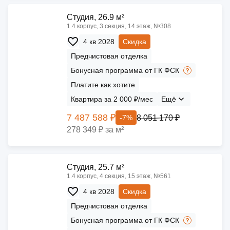
Cтудия, 26.9 м²
1.4 корпус, 3 секция, 14 этаж, №308
4 кв 2028
Скидка
Предчистовая отделка
Бонусная программа от ГК ФСК
Платите как хотите
Квартира за 2 000 ₽/мес
Ещё
7 487 588 ₽
8 051 170 ₽
-7%
278 349 ₽ за м²
Cтудия, 25.7 м²
1.4 корпус, 4 секция, 15 этаж, №561
4 кв 2028
Скидка
Предчистовая отделка
Бонусная программа от ГК ФСК