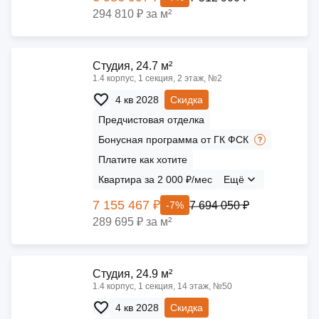
294 810 ₽ за м²
Cтудия, 24.7 м²
1.4 корпус, 1 секция, 2 этаж, №2
4 кв 2028
Скидка
Предчистовая отделка
Бонусная программа от ГК ФСК
Платите как хотите
Квартира за 2 000 ₽/мес
Ещё
7 155 467 ₽
7 694 050 ₽
-7%
289 695 ₽ за м²
Cтудия, 24.9 м²
1.4 корпус, 1 секция, 14 этаж, №50
4 кв 2028
Скидка