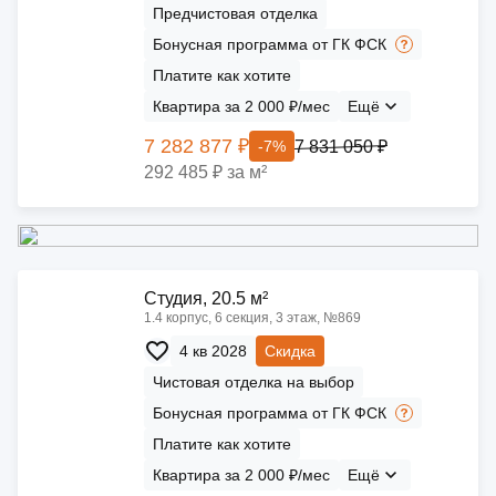
Предчистовая отделка
Бонусная программа от ГК ФСК
Платите как хотите
Квартира за 2 000 ₽/мес
Ещё
7 282 877 ₽
7 831 050 ₽
-7%
292 485 ₽ за м²
Cтудия, 20.5 м²
1.4 корпус, 6 секция, 3 этаж, №869
4 кв 2028
Скидка
Чистовая отделка на выбор
Бонусная программа от ГК ФСК
Платите как хотите
Квартира за 2 000 ₽/мес
Ещё