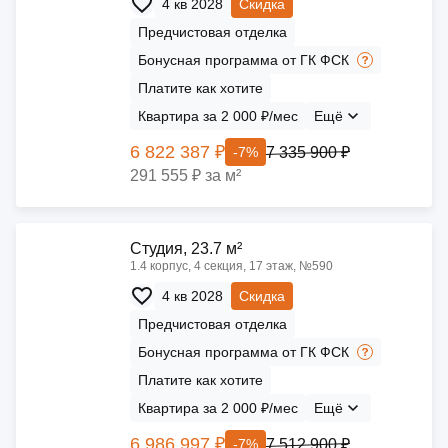
4 кв 2028
Скидка
Предчистовая отделка
Бонусная программа от ГК ФСК
Платите как хотите
Квартира за 2 000 ₽/мес
Ещё
6 822 387 ₽
7 335 900 ₽
-7%
291 555 ₽ за м²
Cтудия, 23.7 м²
1.4 корпус, 4 секция, 17 этаж, №590
4 кв 2028
Скидка
Предчистовая отделка
Бонусная программа от ГК ФСК
Платите как хотите
Квартира за 2 000 ₽/мес
Ещё
6 986 997 ₽
7 512 900 ₽
-7%