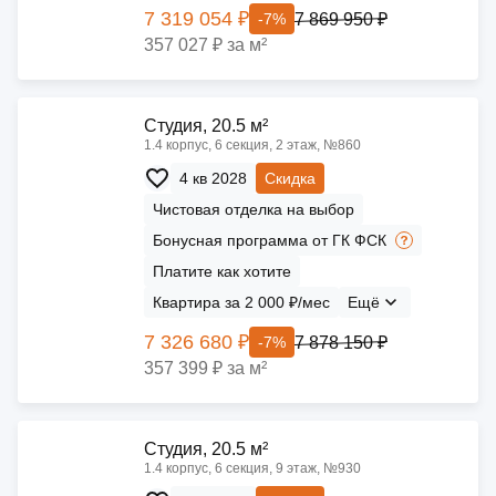
7 319 054 ₽
7 869 950 ₽
-7%
357 027 ₽ за м²
Cтудия, 20.5 м²
1.4 корпус, 6 секция, 2 этаж, №860
4 кв 2028
Скидка
Чистовая отделка на выбор
Бонусная программа от ГК ФСК
Платите как хотите
Квартира за 2 000 ₽/мес
Ещё
7 326 680 ₽
7 878 150 ₽
-7%
357 399 ₽ за м²
Cтудия, 20.5 м²
1.4 корпус, 6 секция, 9 этаж, №930