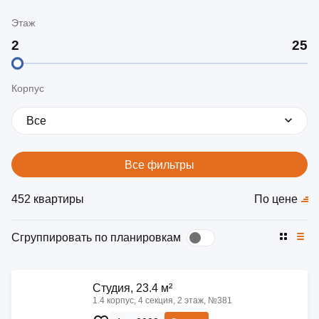
Этаж
Корпус
Все
Все фильтры
452 квартиры
По цене
Сгруппировать по планировкам
Cтудия, 23.4 м²
1.4 корпус, 4 секция, 2 этаж, №381