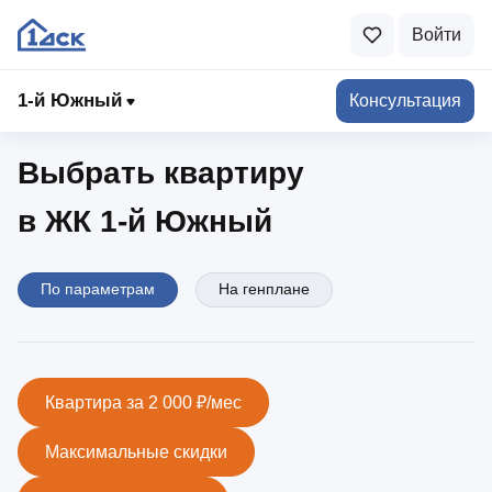
Войти
1-й Южный
1‑й Южный
Консультация
Выбрать квартиру
в ЖК 1‑й Южный
По параметрам
На генплане
Квартира за 2 000 ₽/мес
Максимальные скидки