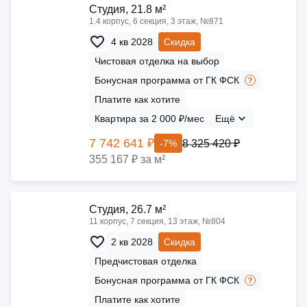
Cтудия, 21.8 м²
1.4 корпус, 6 секция, 3 этаж, №871
4 кв 2028
Скидка
Чистовая отделка на выбор
Бонусная программа от ГК ФСК
Платите как хотите
Квартира за 2 000 ₽/мес
Ещё
7 742 641 ₽
8 325 420 ₽
-7%
355 167 ₽ за м²
Cтудия, 26.7 м²
11 корпус, 7 секция, 13 этаж, №804
2 кв 2028
Скидка
Предчистовая отделка
Бонусная программа от ГК ФСК
Платите как хотите