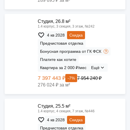
289 695 ₽ за м²
Cтудия, 26.8 м²
1.4 корпус, 3 секция, 3 этаж, №242
4 кв 2028
Скидка
Предчистовая отделка
Бонусная программа от ГК ФСК
Платите как хотите
Квартира за 2 000 ₽/мес
Ещё
7 397 443 ₽
7 954 240 ₽
-7%
276 024 ₽ за м²
Cтудия, 25.5 м²
1.4 корпус, 4 секция, 7 этаж, №446
4 кв 2028
Скидка
Предчистовая отделка