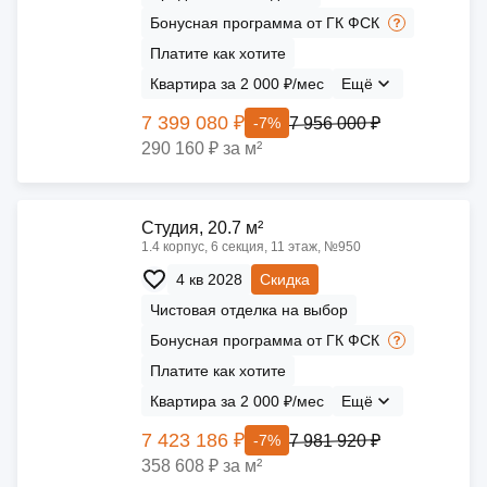
Бонусная программа от ГК ФСК
Платите как хотите
Квартира за 2 000 ₽/мес
Ещё
7 399 080 ₽
7 956 000 ₽
-7%
290 160 ₽ за м²
Cтудия, 20.7 м²
1.4 корпус, 6 секция, 11 этаж, №950
4 кв 2028
Скидка
Чистовая отделка на выбор
Бонусная программа от ГК ФСК
Платите как хотите
Квартира за 2 000 ₽/мес
Ещё
7 423 186 ₽
7 981 920 ₽
-7%
358 608 ₽ за м²