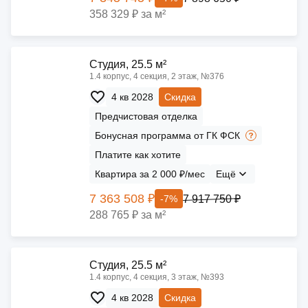
358 329 ₽ за м²
Cтудия, 25.5 м²
1.4 корпус, 4 секция, 2 этаж, №376
4 кв 2028
Скидка
Предчистовая отделка
Бонусная программа от ГК ФСК
Платите как хотите
Квартира за 2 000 ₽/мес
Ещё
7 363 508 ₽
7 917 750 ₽
-7%
288 765 ₽ за м²
Cтудия, 25.5 м²
1.4 корпус, 4 секция, 3 этаж, №393
4 кв 2028
Скидка