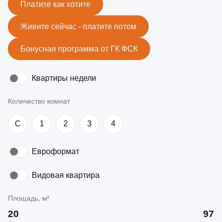
Платите как хотите
Живите сейчас - платите потом
Бонусная программа от ГК ФСК
Квартиры недели
Количество комнат
C
1
2
3
4
Евроформат
Видовая квартира
Площадь, м²