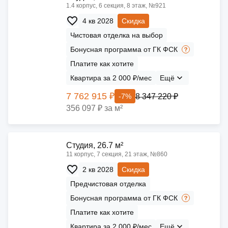
1.4 корпус, 6 секция, 8 этаж, №921
4 кв 2028
Скидка
Чистовая отделка на выбор
Бонусная программа от ГК ФСК
Платите как хотите
Квартира за 2 000 ₽/мес
Ещё
7 762 915 ₽
8 347 220 ₽
-7%
356 097 ₽ за м²
Cтудия, 26.7 м²
11 корпус, 7 секция, 21 этаж, №860
2 кв 2028
Скидка
Предчистовая отделка
Бонусная программа от ГК ФСК
Платите как хотите
Квартира за 2 000 ₽/мес
Ещё