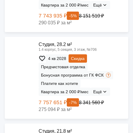
Квартира за 2 000 ₽/мес
Ещё
7 743 935 ₽
8 151 510 ₽
-5%
290 035 ₽ за м²
Cтудия, 28.2 м²
1.4 корпус, 5 секция, 3 этаж, №706
4 кв 2028
Скидка
Предчистовая отделка
Бонусная программа от ГК ФСК
Платите как хотите
Квартира за 2 000 ₽/мес
Ещё
7 757 651 ₽
8 341 560 ₽
-7%
275 094 ₽ за м²
Cтудия, 21.8 м²