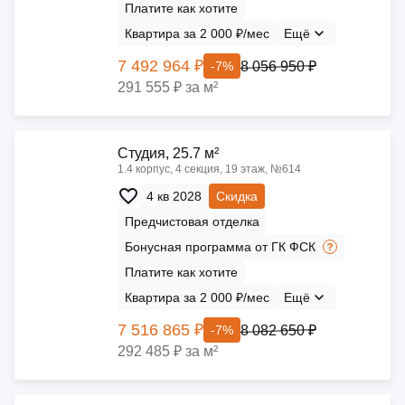
Платите как хотите
Квартира за 2 000 ₽/мес
Ещё
7 492 964 ₽
8 056 950 ₽
-7%
291 555 ₽ за м²
Cтудия, 25.7 м²
1.4 корпус, 4 секция, 19 этаж, №614
4 кв 2028
Скидка
Предчистовая отделка
Бонусная программа от ГК ФСК
Платите как хотите
Квартира за 2 000 ₽/мес
Ещё
7 516 865 ₽
8 082 650 ₽
-7%
292 485 ₽ за м²