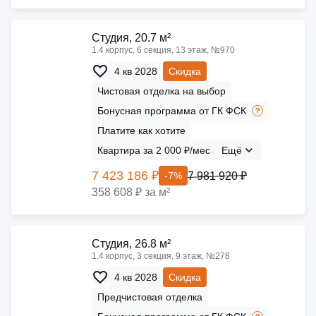
Cтудия, 20.7 м²
1.4 корпус, 6 секция, 13 этаж, №970
4 кв 2028
Скидка
Чистовая отделка на выбор
Бонусная программа от ГК ФСК
Платите как хотите
Квартира за 2 000 ₽/мес
Ещё
7 423 186 ₽
7 981 920 ₽
-7%
358 608 ₽ за м²
Cтудия, 26.8 м²
1.4 корпус, 3 секция, 9 этаж, №278
4 кв 2028
Скидка
Предчистовая отделка