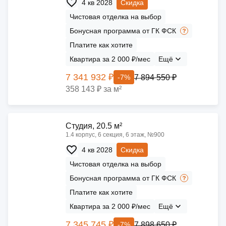
4 кв 2028
Скидка
Чистовая отделка на выбор
Бонусная программа от ГК ФСК
Платите как хотите
Квартира за 2 000 ₽/мес
Ещё
7 341 932 ₽
7 894 550 ₽
-7%
358 143 ₽ за м²
Cтудия, 20.5 м²
1.4 корпус, 6 секция, 6 этаж, №900
4 кв 2028
Скидка
Чистовая отделка на выбор
Бонусная программа от ГК ФСК
Платите как хотите
Квартира за 2 000 ₽/мес
Ещё
7 345 745 ₽
7 898 650 ₽
-7%