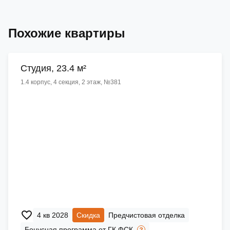
Похожие квартиры
Cтудия, 23.4 м²
1.4 корпус, 4 секция, 2 этаж, №381
4 кв 2028
Скидка
Предчистовая отделка
Бонусная программа от ГК ФСК