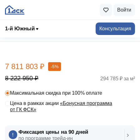
Войти
1-й Южный
Консультация
Выбрать квартиру
7 811 803 ₽
-5%
8 222 950 ₽
294 785 ₽ за м²
Максимальная скидка при 100% оплате
Цена в рамках акции
«Бонусная программа
от ГК ФСК»
Фиксация цены на 90 дней
по программе трейд‑ин