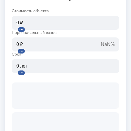
Стоимость объекта
Первоначальный взнос
NaN%
Срок