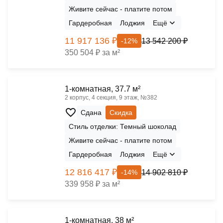
Живите сейчас - платите потом
Гардеробная
Лоджия
Ещё
11 917 136 ₽
13 542 200 ₽
-12%
350 504 ₽ за м²
1-комнатная, 37.7 м²
2 корпус, 4 секция, 9 этаж, №382
Сдана
Скидка
Стиль отделки: Темный шоколад
Живите сейчас - платите потом
Гардеробная
Лоджия
Ещё
12 816 417 ₽
14 902 810 ₽
-14%
339 958 ₽ за м²
1-комнатная, 38 м²