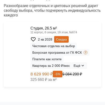
Разнообразие отделочных и цветовых решений дарит
свободу выбора, чтобы подчеркнуть индивидуальность
каждого
Cтудия, 26.5 м²
11 корпус, 6 секция, 19 этаж, №674
2 кв 2028
Скидка
Чистовая отделка на выбор
Бонусная программа от ГК ФСК
Платите как хотите
Квартира за 2 000 ₽/мес
Ещё
8 629 990 ₽
9 084 200 ₽
-5%
325 660 ₽ за м²