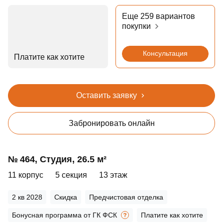
Еще 259 вариантов
покупки
Консультация
Платите как хотите
Оставить заявку
Забронировать онлайн
№ 464, Студия, 26.5 м²
11 корпус
5 секция
13 этаж
2 кв 2028
Скидка
Предчистовая отделка
Бонусная программа от ГК ФСК
Платите как хотите