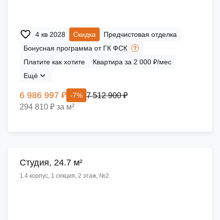
4 кв 2028
Скидка
Предчистовая отделка
Бонусная программа от ГК ФСК
Платите как хотите
Квартира за 2 000 ₽/мес
Ещё
6 986 997 ₽
7 512 900 ₽
-7%
294 810 ₽ за м²
Cтудия, 24.7 м²
1.4 корпус, 1 секция, 2 этаж, №2