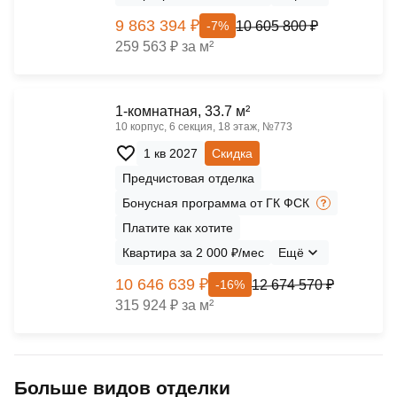
9 863 394 ₽
10 605 800 ₽
-7%
259 563 ₽ за м²
1-комнатная, 33.7 м²
10 корпус, 6 секция, 18 этаж, №773
1 кв 2027
Скидка
Предчистовая отделка
Бонусная программа от ГК ФСК
Платите как хотите
Квартира за 2 000 ₽/мес
Ещё
10 646 639 ₽
12 674 570 ₽
-16%
315 924 ₽ за м²
Больше видов отделки