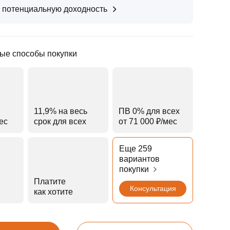
 потенциальную доходность
ые способы покупки
11,9% на весь
ПВ 0% для всех
мес
срок для всех
от 71 000 ₽⁠/⁠мес
Еще 259
вариантов
покупки
Платите
Консультация
как хотите