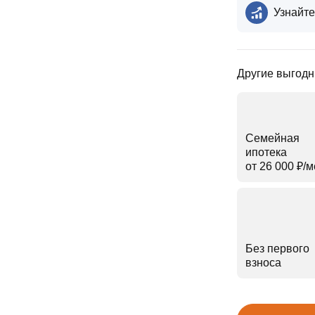
Узнайте
Другие выгодн
Семейная
ипотека
от 26 000 ₽⁠/⁠
Без первого
взноса