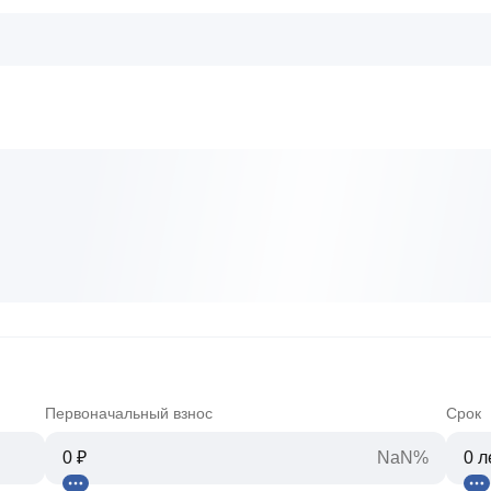
Первоначальный взнос
Срок
NaN%