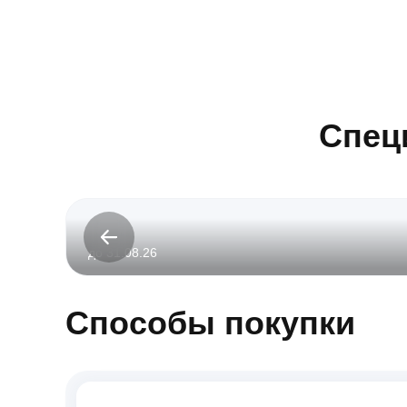
Спец
до 31.08.26
Способы покупки