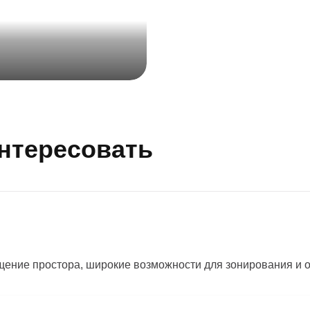
интересовать
ение простора, широкие возможности для зонирования и 