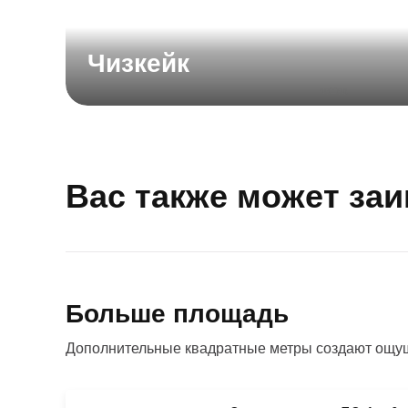
Чизкейк
Вас также может за
Больше площадь
Дополнительные квадратные метры создают ощущ