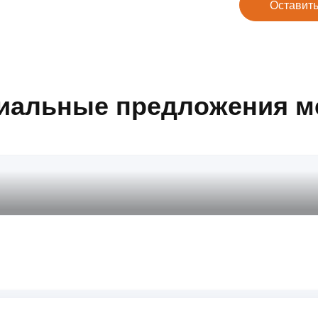
Оставить
иальные предложения м