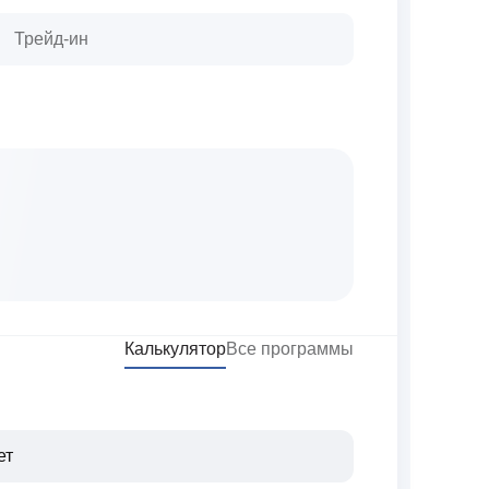
Трейд-ин
Калькулятор
Все программы