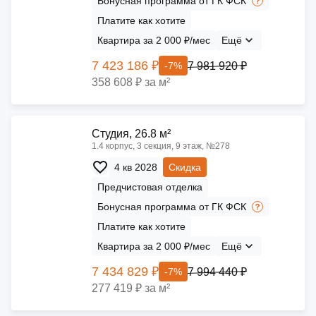
Бонусная программа от ГК ФСК
Платите как хотите
Квартира за 2 000 ₽/мес
Ещё
7 423 186 ₽
7 981 920 ₽
-7%
358 608 ₽ за м²
Cтудия, 26.8 м²
1.4 корпус, 3 секция, 9 этаж, №278
4 кв 2028
Скидка
Предчистовая отделка
Бонусная программа от ГК ФСК
Платите как хотите
Квартира за 2 000 ₽/мес
Ещё
7 434 829 ₽
7 994 440 ₽
-7%
277 419 ₽ за м²