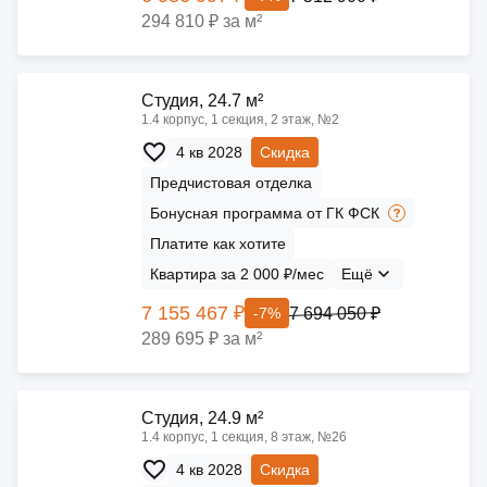
294 810 ₽ за м²
Cтудия, 24.7 м²
1.4 корпус, 1 секция, 2 этаж, №2
4 кв 2028
Скидка
Предчистовая отделка
Бонусная программа от ГК ФСК
Платите как хотите
Квартира за 2 000 ₽/мес
Ещё
7 155 467 ₽
7 694 050 ₽
-7%
289 695 ₽ за м²
Cтудия, 24.9 м²
1.4 корпус, 1 секция, 8 этаж, №26
4 кв 2028
Скидка