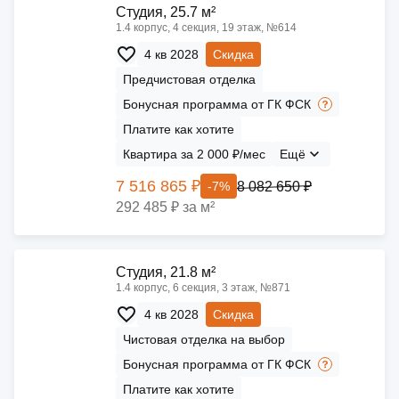
Cтудия, 25.7 м²
1.4 корпус, 4 секция, 19 этаж, №614
4 кв 2028
Скидка
Предчистовая отделка
Бонусная программа от ГК ФСК
Платите как хотите
Квартира за 2 000 ₽/мес
Ещё
7 516 865 ₽
8 082 650 ₽
-7%
292 485 ₽ за м²
Cтудия, 21.8 м²
1.4 корпус, 6 секция, 3 этаж, №871
4 кв 2028
Скидка
Чистовая отделка на выбор
Бонусная программа от ГК ФСК
Платите как хотите