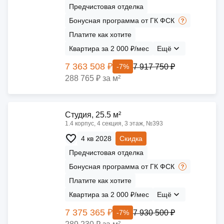
Предчистовая отделка
Бонусная программа от ГК ФСК
Платите как хотите
Квартира за 2 000 ₽/мес
Ещё
7 363 508 ₽
7 917 750 ₽
-7%
288 765 ₽ за м²
Cтудия, 25.5 м²
1.4 корпус, 4 секция, 3 этаж, №393
4 кв 2028
Скидка
Предчистовая отделка
Бонусная программа от ГК ФСК
Платите как хотите
Квартира за 2 000 ₽/мес
Ещё
7 375 365 ₽
7 930 500 ₽
-7%