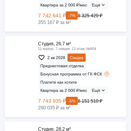
Квартира за 2 000 ₽/мес
Ещё
7 742 641 ₽
8 325 420 ₽
-7%
355 167 ₽ за м²
Cтудия, 26.7 м²
11 корпус, 7 секция, 13 этаж, №804
2 кв 2028
Скидка
Предчистовая отделка
Бонусная программа от ГК ФСК
Платите как хотите
Квартира за 2 000 ₽/мес
Ещё
7 743 935 ₽
8 151 510 ₽
-5%
290 035 ₽ за м²
Cтудия, 28.2 м²