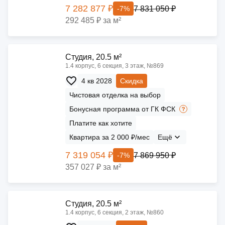
7 282 877 ₽
7 831 050 ₽
-7%
292 485 ₽ за м²
Cтудия, 20.5 м²
1.4 корпус, 6 секция, 3 этаж, №869
4 кв 2028
Скидка
Чистовая отделка на выбор
Бонусная программа от ГК ФСК
Платите как хотите
Квартира за 2 000 ₽/мес
Ещё
7 319 054 ₽
7 869 950 ₽
-7%
357 027 ₽ за м²
Cтудия, 20.5 м²
1.4 корпус, 6 секция, 2 этаж, №860