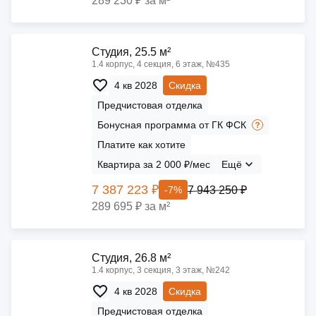
289 230 ₽ за м²
Cтудия, 25.5 м²
1.4 корпус, 4 секция, 6 этаж, №435
4 кв 2028
Скидка
Предчистовая отделка
Бонусная программа от ГК ФСК
Платите как хотите
Квартира за 2 000 ₽/мес
Ещё
7 387 223 ₽
7 943 250 ₽
-7%
289 695 ₽ за м²
Cтудия, 26.8 м²
1.4 корпус, 3 секция, 3 этаж, №242
4 кв 2028
Скидка
Предчистовая отделка