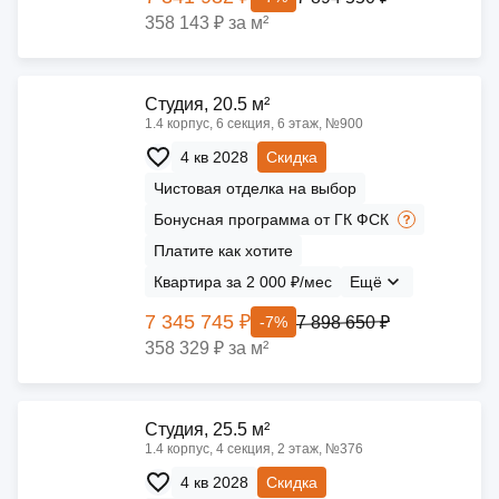
358 143 ₽ за м²
Cтудия, 20.5 м²
1.4 корпус, 6 секция, 6 этаж, №900
4 кв 2028
Скидка
Чистовая отделка на выбор
Бонусная программа от ГК ФСК
Платите как хотите
Квартира за 2 000 ₽/мес
Ещё
7 345 745 ₽
7 898 650 ₽
-7%
358 329 ₽ за м²
Cтудия, 25.5 м²
1.4 корпус, 4 секция, 2 этаж, №376
4 кв 2028
Скидка