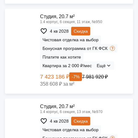
Cтудия, 20.7 м²
1.4 корпус, 6 секция, 11 этаж, №950
4 кв 2028
Скидка
Чистовая отделка на выбор
Бонусная программа от ГК ФСК
Платите как хотите
Квартира за 2 000 ₽/мес
Ещё
7 423 186 ₽
7 981 920 ₽
-7%
358 608 ₽ за м²
Cтудия, 20.7 м²
1.4 корпус, 6 секция, 13 этаж, №970
4 кв 2028
Скидка
Чистовая отделка на выбор