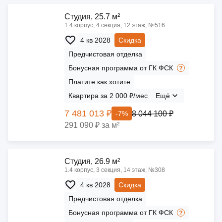
Cтудия, 25.7 м²
1.4 корпус, 4 секция, 12 этаж, №516
4 кв 2028
Скидка
Предчистовая отделка
Бонусная программа от ГК ФСК
Платите как хотите
Квартира за 2 000 ₽/мес
Ещё
7 481 013 ₽
8 044 100 ₽
-7%
291 090 ₽ за м²
Cтудия, 26.9 м²
1.4 корпус, 3 секция, 14 этаж, №308
4 кв 2028
Скидка
Предчистовая отделка
Бонусная программа от ГК ФСК