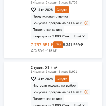
1.4 корпус, 5 секция, 3 этаж, №706
4 кв 2028
Скидка
Предчистовая отделка
Бонусная программа от ГК ФСК
Платите как хотите
Квартира за 2 000 ₽/мес
Ещё
7 757 651 ₽
8 341 560 ₽
-7%
275 094 ₽ за м²
Cтудия, 21.8 м²
1.4 корпус, 6 секция, 8 этаж, №921
4 кв 2028
Скидка
Чистовая отделка на выбор
Бонусная программа от ГК ФСК
Платите как хотите
Квартира за 2 000 ₽/мес
Ещё