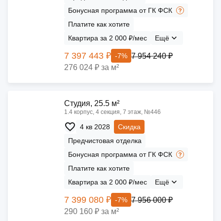
Бонусная программа от ГК ФСК
Платите как хотите
Квартира за 2 000 ₽/мес
Ещё
7 397 443 ₽
7 954 240 ₽
-7%
276 024 ₽ за м²
Cтудия, 25.5 м²
1.4 корпус, 4 секция, 7 этаж, №446
4 кв 2028
Скидка
Предчистовая отделка
Бонусная программа от ГК ФСК
Платите как хотите
Квартира за 2 000 ₽/мес
Ещё
7 399 080 ₽
7 956 000 ₽
-7%
290 160 ₽ за м²