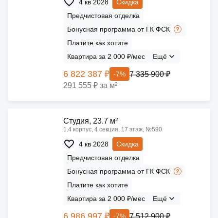
4 кв 2028
Скидка
Предчистовая отделка
Бонусная программа от ГК ФСК
Платите как хотите
Квартира за 2 000 ₽/мес
Ещё
6 822 387 ₽
7 335 900 ₽
-7%
291 555 ₽ за м²
Cтудия, 23.7 м²
1.4 корпус, 4 секция, 17 этаж, №590
4 кв 2028
Скидка
Предчистовая отделка
Бонусная программа от ГК ФСК
Платите как хотите
Квартира за 2 000 ₽/мес
Ещё
6 986 997 ₽
7 512 900 ₽
-7%