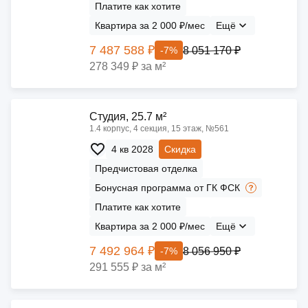
Платите как хотите
Квартира за 2 000 ₽/мес
Ещё
7 487 588 ₽
8 051 170 ₽
-7%
278 349 ₽ за м²
Cтудия, 25.7 м²
1.4 корпус, 4 секция, 15 этаж, №561
4 кв 2028
Скидка
Предчистовая отделка
Бонусная программа от ГК ФСК
Платите как хотите
Квартира за 2 000 ₽/мес
Ещё
7 492 964 ₽
8 056 950 ₽
-7%
291 555 ₽ за м²