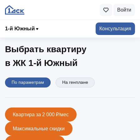
Войти
1-й Южный
1‑й Южный
Консультация
Выбрать квартиру
в ЖК 1‑й Южный
По параметрам
На генплане
Квартира за 2 000 ₽/мес
Максимальные скидки