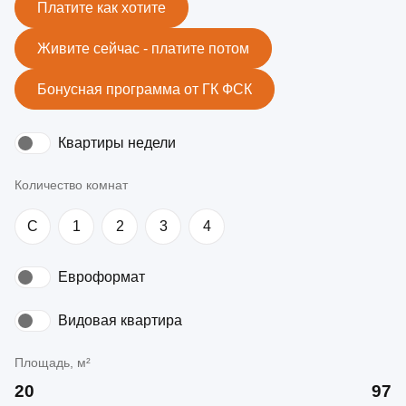
Платите как хотите
Живите сейчас - платите потом
Бонусная программа от ГК ФСК
Квартиры недели
Количество комнат
C
1
2
3
4
Евроформат
Видовая квартира
Площадь, м²