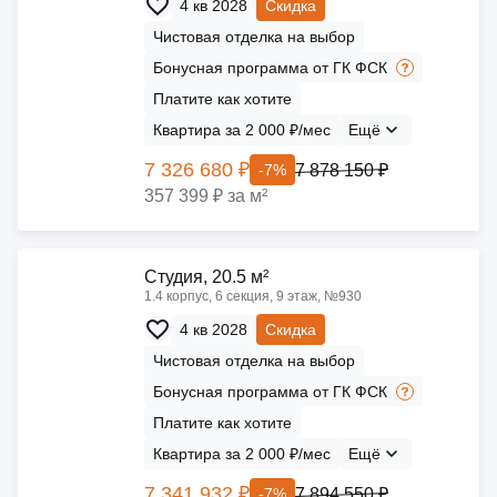
4 кв 2028
Скидка
Чистовая отделка на выбор
Бонусная программа от ГК ФСК
Платите как хотите
Квартира за 2 000 ₽/мес
Ещё
7 326 680 ₽
7 878 150 ₽
-7%
357 399 ₽ за м²
Cтудия, 20.5 м²
1.4 корпус, 6 секция, 9 этаж, №930
4 кв 2028
Скидка
Чистовая отделка на выбор
Бонусная программа от ГК ФСК
Платите как хотите
Квартира за 2 000 ₽/мес
Ещё
7 341 932 ₽
7 894 550 ₽
-7%