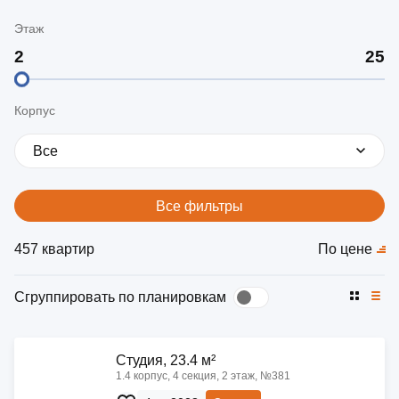
Этаж
Корпус
Все
Все фильтры
457 квартир
По цене
Сгруппировать по планировкам
Cтудия, 23.4 м²
1.4 корпус, 4 секция, 2 этаж, №381