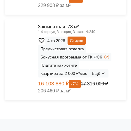
229 908 ₽ за м²
3-комнатная, 78 м²
1.4 корпус, 3 секция, 3 этаж, №240
4 кв 2028
Скидка
Предчистовая отделка
Бонусная программа от ГК ФСК
Платите как хотите
Квартира за 2 000 ₽/мес
Ещё
16 103 880 ₽
17 316 000 ₽
-7%
206 460 ₽ за м²