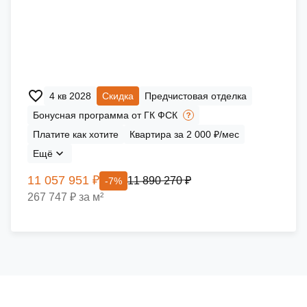
4 кв 2028
Скидка
Предчистовая отделка
Бонусная программа от ГК ФСК
Платите как хотите
Квартира за 2 000 ₽/мес
Ещё
11 057 951 ₽
11 890 270 ₽
-7%
267 747 ₽ за м²