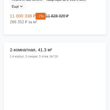
Ещё
11 000 338 ₽
11 828 320 ₽
-7%
266 352 ₽ за м²
2-комнатная, 41.3 м²
1.4 корпус, 5 секция, 5 этаж, №718