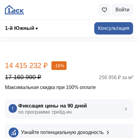
Войти
1-й Южный
Консультация
Выбрать квартиру
14 415 232 ₽
-16%
17 160 990 ₽
256 956 ₽ за м²
Максимальная скидка при 100% оплате
Фиксация цены на 90 дней
по программе трейд‑ин
Узнайте потенциальную доходность