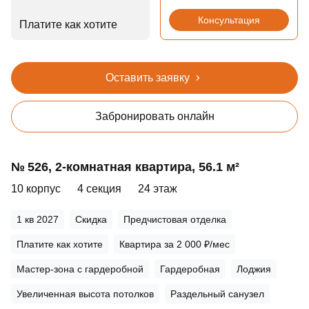
Консультация
Платите как хотите
Оставить заявку
Забронировать онлайн
№ 526, 2‑комнатная квартира, 56.1 м²
10 корпус
4 секция
24 этаж
1 кв 2027
Скидка
Предчистовая отделка
Платите как хотите
Квартира за 2 000 ₽/мес
Мастер-зона с гардеробной
Гардеробная
Лоджия
Увеличенная высота потолков
Раздельный санузел