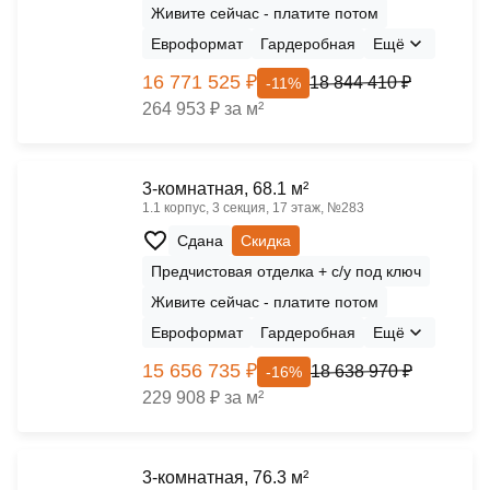
Живите сейчас - платите потом
Евроформат
Гардеробная
Ещё
16 771 525 ₽
18 844 410 ₽
-11%
264 953 ₽ за м²
3-комнатная, 68.1 м²
1.1 корпус, 3 секция, 17 этаж, №283
Сдана
Скидка
Предчистовая отделка + с/у под ключ
Живите сейчас - платите потом
Евроформат
Гардеробная
Ещё
15 656 735 ₽
18 638 970 ₽
-16%
229 908 ₽ за м²
3-комнатная, 76.3 м²