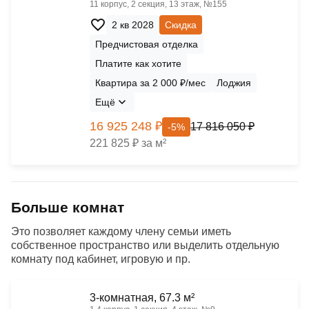
11 корпус, 2 секция, 13 этаж, №155
2 кв 2028
Скидка
Предчистовая отделка
Платите как хотите
Квартира за 2 000 ₽/мес
Лоджия
Ещё
16 925 248 ₽
17 816 050 ₽
-5%
221 825 ₽ за м²
Больше комнат
Это позволяет каждому члену семьи иметь
собственное пространство или выделить отдельную
комнату под кабинет, игровую и пр.
3-комнатная, 67.3 м²