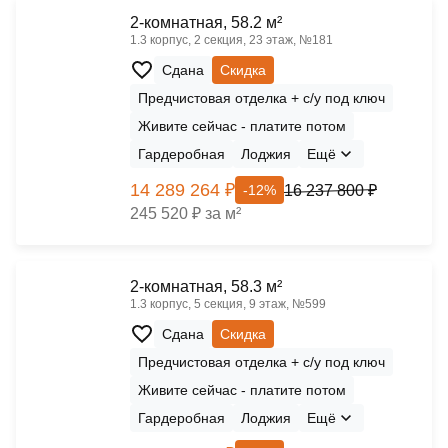
2-комнатная, 58.2 м²
1.3 корпус, 2 секция, 23 этаж, №181
Сдана
Скидка
Предчистовая отделка + с/у под ключ
Живите сейчас - платите потом
Гардеробная
Лоджия
Ещё
14 289 264 ₽
16 237 800 ₽
-12%
245 520 ₽ за м²
2-комнатная, 58.3 м²
1.3 корпус, 5 секция, 9 этаж, №599
Сдана
Скидка
Предчистовая отделка + с/у под ключ
Живите сейчас - платите потом
Гардеробная
Лоджия
Ещё