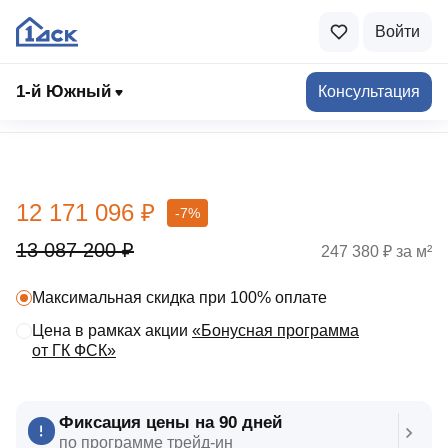
Войти
1-й Южный
Консультация
Выбрать квартиру
12 171 096 ₽
-7%
13 087 200 ₽
247 380 ₽ за м²
Максимальная скидка при 100% оплате
Цена в рамках акции
«Бонусная программа
от ГК ФСК»
Фиксация цены на 90 дней
по программе трейд‑ин