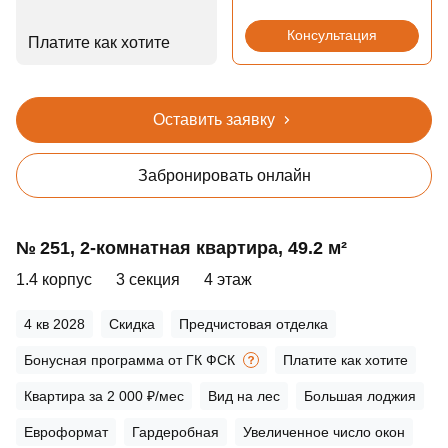
Консультация
Платите как хотите
Оставить заявку
Забронировать онлайн
№ 251, 2‑комнатная квартира, 49.2 м²
1.4 корпус
3 секция
4 этаж
4 кв 2028
Скидка
Предчистовая отделка
Бонусная программа от ГК ФСК
Платите как хотите
Квартира за 2 000 ₽/мес
Вид на лес
Большая лоджия
Евроформат
Гардеробная
Увеличенное число окон