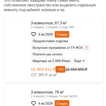
Это позволяет каждому члену семьи иметь
собственное пространство или выделить отдельную
комнату под кабинет, игровую и пр.
3-комнатная, 67.3 м²
1.4 корпус, 1 секция, 4 этаж, №9
4 кв 2028
Скидка
Предчистовая отделка
Бонусная программа от ГК ФСК
Платите как хотите
Квартира за 2 000 ₽/мес
Ещё
15 303 011 ₽
16 454 850 ₽
-7%
227 385 ₽ за м²
3-комнатная, 78 м²
1.4 корпус, 3 секция, 3 этаж, №240
4 кв 2028
Скидка