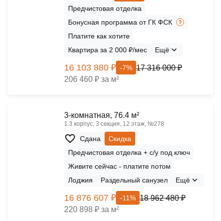
Предчистовая отделка
Бонусная программа от ГК ФСК
Платите как хотите
Квартира за 2 000 ₽/мес
Ещё
16 103 880 ₽
17 316 000 ₽
-7%
206 460 ₽ за м²
3-комнатная, 76.4 м²
1.3 корпус, 3 секция, 12 этаж, №278
Сдана
Скидка
Предчистовая отделка + с/у под ключ
Живите сейчас - платите потом
Лоджия
Раздельный санузел
Ещё
16 876 607 ₽
18 962 480 ₽
-11%
220 898 ₽ за м²