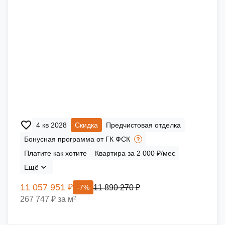
4 кв 2028
Скидка
Предчистовая отделка
Бонусная программа от ГК ФСК
Платите как хотите
Квартира за 2 000 ₽/мес
Ещё
11 057 951 ₽
11 890 270 ₽
-7%
267 747 ₽ за м²