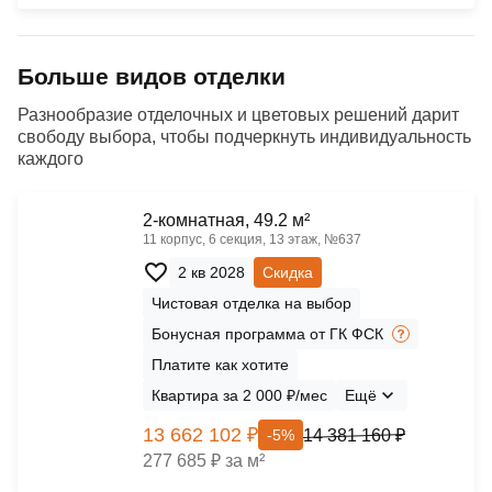
Больше видов отделки
Разнообразие отделочных и цветовых решений дарит
свободу выбора, чтобы подчеркнуть индивидуальность
каждого
2-комнатная, 49.2 м²
11 корпус, 6 секция, 13 этаж, №637
2 кв 2028
Скидка
Чистовая отделка на выбор
Бонусная программа от ГК ФСК
Платите как хотите
Квартира за 2 000 ₽/мес
Ещё
13 662 102 ₽
14 381 160 ₽
-5%
277 685 ₽ за м²