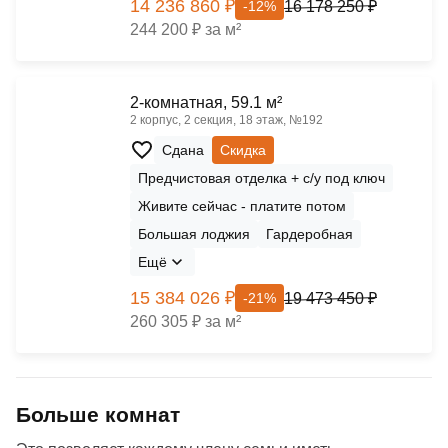
14 236 860 ₽
16 178 250 ₽
-12%
244 200 ₽ за м²
2-комнатная, 59.1 м²
2 корпус, 2 секция, 18 этаж, №192
Сдана
Скидка
Предчистовая отделка + с/у под ключ
Живите сейчас - платите потом
Большая лоджия
Гардеробная
Ещё
15 384 026 ₽
19 473 450 ₽
-21%
260 305 ₽ за м²
Больше комнат