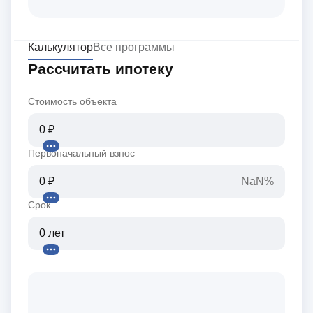
Калькулятор
Все программы
Рассчитать ипотеку
Стоимость объекта
Первоначальный взнос
NaN%
Срок