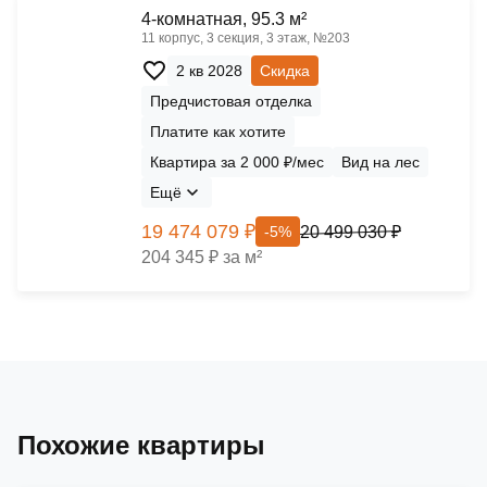
4-комнатная, 95.3 м²
11 корпус, 3 секция, 3 этаж, №203
2 кв 2028
Скидка
Предчистовая отделка
Платите как хотите
Квартира за 2 000 ₽/мес
Вид на лес
Ещё
19 474 079 ₽
20 499 030 ₽
-5%
204 345 ₽ за м²
Похожие квартиры