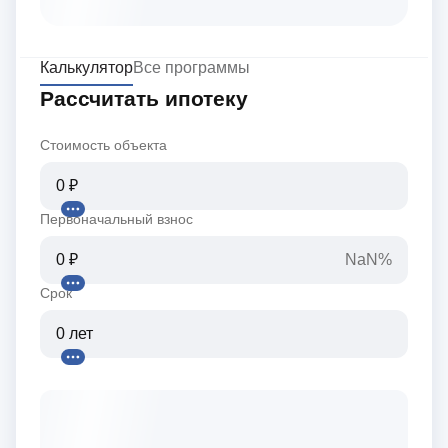
Калькулятор
Все программы
Рассчитать ипотеку
Стоимость объекта
Первоначальный взнос
NaN%
Срок