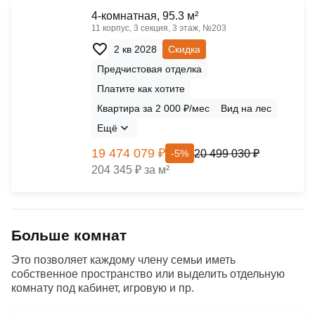
4-комнатная, 95.3 м²
11 корпус, 3 секция, 3 этаж, №203
2 кв 2028
Скидка
Предчистовая отделка
Платите как хотите
Квартира за 2 000 ₽/мес
Вид на лес
Ещё
19 474 079 ₽
20 499 030 ₽
-5%
204 345 ₽ за м²
Больше комнат
Это позволяет каждому члену семьи иметь
собственное пространство или выделить отдельную
комнату под кабинет, игровую и пр.