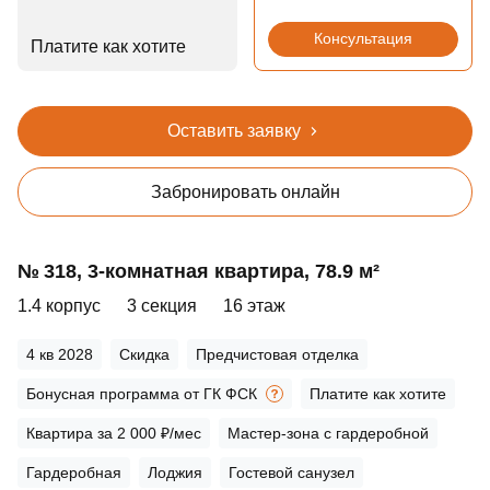
Консультация
Платите как хотите
Оставить заявку
Забронировать онлайн
№ 318, 3‑комнатная квартира, 78.9 м²
1.4 корпус
3 секция
16 этаж
4 кв 2028
Скидка
Предчистовая отделка
Бонусная программа от ГК ФСК
Платите как хотите
Квартира за 2 000 ₽/мес
Мастер-зона с гардеробной
Гардеробная
Лоджия
Гостевой санузел