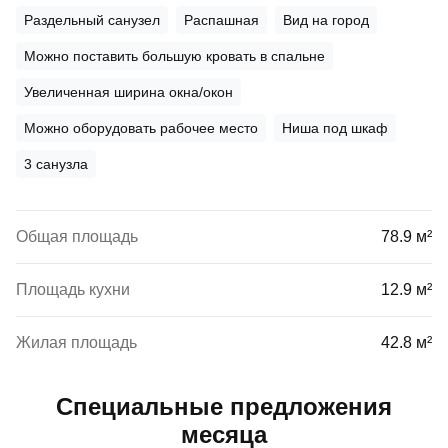
Раздельный санузел
Распашная
Вид на город
Можно поставить большую кровать в спальне
Увеличенная ширина окна/окон
Можно оборудовать рабочее место
Ниша под шкаф
3 санузла
Общая площадь
78.9 м²
Площадь кухни
12.9 м²
Жилая площадь
42.8 м²
Специальные предложения
месяца