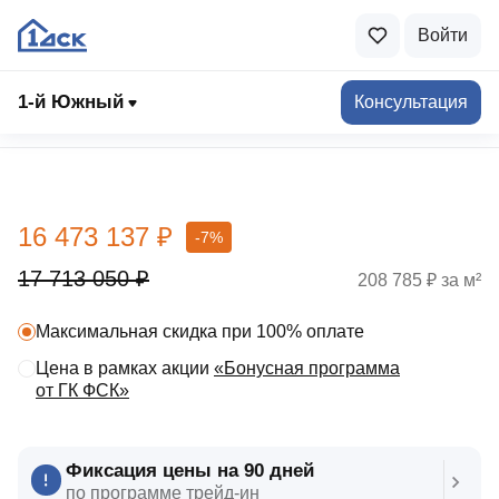
Войти
1-й Южный
Консультация
Выбрать квартиру
16 473 137 ₽
-7%
17 713 050 ₽
208 785 ₽ за м²
Максимальная скидка при 100% оплате
Цена в рамках акции
«Бонусная программа
от ГК ФСК»
Фиксация цены на 90 дней
по программе трейд‑ин