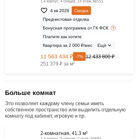
1.4 корпус, 4 секция, 14 этаж, №551
4 кв 2028
Скидка
Предчистовая отделка
Бонусная программа от ГК ФСК
Платите как хотите
Квартира за 2 000 ₽/мес
Ещё
11 563 434 ₽
12 433 800 ₽
-7%
251 379 ₽ за м²
Больше комнат
Это позволяет каждому члену семьи иметь
собственное пространство или выделить отдельную
комнату под кабинет, игровую и пр.
2-комнатная, 41.3 м²
1.4 корпус, 5 секция, 2 этаж, №697