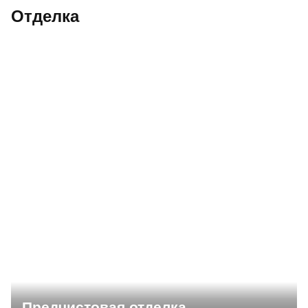
Отделка
Предчистовая отделка