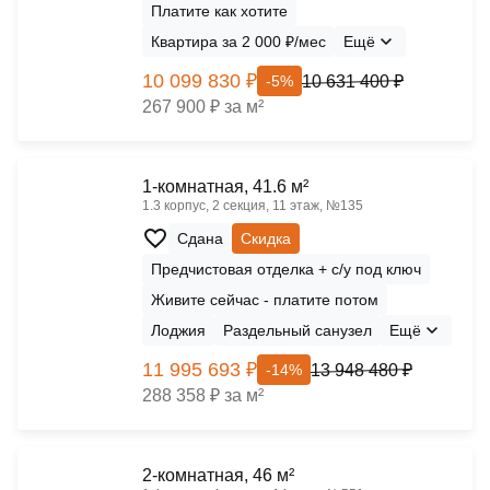
Платите как хотите
Квартира за 2 000 ₽/мес
Ещё
10 099 830 ₽
10 631 400 ₽
-5%
267 900 ₽ за м²
1-комнатная, 41.6 м²
1.3 корпус, 2 секция, 11 этаж, №135
Сдана
Скидка
Предчистовая отделка + с/у под ключ
Живите сейчас - платите потом
Лоджия
Раздельный санузел
Ещё
11 995 693 ₽
13 948 480 ₽
-14%
288 358 ₽ за м²
2-комнатная, 46 м²