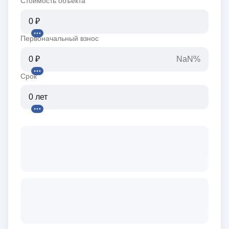
Стоимость объекта
Первоначальный взнос
NaN%
Срок