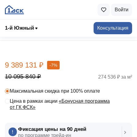
Войти
1-й Южный
Консультация
Выбрать квартиру
9 389 131 ₽
-7%
10 095 840 ₽
274 536 ₽ за м²
Максимальная скидка при 100% оплате
Цена в рамках акции
«Бонусная программа
от ГК ФСК»
Фиксация цены на 90 дней
по программе трейд‑ин