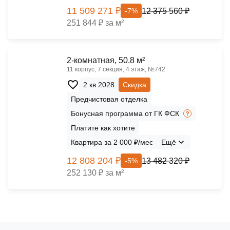
11 509 271 ₽
12 375 560 ₽
-7%
251 844 ₽ за м²
2-комнатная, 50.8 м²
11 корпус, 7 секция, 4 этаж, №742
2 кв 2028
Скидка
Предчистовая отделка
Бонусная программа от ГК ФСК
Платите как хотите
Квартира за 2 000 ₽/мес
Ещё
12 808 204 ₽
13 482 320 ₽
-5%
252 130 ₽ за м²