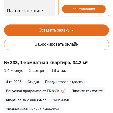
Консультация
Платите как хотите
Оставить заявку
Забронировать онлайн
№ 333, 1‑комнатная квартира, 34.2 м²
1.4 корпус
3 секция
18 этаж
4 кв 2028
Скидка
Предчистовая отделка
Бонусная программа от ГК ФСК
Платите как хотите
Квартира за 2 000 ₽/мес
Линейная
Увеличенная ширина окна/окон