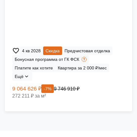
4 кв 2028
Скидка
Предчистовая отделка
Бонусная программа от ГК ФСК
Платите как хотите
Квартира за 2 000 ₽/мес
Ещё
9 064 626 ₽
9 746 910 ₽
-7%
272 211 ₽ за м²