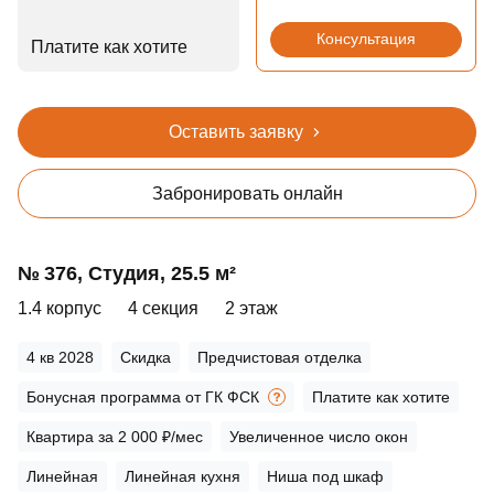
Консультация
Платите как хотите
Оставить заявку
Забронировать онлайн
№ 376, Студия, 25.5 м²
1.4 корпус
4 секция
2 этаж
4 кв 2028
Скидка
Предчистовая отделка
Бонусная программа от ГК ФСК
Платите как хотите
Квартира за 2 000 ₽/мес
Увеличенное число окон
Линейная
Линейная кухня
Ниша под шкаф