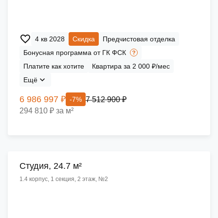
4 кв 2028
Скидка
Предчистовая отделка
Бонусная программа от ГК ФСК
Платите как хотите
Квартира за 2 000 ₽/мес
Ещё
6 986 997 ₽
7 512 900 ₽
-7%
294 810 ₽ за м²
Cтудия, 24.7 м²
1.4 корпус, 1 секция, 2 этаж, №2