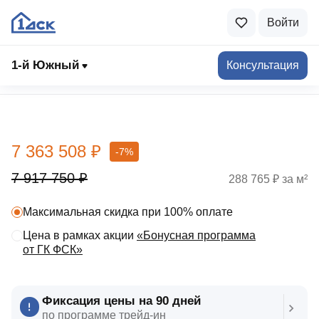
Войти
1-й Южный
Консультация
Выбрать квартиру
7 363 508 ₽
-7%
7 917 750 ₽
288 765 ₽ за м²
Максимальная скидка при 100% оплате
Цена в рамках акции
«Бонусная программа
от ГК ФСК»
Фиксация цены на 90 дней
по программе трейд‑ин