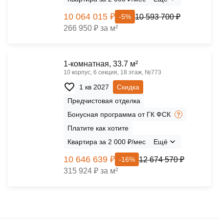
10 064 015 ₽
10 593 700 ₽
-5%
266 950 ₽ за м²
1-комнатная, 33.7 м²
10 корпус, 6 секция, 18 этаж, №773
1 кв 2027
Скидка
Предчистовая отделка
Бонусная программа от ГК ФСК
Платите как хотите
Квартира за 2 000 ₽/мес
Ещё
10 646 639 ₽
12 674 570 ₽
-16%
315 924 ₽ за м²