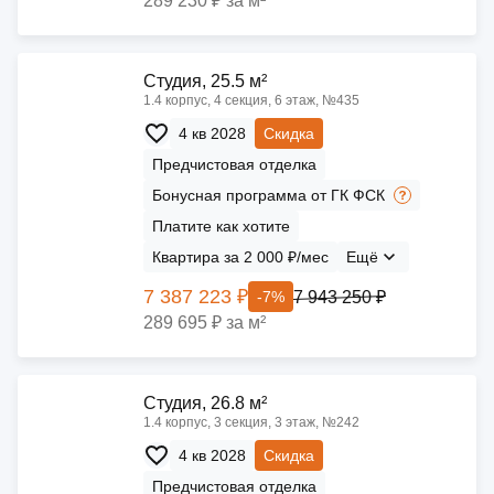
289 230 ₽ за м²
Cтудия, 25.5 м²
1.4 корпус, 4 секция, 6 этаж, №435
4 кв 2028
Скидка
Предчистовая отделка
Бонусная программа от ГК ФСК
Платите как хотите
Квартира за 2 000 ₽/мес
Ещё
7 387 223 ₽
7 943 250 ₽
-7%
289 695 ₽ за м²
Cтудия, 26.8 м²
1.4 корпус, 3 секция, 3 этаж, №242
4 кв 2028
Скидка
Предчистовая отделка