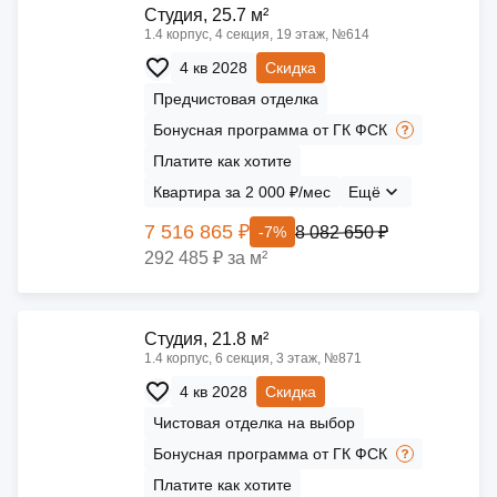
Cтудия, 25.7 м²
1.4 корпус, 4 секция, 19 этаж, №614
4 кв 2028
Скидка
Предчистовая отделка
Бонусная программа от ГК ФСК
Платите как хотите
Квартира за 2 000 ₽/мес
Ещё
7 516 865 ₽
8 082 650 ₽
-7%
292 485 ₽ за м²
Cтудия, 21.8 м²
1.4 корпус, 6 секция, 3 этаж, №871
4 кв 2028
Скидка
Чистовая отделка на выбор
Бонусная программа от ГК ФСК
Платите как хотите