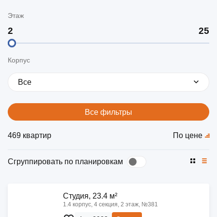
Этаж
Корпус
Все
Все фильтры
469 квартир
По цене
Сгруппировать по планировкам
Cтудия, 23.4 м²
1.4 корпус, 4 секция, 2 этаж, №381