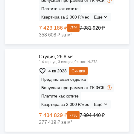
Бонусная программа от ГК ФСК
Платите как хотите
Квартира за 2 000 ₽/мес
Ещё
7 423 186 ₽
7 981 920 ₽
-7%
358 608 ₽ за м²
Cтудия, 26.8 м²
1.4 корпус, 3 секция, 9 этаж, №278
4 кв 2028
Скидка
Предчистовая отделка
Бонусная программа от ГК ФСК
Платите как хотите
Квартира за 2 000 ₽/мес
Ещё
7 434 829 ₽
7 994 440 ₽
-7%
277 419 ₽ за м²