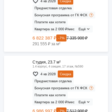
4 кв 2028
Скидка
Предчистовая отделка
Бонусная программа от ГК ФСК
Платите как хотите
Квартира за 2 000 ₽/мес
Ещё
6 822 387 ₽
7 335 900 ₽
-7%
291 555 ₽ за м²
Cтудия, 23.7 м²
1.4 корпус, 4 секция, 17 этаж, №590
4 кв 2028
Скидка
Предчистовая отделка
Бонусная программа от ГК ФСК
Платите как хотите
Квартира за 2 000 ₽/мес
Ещё
6 986 997 ₽
7 512 900 ₽
-7%