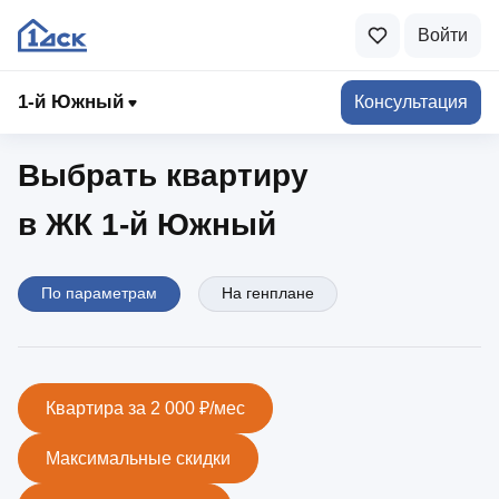
Войти
1-й Южный
1‑й Южный
Консультация
Выбрать квартиру
в ЖК 1‑й Южный
По параметрам
На генплане
Квартира за 2 000 ₽/мес
Максимальные скидки