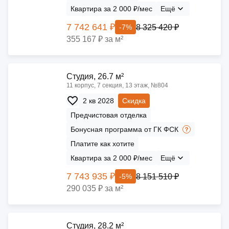
Квартира за 2 000 ₽/мес
Ещё
7 742 641 ₽
8 325 420 ₽
-7%
355 167 ₽ за м²
Cтудия, 26.7 м²
11 корпус, 7 секция, 13 этаж, №804
2 кв 2028
Скидка
Предчистовая отделка
Бонусная программа от ГК ФСК
Платите как хотите
Квартира за 2 000 ₽/мес
Ещё
7 743 935 ₽
8 151 510 ₽
-5%
290 035 ₽ за м²
Cтудия, 28.2 м²