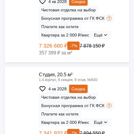
4 кв 2028
Скидка
Чистовая отделка на выбор
Бонусная программа от ГК ФСК
Платите как хотите
Квартира за 2 000 ₽/мес
Ещё
7 326 680 ₽
7 878 150 ₽
-7%
357 399 ₽ за м²
Cтудия, 20.5 м²
1.4 корпус, 6 секция, 9 этаж, №930
4 кв 2028
Скидка
Чистовая отделка на выбор
Бонусная программа от ГК ФСК
Платите как хотите
Квартира за 2 000 ₽/мес
Ещё
7 341 932 ₽
7 894 550 ₽
-7%