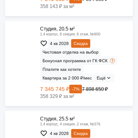
358 143 ₽ за м²
Cтудия, 20.5 м²
1.4 корпус, 6 секция, 6 этаж, №900
4 кв 2028
Скидка
Чистовая отделка на выбор
Бонусная программа от ГК ФСК
Платите как хотите
Квартира за 2 000 ₽/мес
Ещё
7 345 745 ₽
7 898 650 ₽
-7%
358 329 ₽ за м²
Cтудия, 25.5 м²
1.4 корпус, 4 секция, 2 этаж, №376
4 кв 2028
Скидка