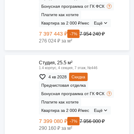
Бонусная программа от ГК ФСК
Платите как хотите
Квартира за 2 000 ₽/мес
Ещё
7 397 443 ₽
7 954 240 ₽
-7%
276 024 ₽ за м²
Cтудия, 25.5 м²
1.4 корпус, 4 секция, 7 этаж, №446
4 кв 2028
Скидка
Предчистовая отделка
Бонусная программа от ГК ФСК
Платите как хотите
Квартира за 2 000 ₽/мес
Ещё
7 399 080 ₽
7 956 000 ₽
-7%
290 160 ₽ за м²