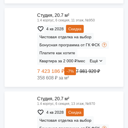
Cтудия, 20.7 м²
1.4 корпус, 6 секция, 11 этаж, №950
4 кв 2028
Скидка
Чистовая отделка на выбор
Бонусная программа от ГК ФСК
Платите как хотите
Квартира за 2 000 ₽/мес
Ещё
7 423 186 ₽
7 981 920 ₽
-7%
358 608 ₽ за м²
Cтудия, 20.7 м²
1.4 корпус, 6 секция, 13 этаж, №970
4 кв 2028
Скидка
Чистовая отделка на выбор