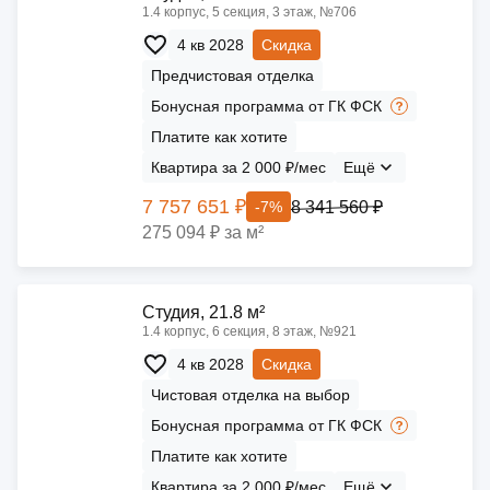
1.4 корпус, 5 секция, 3 этаж, №706
4 кв 2028
Скидка
Предчистовая отделка
Бонусная программа от ГК ФСК
Платите как хотите
Квартира за 2 000 ₽/мес
Ещё
7 757 651 ₽
8 341 560 ₽
-7%
275 094 ₽ за м²
Cтудия, 21.8 м²
1.4 корпус, 6 секция, 8 этаж, №921
4 кв 2028
Скидка
Чистовая отделка на выбор
Бонусная программа от ГК ФСК
Платите как хотите
Квартира за 2 000 ₽/мес
Ещё