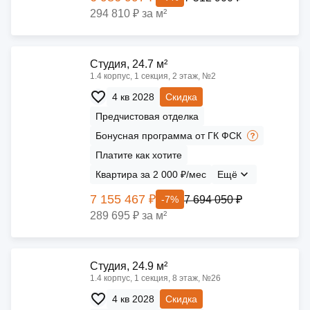
294 810 ₽ за м²
Cтудия, 24.7 м²
1.4 корпус, 1 секция, 2 этаж, №2
4 кв 2028
Скидка
Предчистовая отделка
Бонусная программа от ГК ФСК
Платите как хотите
Квартира за 2 000 ₽/мес
Ещё
7 155 467 ₽
7 694 050 ₽
-7%
289 695 ₽ за м²
Cтудия, 24.9 м²
1.4 корпус, 1 секция, 8 этаж, №26
4 кв 2028
Скидка