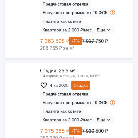
Предчистовая отделка
Бонусная программа от ГК ФСК
Платите как хотите
Квартира за 2 000 ₽/мес
Ещё
7 363 508 ₽
7 917 750 ₽
-7%
288 765 ₽ за м²
Cтудия, 25.5 м²
1.4 корпус, 4 секция, 3 этаж, №393
4 кв 2028
Скидка
Предчистовая отделка
Бонусная программа от ГК ФСК
Платите как хотите
Квартира за 2 000 ₽/мес
Ещё
7 375 365 ₽
7 930 500 ₽
-7%