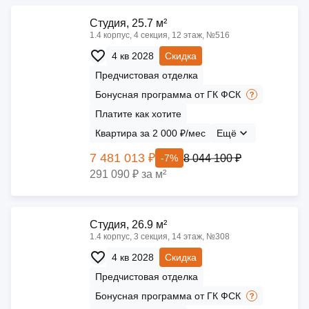
Cтудия, 25.7 м²
1.4 корпус, 4 секция, 12 этаж, №516
4 кв 2028
Скидка
Предчистовая отделка
Бонусная программа от ГК ФСК
Платите как хотите
Квартира за 2 000 ₽/мес
Ещё
7 481 013 ₽
8 044 100 ₽
-7%
291 090 ₽ за м²
Cтудия, 26.9 м²
1.4 корпус, 3 секция, 14 этаж, №308
4 кв 2028
Скидка
Предчистовая отделка
Бонусная программа от ГК ФСК