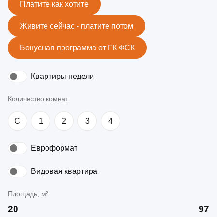
Платите как хотите
Живите сейчас - платите потом
Бонусная программа от ГК ФСК
Квартиры недели
Количество комнат
C
1
2
3
4
Евроформат
Видовая квартира
Площадь, м²