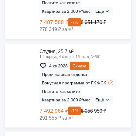
Платите как хотите
Квартира за 2 000 ₽/мес
Ещё
7 487 588 ₽
8 051 170 ₽
-7%
278 349 ₽ за м²
Cтудия, 25.7 м²
1.4 корпус, 4 секция, 15 этаж, №561
4 кв 2028
Скидка
Предчистовая отделка
Бонусная программа от ГК ФСК
Платите как хотите
Квартира за 2 000 ₽/мес
Ещё
7 492 964 ₽
8 056 950 ₽
-7%
291 555 ₽ за м²