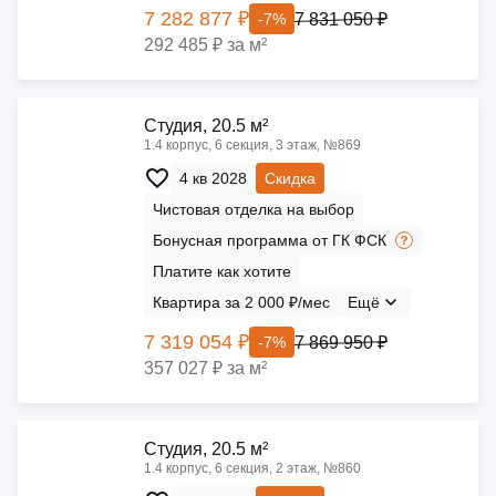
7 282 877 ₽
7 831 050 ₽
-7%
292 485 ₽ за м²
Cтудия, 20.5 м²
1.4 корпус, 6 секция, 3 этаж, №869
4 кв 2028
Скидка
Чистовая отделка на выбор
Бонусная программа от ГК ФСК
Платите как хотите
Квартира за 2 000 ₽/мес
Ещё
7 319 054 ₽
7 869 950 ₽
-7%
357 027 ₽ за м²
Cтудия, 20.5 м²
1.4 корпус, 6 секция, 2 этаж, №860