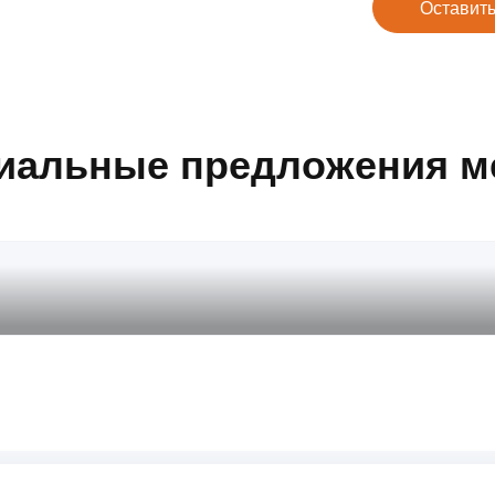
Оставить
иальные предложения м