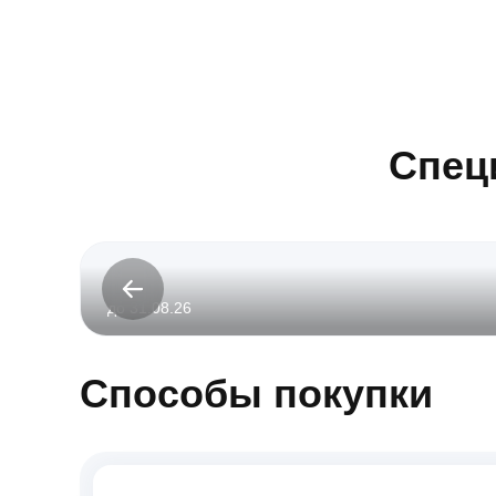
Спец
до 31.08.26
Способы покупки