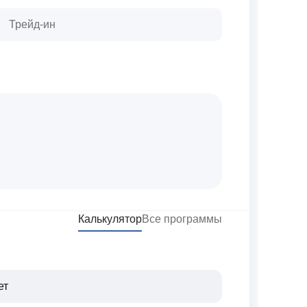
Трейд-ин
Калькулятор
Все программы