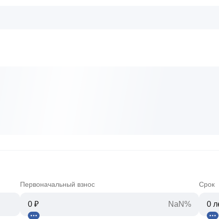
Первоначальный взнос
Срок
NaN%