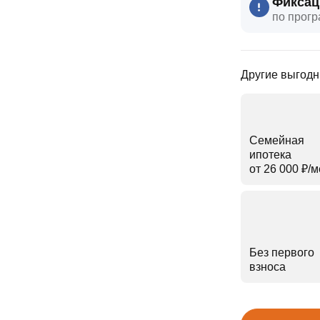
Фиксац
по прогр
Другие выгодн
Семейная
ипотека
от 26 000 ₽⁠/⁠
Без первого
взноса