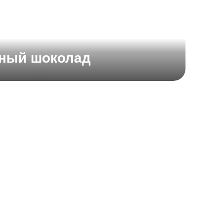
мный шоколад