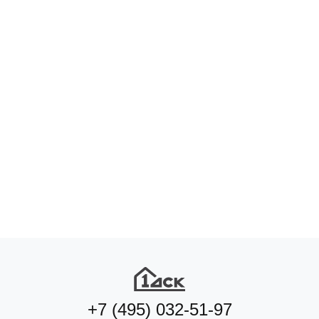
Подберите квартиру мечты
по удобным параметрам
Подобрать квартиру
+7 (495) 032-51-97