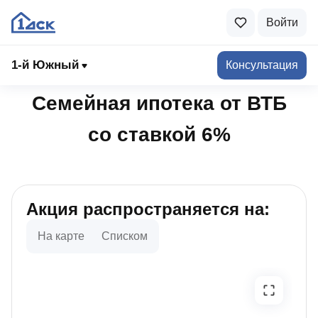
Войти
К списку акций
1-й Южный
Консультация
Семейная ипотека от ВТБ
со ставкой 6%
Акция распространяется на:
На карте
Списком