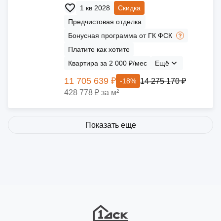
1 кв 2028
Скидка
Предчистовая отделка
Бонусная программа от ГК ФСК
Платите как хотите
Квартира за 2 000 ₽/мес
Ещё
11 705 639 ₽
14 275 170 ₽
-18%
428 778 ₽ за м²
Показать еще