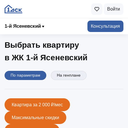
Войти
1-й Ясеневский
1‑й Ясеневский
Консультация
Выбрать квартиру
в ЖК 1‑й Ясеневский
По параметрам
На генплане
Квартира за 2 000 ₽/мес
Максимальные скидки