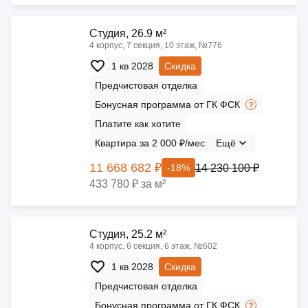
Cтудия, 26.9 м²
4 корпус, 7 секция, 10 этаж, №776
1 кв 2028
Скидка
Предчистовая отделка
Бонусная программа от ГК ФСК
Платите как хотите
Квартира за 2 000 ₽/мес
Ещё
11 668 682 ₽
14 230 100 ₽
-18%
433 780 ₽ за м²
Cтудия, 25.2 м²
4 корпус, 6 секция, 6 этаж, №602
1 кв 2028
Скидка
Предчистовая отделка
Бонусная программа от ГК ФСК