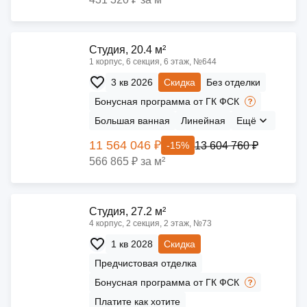
Cтудия, 20.4 м²
1 корпус, 6 секция, 6 этаж, №644
3 кв 2026
Скидка
Без отделки
Бонусная программа от ГК ФСК
Большая ванная
Линейная
Ещё
11 564 046 ₽
13 604 760 ₽
-15%
566 865 ₽ за м²
Cтудия, 27.2 м²
4 корпус, 2 секция, 2 этаж, №73
1 кв 2028
Скидка
Предчистовая отделка
Бонусная программа от ГК ФСК
Платите как хотите