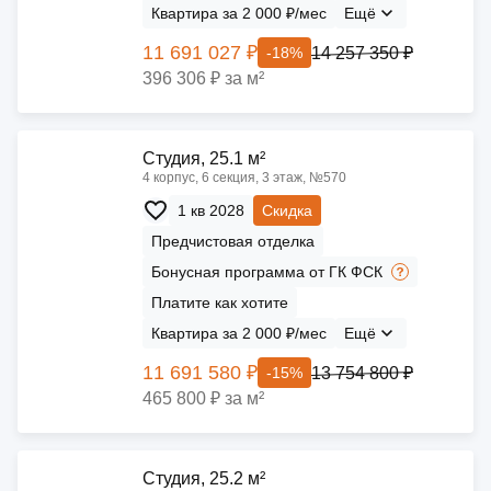
Квартира за 2 000 ₽/мес
Ещё
11 691 027 ₽
14 257 350 ₽
-18%
396 306 ₽ за м²
Cтудия, 25.1 м²
4 корпус, 6 секция, 3 этаж, №570
1 кв 2028
Скидка
Предчистовая отделка
Бонусная программа от ГК ФСК
Платите как хотите
Квартира за 2 000 ₽/мес
Ещё
11 691 580 ₽
13 754 800 ₽
-15%
465 800 ₽ за м²
Cтудия, 25.2 м²