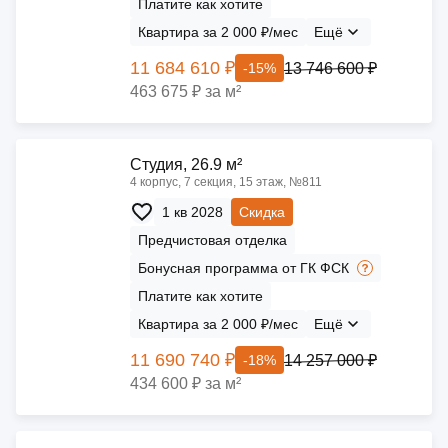
Платите как хотите
Квартира за 2 000 ₽/мес
Ещё
11 684 610 ₽
13 746 600 ₽
-15%
463 675 ₽ за м²
Cтудия, 26.9 м²
4 корпус, 7 секция, 15 этаж, №811
1 кв 2028
Скидка
Предчистовая отделка
Бонусная программа от ГК ФСК
Платите как хотите
Квартира за 2 000 ₽/мес
Ещё
11 690 740 ₽
14 257 000 ₽
-18%
434 600 ₽ за м²