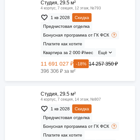
Cтудия, 29.5 м²
4 корпус, 7 секция, 12 этаж, №793
1 кв 2028
Скидка
Предчистовая отделка
Бонусная программа от ГК ФСК
Платите как хотите
Квартира за 2 000 ₽/мес
Ещё
11 691 027 ₽
14 257 350 ₽
-18%
396 306 ₽ за м²
Cтудия, 29.5 м²
4 корпус, 7 секция, 14 этаж, №807
1 кв 2028
Скидка
Предчистовая отделка
Бонусная программа от ГК ФСК
Платите как хотите