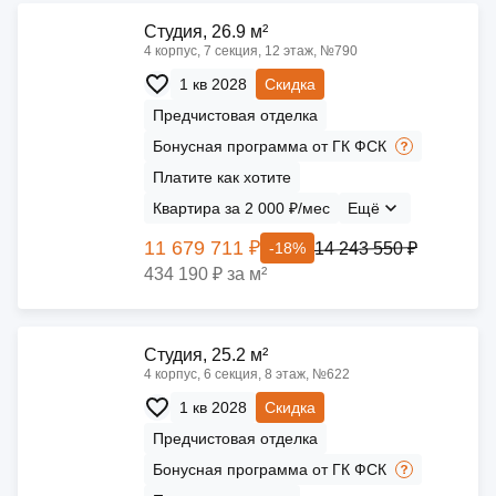
Cтудия, 26.9 м²
4 корпус, 7 секция, 12 этаж, №790
1 кв 2028
Скидка
Предчистовая отделка
Бонусная программа от ГК ФСК
Платите как хотите
Квартира за 2 000 ₽/мес
Ещё
11 679 711 ₽
14 243 550 ₽
-18%
434 190 ₽ за м²
Cтудия, 25.2 м²
4 корпус, 6 секция, 8 этаж, №622
1 кв 2028
Скидка
Предчистовая отделка
Бонусная программа от ГК ФСК