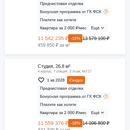
Предчистовая отделка
Бонусная программа от ГК ФСК
Платите как хотите
Квартира за 2 000 ₽/мес
Ещё
11 542 235 ₽
13 579 100 ₽
-15%
459 850 ₽ за м²
Cтудия, 26.8 м²
4 корпус, 7 секция, 3 этаж, №727
1 кв 2028
Скидка
Предчистовая отделка
Бонусная программа от ГК ФСК
Платите как хотите
Квартира за 2 000 ₽/мес
Ещё
11 559 376 ₽
14 096 800 ₽
-18%
431 320 ₽ за м²