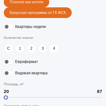
Платите как хотите
Бонусная программа от ГК ФСК
Квартиры недели
Количество комнат
C
1
2
3
4
Евроформат
Видовая квартира
Площадь, м²
Стоимость жилья, млн