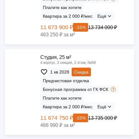
Платите как хотите
Квартира за 2 000 ₽/мес
Ещё
11 673 900 ₽
13 734 000 ₽
-15%
463 250 ₽ за м²
Cтудия, 25 м²
4 корпус, 2 секция, 2 этаж, №68
1 кв 2028
Скидка
Предчистовая отделка
Бонусная программа от ГК ФСК
Платите как хотите
Квартира за 2 000 ₽/мес
Ещё
11 674 750 ₽
13 735 000 ₽
-15%
466 990 ₽ за м²