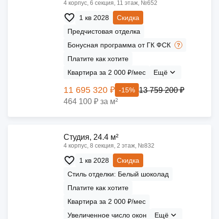
4 корпус, 6 секция, 11 этаж, №652
1 кв 2028
Скидка
Предчистовая отделка
Бонусная программа от ГК ФСК
Платите как хотите
Квартира за 2 000 ₽/мес
Ещё
11 695 320 ₽
13 759 200 ₽
-15%
464 100 ₽ за м²
Cтудия, 24.4 м²
4 корпус, 8 секция, 2 этаж, №832
1 кв 2028
Скидка
Стиль отделки: Белый шоколад
Платите как хотите
Квартира за 2 000 ₽/мес
Увеличенное число окон
Ещё