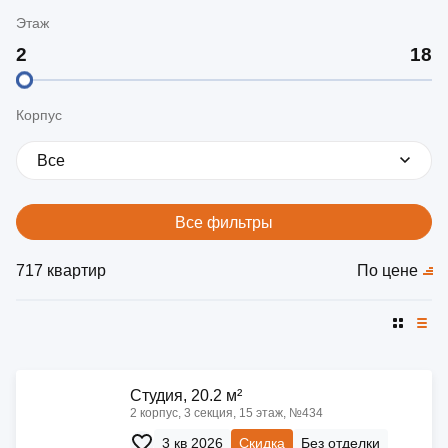
Этаж
Корпус
Все
Все фильтры
717 квартир
По цене
Cтудия, 20.2 м²
2 корпус, 3 секция, 15 этаж, №434
3 кв 2026
Скидка
Без отделки