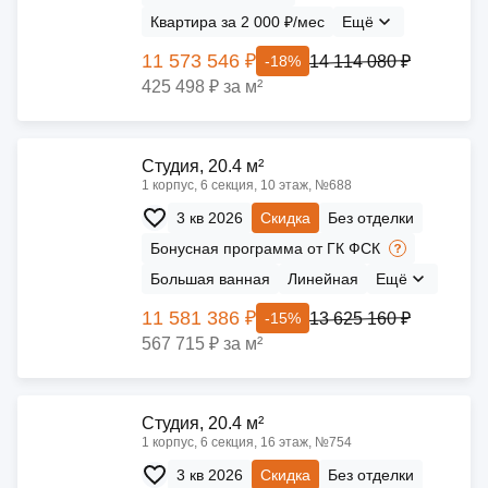
Квартира за 2 000 ₽/мес
Ещё
11 573 546 ₽
14 114 080 ₽
-18%
425 498 ₽ за м²
Cтудия, 20.4 м²
1 корпус, 6 секция, 10 этаж, №688
3 кв 2026
Скидка
Без отделки
Бонусная программа от ГК ФСК
Большая ванная
Линейная
Ещё
11 581 386 ₽
13 625 160 ₽
-15%
567 715 ₽ за м²
Cтудия, 20.4 м²
1 корпус, 6 секция, 16 этаж, №754
3 кв 2026
Скидка
Без отделки