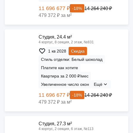
11 696 677 ₽
14 264 240 ₽
-18%
479 372 ₽ за м²
Cтудия, 24.4 м²
4 корпус, 8 секция, 2 этаж, №831
1 кв 2028
Скидка
Стиль отделки: Белый шоколад
Платите как хотите
Квартира за 2 000 ₽/мес
Увеличенное число окон
Ещё
11 696 677 ₽
14 264 240 ₽
-18%
479 372 ₽ за м²
Cтудия, 27.3 м²
4 корпус, 2 секция, 6 этаж, №113