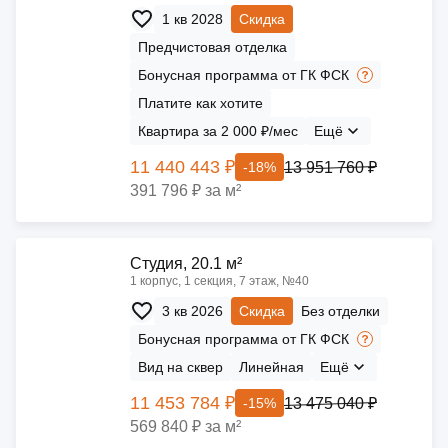
1 кв 2028
Скидка
Предчистовая отделка
Бонусная программа от ГК ФСК
Платите как хотите
Квартира за 2 000 ₽/мес
Ещё
11 440 443 ₽
13 951 760 ₽
-18%
391 796 ₽ за м²
Cтудия, 20.1 м²
1 корпус, 1 секция, 7 этаж, №40
3 кв 2026
Скидка
Без отделки
Бонусная программа от ГК ФСК
Вид на сквер
Линейная
Ещё
11 453 784 ₽
13 475 040 ₽
-15%
569 840 ₽ за м²