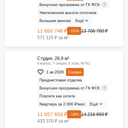
Бонусная программа от ГК ФСК
Увеличенная высота потолков
Большая ванная
Ещё
11 650 746 ₽
13 706 760 ₽
-15%
571 115 ₽ за м²
Cтудия, 26.9 м²
4 корпус, 7 секция, 8 этаж, №762
1 кв 2028
Скидка
Предчистовая отделка
Бонусная программа от ГК ФСК
Платите как хотите
Квартира за 2 000 ₽/мес
Ещё
11 657 653 ₽
14 216 650 ₽
-18%
433 370 ₽ за м²