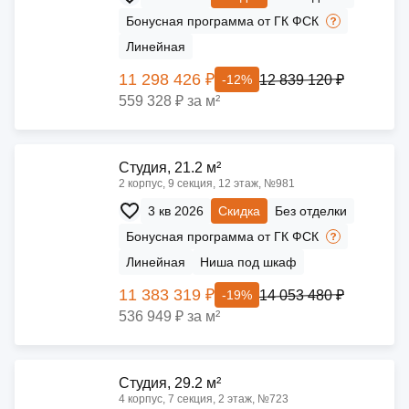
Бонусная программа от ГК ФСК
Линейная
11 298 426 ₽
12 839 120 ₽
-12%
559 328 ₽ за м²
Cтудия, 21.2 м²
2 корпус, 9 секция, 12 этаж, №981
3 кв 2026
Скидка
Без отделки
Бонусная программа от ГК ФСК
Линейная
Ниша под шкаф
11 383 319 ₽
14 053 480 ₽
-19%
536 949 ₽ за м²
Cтудия, 29.2 м²
4 корпус, 7 секция, 2 этаж, №723