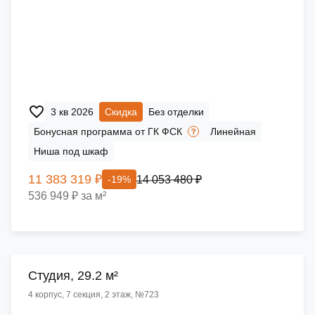
3 кв 2026
Скидка
Без отделки
Бонусная программа от ГК ФСК
Линейная
Ниша под шкаф
11 383 319 ₽
14 053 480 ₽
-19%
536 949 ₽ за м²
Cтудия, 29.2 м²
4 корпус, 7 секция, 2 этаж, №723