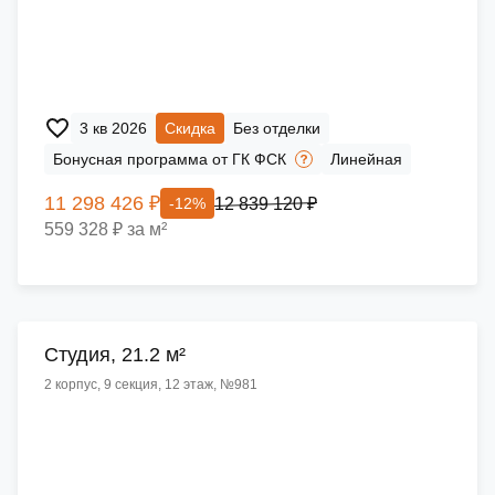
3 кв 2026
Скидка
Без отделки
Бонусная программа от ГК ФСК
Линейная
11 298 426 ₽
12 839 120 ₽
-12%
559 328 ₽ за м²
Cтудия, 21.2 м²
2 корпус, 9 секция, 12 этаж, №981