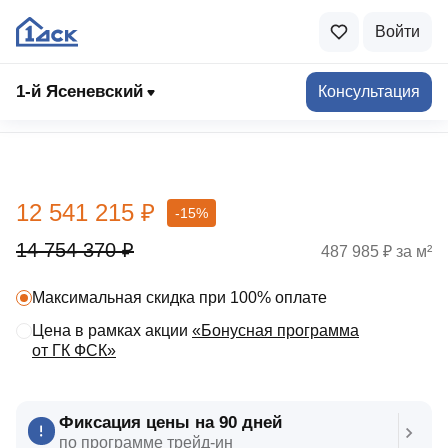
Войти
1-й Ясеневский
Консультация
Выбрать квартиру
12 541 215 ₽
-15%
14 754 370 ₽
487 985 ₽ за м²
Максимальная скидка при 100% оплате
Цена в рамках акции
«Бонусная программа
от ГК ФСК»
Фиксация цены на 90 дней
по программе трейд‑ин