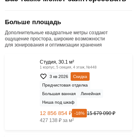
Больше площадь
Дополнительные квадратные метры создают
ощущение простора, широкие возможности
для зонирования и оптимизации хранения
Cтудия, 30.1 м²
1 корпус, 5 секция, 4 этаж, №448
3 кв 2026
Скидка
Предчистовая отделка
Большая ванная
Линейная
Ниша под шкаф
12 856 854 ₽
15 679 090 ₽
-18%
427 138 ₽ за м²