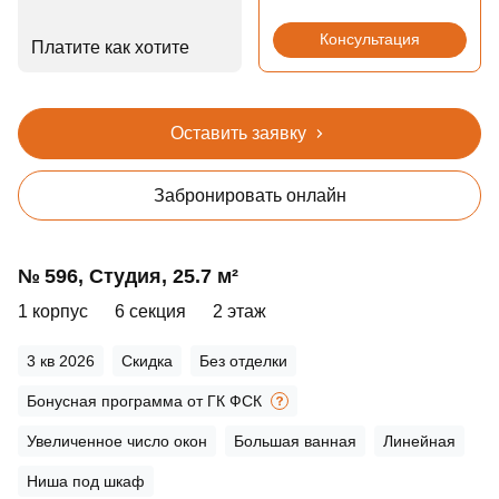
Консультация
Платите как хотите
Оставить заявку
Забронировать онлайн
№ 596, Студия, 25.7 м²
1 корпус
6 секция
2 этаж
3 кв 2026
Скидка
Без отделки
Бонусная программа от ГК ФСК
Увеличенное число окон
Большая ванная
Линейная
Ниша под шкаф