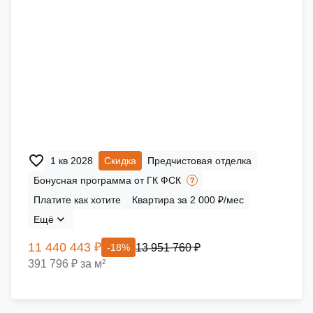
1 кв 2028
Скидка
Предчистовая отделка
Бонусная программа от ГК ФСК
Платите как хотите
Квартира за 2 000 ₽/мес
Ещё
11 440 443 ₽
13 951 760 ₽
-18%
391 796 ₽ за м²