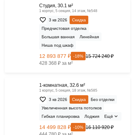
Cтудия, 30.1 м²
1 корпус, 5 секция, 14 этаж, №548
3 кв 2026
Скидка
Предчистовая отделка
Большая ванная
Линейная
Ниша под шкаф
12 893 877 ₽
15 724 240 ₽
-18%
428 368 ₽ за м²
1-комнатная, 32.6 м²
1 корпус, 5 секция, 18 этаж, №585
3 кв 2026
Скидка
Без отделки
Увеличенная высота потолков
Гибкая планировка
Лоджия
Ещё
14 499 828 ₽
16 110 920 ₽
-10%
444 780 ₽ за м²