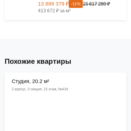
13 899 379 ₽
15 617 280 ₽
-11%
413 672 ₽ за м²
Похожие квартиры
Cтудия, 20.2 м²
2 корпус, 3 секция, 15 этаж, №434