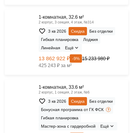
1-комнатная, 32.6 м²
2 корпус, 3 секция, 4 этаж, №314
3 кв 2026
Скидка
Без отделки
Гибкая планировка
Лоджия
Линейная
Ещё
13 862 922 ₽
15 233 980 ₽
-9%
425 243 ₽ за м²
1-комнатная, 33.6 м²
2 корпус, 1 секция, 2 этаж, №6
3 кв 2026
Скидка
Без отделки
Бонусная программа от ГК ФСК
Гибкая планировка
Мастер-зона с гардеробной
Ещё