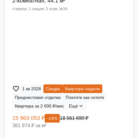
2-комнатная, 44.1 м²
4 корпус, 1 секция, 5 этаж, №34
1 кв 2028
Скидка
Квартира недели
Предчистовая отделка
Платите как хотите
Квартира за 2 000 ₽/мес
Ещё
15 963 053 ₽
18 561 690 ₽
-14%
361 974 ₽ за м²