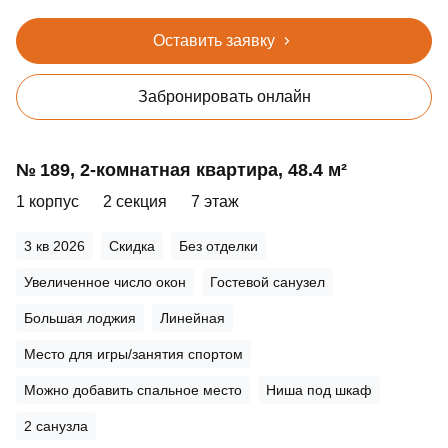
Оставить заявку
Забронировать онлайн
№ 189, 2‑комнатная квартира, 48.4 м²
1 корпус
2 секция
7 этаж
3 кв 2026
Скидка
Без отделки
Увеличенное число окон
Гостевой санузел
Большая лоджия
Линейная
Место для игры/занятия спортом
Можно добавить спальное место
Ниша под шкаф
2 санузла