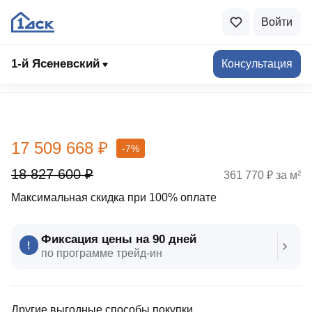
Войти
1-й Ясеневский
Консультация
Выбрать квартиру
17 509 668 ₽
-7%
18 827 600 ₽
361 770 ₽ за м²
Максимальная скидка при 100% оплате
Фиксация цены на 90 дней
по программе трейд‑ин
Другие выгодные способы покупки