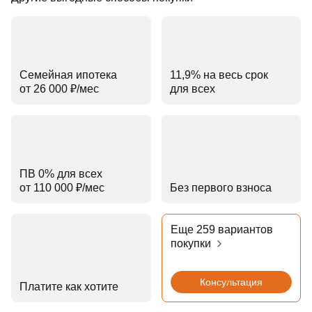
Семейная ипотека
11,9% на весь срок
от 26 000 ₽⁠/⁠мес
для всех
ПВ 0% для всех
от 110 000 ₽⁠/⁠мес
Без первого взноса
Еще 259 вариантов
покупки
Консультация
Платите как хотите