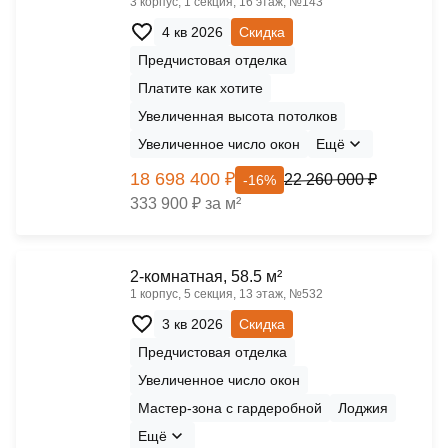
3 корпус, 1 секция, 16 этаж, №143
4 кв 2026
Скидка
Предчистовая отделка
Платите как хотите
Увеличенная высота потолков
Увеличенное число окон
Ещё
18 698 400 ₽
22 260 000 ₽
-16%
333 900 ₽ за м²
2-комнатная, 58.5 м²
1 корпус, 5 секция, 13 этаж, №532
3 кв 2026
Скидка
Предчистовая отделка
Увеличенное число окон
Мастер-зона с гардеробной
Лоджия
Ещё