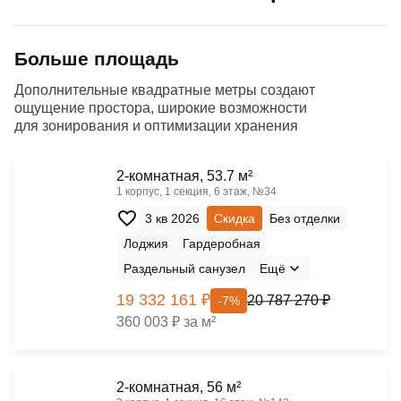
Больше площадь
Дополнительные квадратные метры создают
ощущение простора, широкие возможности
для зонирования и оптимизации хранения
2-комнатная, 53.7 м²
1 корпус, 1 секция, 6 этаж, №34
3 кв 2026
Скидка
Без отделки
Лоджия
Гардеробная
Раздельный санузел
Ещё
19 332 161 ₽
20 787 270 ₽
-7%
360 003 ₽ за м²
2-комнатная, 56 м²