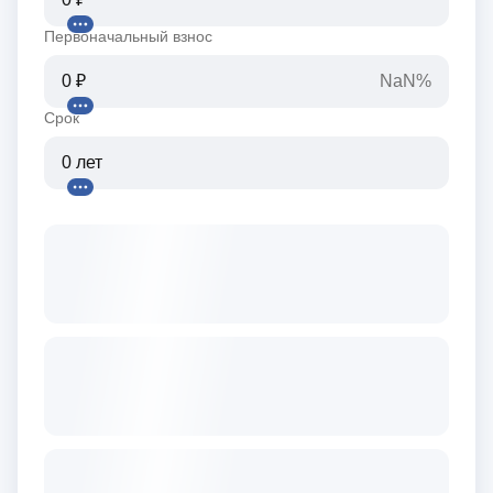
Первоначальный взнос
NaN%
Срок