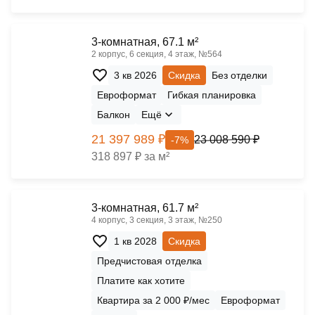
3-комнатная, 67.1 м²
2 корпус, 6 секция, 4 этаж, №564
3 кв 2026
Скидка
Без отделки
Евроформат
Гибкая планировка
Балкон
Ещё
21 397 989 ₽
23 008 590 ₽
-7%
318 897 ₽ за м²
3-комнатная, 61.7 м²
4 корпус, 3 секция, 3 этаж, №250
1 кв 2028
Скидка
Предчистовая отделка
Платите как хотите
Квартира за 2 000 ₽/мес
Евроформат