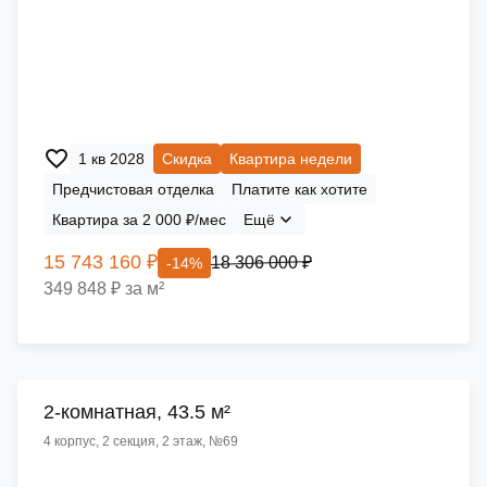
1 кв 2028
Скидка
Квартира недели
Предчистовая отделка
Платите как хотите
Квартира за 2 000 ₽/мес
Ещё
15 743 160 ₽
18 306 000 ₽
-14%
349 848 ₽ за м²
2-комнатная, 43.5 м²
4 корпус, 2 секция, 2 этаж, №69