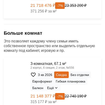
21 718 476 ₽
23 353 200 ₽
-7%
371 256 ₽ за м²
Больше комнат
Это позволяет каждому члену семьи иметь
собственное пространство или выделить отдельную
комнату под кабинет, игровую и пр.
3-комнатная, 67.1 м²
2 корпус, 6 секция, 2 этаж, №556
3 кв 2026
Скидка
Без отделки
Евроформат
Гибкая планировка
Балкон
Ещё
21 148 377 ₽
22 740 190 ₽
-7%
315 177 ₽ за м²