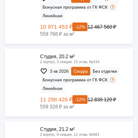
Бонусная программа от ГК ФСК
Линейная
10 971 453 ₽
12 467 560 ₽
-12%
559 768 ₽ за м²
Cтудия, 20.2 м²
2 корпус, 3 секция, 15 этаж, №434
3 кв 2026
Скидка
Без отделки
Бонусная программа от ГК ФСК
Линейная
11 298 426 ₽
12 839 120 ₽
-12%
559 328 ₽ за м²
Cтудия, 21.2 м²
2 корпус, 9 секция, 12 этаж, №981