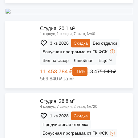
Cтудия, 20.1 м²
1 корпус, 1 секция, 7 этаж, №40
3 кв 2026
Скидка
Без отделки
Бонусная программа от ГК ФСК
Вид на сквер
Линейная
Ещё
11 453 784 ₽
13 475 040 ₽
-15%
569 840 ₽ за м²
Cтудия, 26.8 м²
4 корпус, 7 секция, 2 этаж, №720
1 кв 2028
Скидка
Предчистовая отделка
Бонусная программа от ГК ФСК