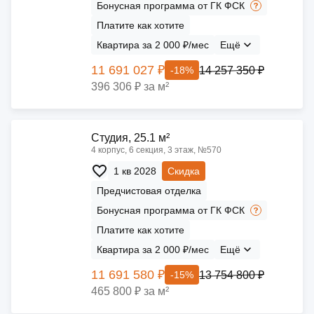
Бонусная программа от ГК ФСК
Платите как хотите
Квартира за 2 000 ₽/мес
Ещё
11 691 027 ₽
14 257 350 ₽
-18%
396 306 ₽ за м²
Cтудия, 25.1 м²
4 корпус, 6 секция, 3 этаж, №570
1 кв 2028
Скидка
Предчистовая отделка
Бонусная программа от ГК ФСК
Платите как хотите
Квартира за 2 000 ₽/мес
Ещё
11 691 580 ₽
13 754 800 ₽
-15%
465 800 ₽ за м²