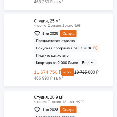
463 250 ₽ за м²
Cтудия, 25 м²
4 корпус, 2 секция, 2 этаж, №68
1 кв 2028
Скидка
Предчистовая отделка
Бонусная программа от ГК ФСК
Платите как хотите
Квартира за 2 000 ₽/мес
Ещё
11 674 750 ₽
13 735 000 ₽
-15%
466 990 ₽ за м²
Cтудия, 26.9 м²
4 корпус, 7 секция, 12 этаж, №790
1 кв 2028
Скидка