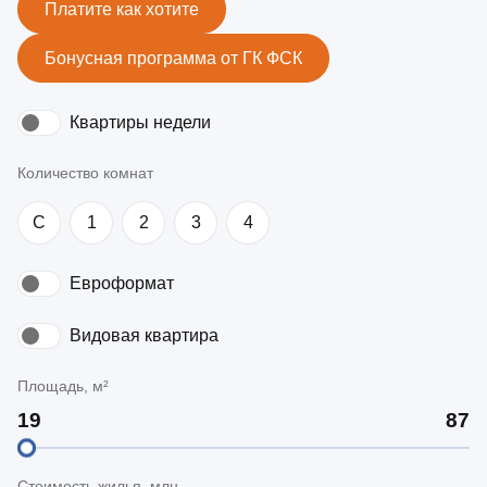
Платите как хотите
Бонусная программа от ГК ФСК
Квартиры недели
Количество комнат
C
1
2
3
4
Евроформат
Видовая квартира
Площадь, м²
Стоимость жилья, млн