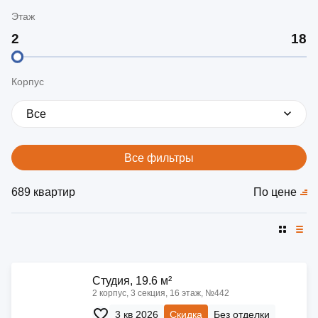
Этаж
Корпус
Все
Все фильтры
689 квартир
По цене
Cтудия, 19.6 м²
2 корпус, 3 секция, 16 этаж, №442
3 кв 2026
Скидка
Без отделки