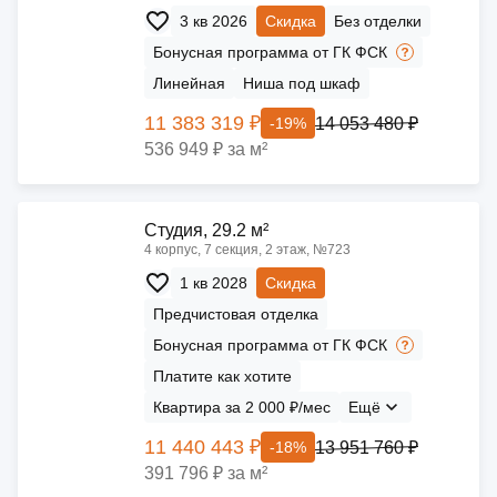
3 кв 2026
Скидка
Без отделки
Бонусная программа от ГК ФСК
Линейная
Ниша под шкаф
11 383 319 ₽
14 053 480 ₽
-19%
536 949 ₽ за м²
Cтудия, 29.2 м²
4 корпус, 7 секция, 2 этаж, №723
1 кв 2028
Скидка
Предчистовая отделка
Бонусная программа от ГК ФСК
Платите как хотите
Квартира за 2 000 ₽/мес
Ещё
11 440 443 ₽
13 951 760 ₽
-18%
391 796 ₽ за м²