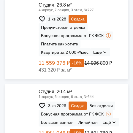
Cтудия, 26.8 м²
4 корпус, 7 секция, 3 этаж, №727
1 кв 2028
Скидка
Предчистовая отделка
Бонусная программа от ГК ФСК
Платите как хотите
Квартира за 2 000 ₽/мес
Ещё
11 559 376 ₽
14 096 800 ₽
-18%
431 320 ₽ за м²
Cтудия, 20.4 м²
1 корпус, 6 секция, 6 этаж, №644
3 кв 2026
Скидка
Без отделки
Бонусная программа от ГК ФСК
Большая ванная
Линейная
Ещё
11 564 046 ₽