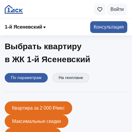
Войти
1-й Ясеневский
1‑й Ясеневский
Консультация
Выбрать квартиру
в ЖК 1‑й Ясеневский
По параметрам
На генплане
Квартира за 2 000 ₽/мес
Максимальные скидки