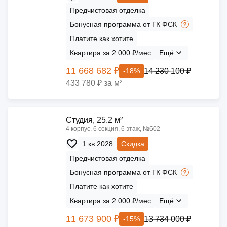
Предчистовая отделка
Бонусная программа от ГК ФСК
Платите как хотите
Квартира за 2 000 ₽/мес
Ещё
11 668 682 ₽
14 230 100 ₽
-18%
433 780 ₽ за м²
Cтудия, 25.2 м²
4 корпус, 6 секция, 6 этаж, №602
1 кв 2028
Скидка
Предчистовая отделка
Бонусная программа от ГК ФСК
Платите как хотите
Квартира за 2 000 ₽/мес
Ещё
11 673 900 ₽
13 734 000 ₽
-15%