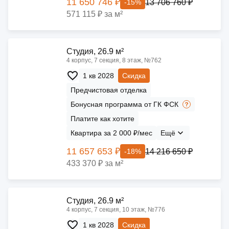
11 650 746 ₽
13 706 760 ₽
-15%
571 115 ₽ за м²
Cтудия, 26.9 м²
4 корпус, 7 секция, 8 этаж, №762
1 кв 2028
Скидка
Предчистовая отделка
Бонусная программа от ГК ФСК
Платите как хотите
Квартира за 2 000 ₽/мес
Ещё
11 657 653 ₽
14 216 650 ₽
-18%
433 370 ₽ за м²
Cтудия, 26.9 м²
4 корпус, 7 секция, 10 этаж, №776
1 кв 2028
Скидка