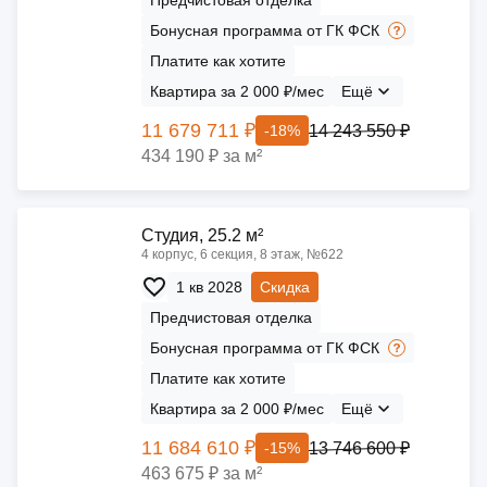
Предчистовая отделка
Бонусная программа от ГК ФСК
Платите как хотите
Квартира за 2 000 ₽/мес
Ещё
11 679 711 ₽
14 243 550 ₽
-18%
434 190 ₽ за м²
Cтудия, 25.2 м²
4 корпус, 6 секция, 8 этаж, №622
1 кв 2028
Скидка
Предчистовая отделка
Бонусная программа от ГК ФСК
Платите как хотите
Квартира за 2 000 ₽/мес
Ещё
11 684 610 ₽
13 746 600 ₽
-15%
463 675 ₽ за м²