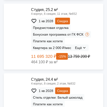
Cтудия, 25.2 м²
4 корпус, 6 секция, 11 этаж, №652
1 кв 2028
Скидка
Предчистовая отделка
Бонусная программа от ГК ФСК
Платите как хотите
Квартира за 2 000 ₽/мес
Ещё
11 695 320 ₽
13 759 200 ₽
-15%
464 100 ₽ за м²
Cтудия, 24.4 м²
4 корпус, 8 секция, 2 этаж, №832
1 кв 2028
Скидка
Стиль отделки: Белый шоколад
Платите как хотите