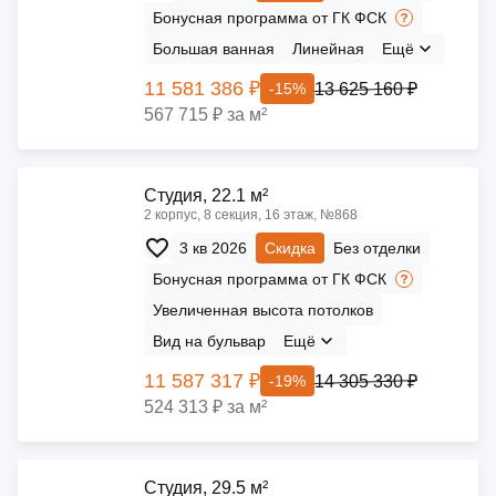
Бонусная программа от ГК ФСК
Большая ванная
Линейная
Ещё
11 581 386 ₽
13 625 160 ₽
-15%
567 715 ₽ за м²
Cтудия, 22.1 м²
2 корпус, 8 секция, 16 этаж, №868
3 кв 2026
Скидка
Без отделки
Бонусная программа от ГК ФСК
Увеличенная высота потолков
Вид на бульвар
Ещё
11 587 317 ₽
14 305 330 ₽
-19%
524 313 ₽ за м²
Cтудия, 29.5 м²