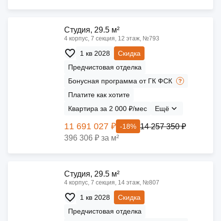
Cтудия, 29.5 м²
4 корпус, 7 секция, 12 этаж, №793
1 кв 2028
Скидка
Предчистовая отделка
Бонусная программа от ГК ФСК
Платите как хотите
Квартира за 2 000 ₽/мес
Ещё
11 691 027 ₽
14 257 350 ₽
-18%
396 306 ₽ за м²
Cтудия, 29.5 м²
4 корпус, 7 секция, 14 этаж, №807
1 кв 2028
Скидка
Предчистовая отделка