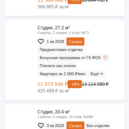
13 604 760 ₽
-15%
566 865 ₽ за м²
Cтудия, 27.2 м²
4 корпус, 2 секция, 2 этаж, №73
1 кв 2028
Скидка
Предчистовая отделка
Бонусная программа от ГК ФСК
Платите как хотите
Квартира за 2 000 ₽/мес
Ещё
11 573 546 ₽
14 114 080 ₽
-18%
425 498 ₽ за м²
Cтудия, 20.4 м²
1 корпус, 6 секция, 10 этаж, №688
3 кв 2026
Скидка
Без отделки