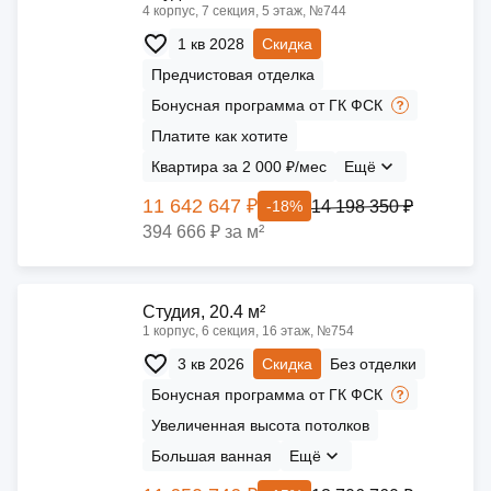
4 корпус, 7 секция, 5 этаж, №744
1 кв 2028
Скидка
Предчистовая отделка
Бонусная программа от ГК ФСК
Платите как хотите
Квартира за 2 000 ₽/мес
Ещё
11 642 647 ₽
14 198 350 ₽
-18%
394 666 ₽ за м²
Cтудия, 20.4 м²
1 корпус, 6 секция, 16 этаж, №754
3 кв 2026
Скидка
Без отделки
Бонусная программа от ГК ФСК
Увеличенная высота потолков
Большая ванная
Ещё