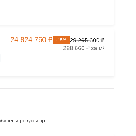
24 824 760 ₽
29 205 600 ₽
-15%
288 660 ₽ за м²
инет, игровую и пр.