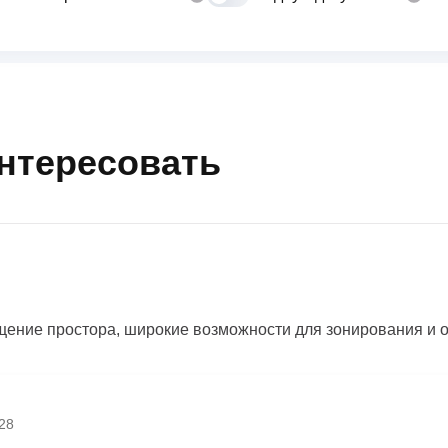
интересовать
ение простора, широкие возможности для зонирования и 
№28