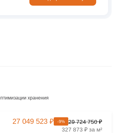
оптимизации хранения
27 049 523 ₽
29 724 750 ₽
-9%
327 873 ₽ за м²