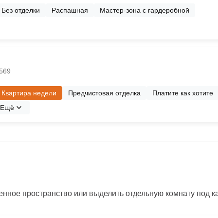
Без отделки
Распашная
Мастер-зона с гардеробной
№569
Квартира недели
Предчистовая отделка
Платите как хотите
Ещё
нное пространство или выделить отдельную комнату под каб