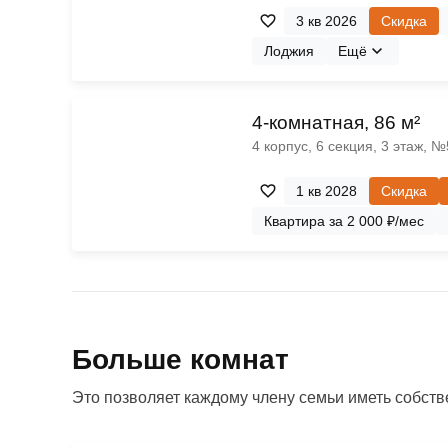
3 кв 2026
Скидка
Лоджия
Ещё
4-комнатная, 86 м²
4 корпус, 6 секция, 3 этаж, 
1 кв 2028
Скидка
Квартира за 2 000 ₽/мес
Больше комнат
Это позволяет каждому члену семьи иметь собстве