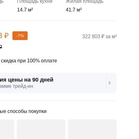
дь
Площадь кухни
Жилая площадь
14.7 м²
41.7 м²
3 ₽
-7%
322 803 ₽ за м²
₽
скидка при 100% оплате
ия цены на 90 дней
амме трейд‑ин
ые способы покупки