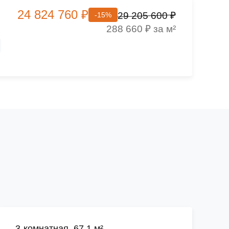
24 824 760 ₽
29 205 600 ₽
-15%
288 660 ₽ за м²
3-комнатная, 67.1 м²