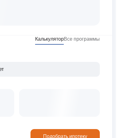
Калькулятор
Все программы
Подобрать ипотеку