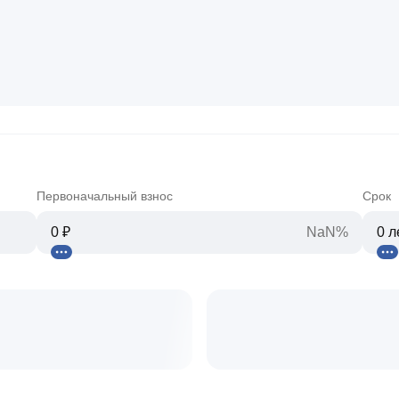
Первоначальный взнос
Срок
NaN%