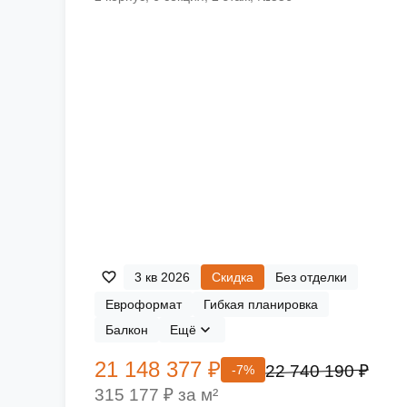
3 кв 2026
Скидка
Без отделки
Евроформат
Гибкая планировка
Балкон
Ещё
21 148 377 ₽
22 740 190 ₽
-7%
315 177 ₽ за м²