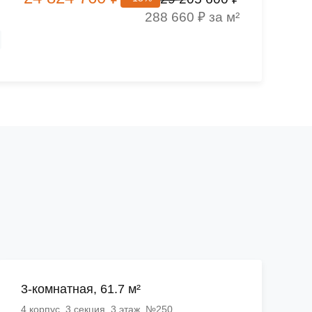
288 660 ₽ за м²
3-комнатная, 61.7 м²
4 корпус, 3 секция, 3 этаж, №250