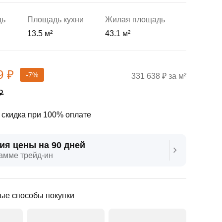
дь
Площадь кухни
Жилая площадь
13.5 м²
43.1 м²
9 ₽
-7%
331 638 ₽ за м²
₽
скидка при 100% оплате
ия цены на 90 дней
амме трейд‑ин
ые способы покупки