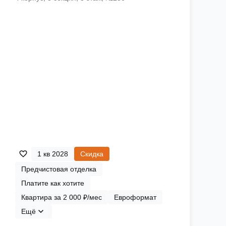
1 кв 2028
Скидка
Предчистовая отделка
Платите как хотите
Квартира за 2 000 ₽/мес
Евроформат
Ещё