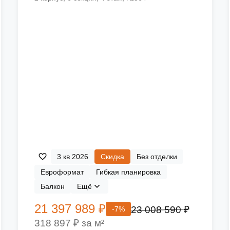
3 кв 2026
Скидка
Без отделки
Евроформат
Гибкая планировка
Балкон
Ещё
21 397 989 ₽
23 008 590 ₽
-7%
318 897 ₽ за м²