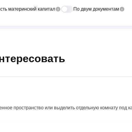
сть материнский капитал
По двум документам
интересовать
нное пространство или выделить отдельную комнату под каб