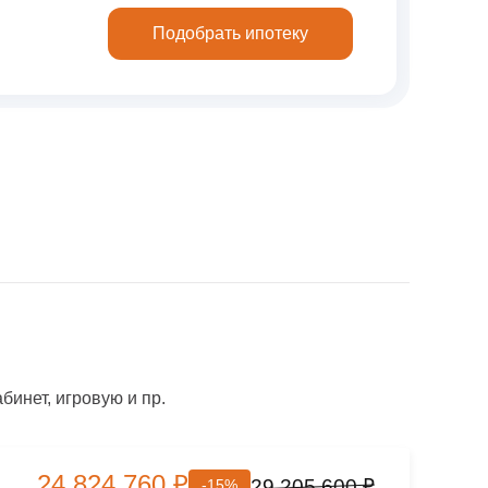
Подобрать ипотеку
инет, игровую и пр.
24 824 760 ₽
29 205 600 ₽
-15%