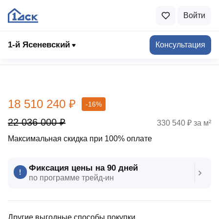
Войти
1-й Ясеневский
Консультация
Выбрать квартиру
18 510 240 ₽
-16%
22 036 000 ₽
330 540 ₽ за м²
Максимальная скидка при 100% оплате
Фиксация цены на 90 дней
по программе трейд‑ин
Другие выгодные способы покупки