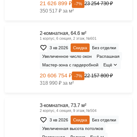
21 626 899 ₽
23 254 730 ₽
-7%
350 517 ₽ за м²
2-комнатная, 64.6 м²
1 корпус, 6 секция, 2 этаж, №601
3 кв 2026
Скидка
Без отделки
Увеличенное число окон
Распашная
Мастер-зона с гардеробной
Ещё
20 606 754 ₽
22 157 800 ₽
-7%
318 990 ₽ за м²
3-комнатная, 73.7 м²
2 корпус, 4 секция, 9 этаж, №504
3 кв 2026
Скидка
Без отделки
Увеличенная высота потолков
Распашная
Лоджия
Ещё