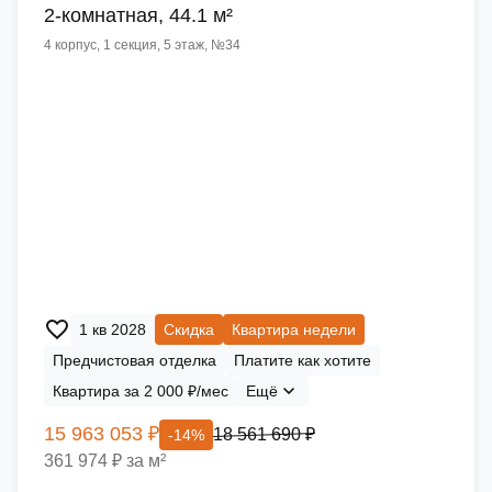
2-комнатная, 44.1 м²
4 корпус, 1 секция, 5 этаж, №34
1 кв 2028
Скидка
Квартира недели
Предчистовая отделка
Платите как хотите
Квартира за 2 000 ₽/мес
Ещё
15 963 053 ₽
18 561 690 ₽
-14%
361 974 ₽ за м²