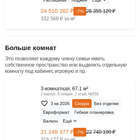
24 510 262 ₽
26 355 120 ₽
-7%
332 568 ₽ за м²
Больше комнат
Это позволяет каждому члену семьи иметь
собственное пространство или выделить отдельную
комнату под кабинет, игровую и пр.
3-комнатная, 67.1 м²
2 корпус, 6 секция, 2 этаж, №556
3 кв 2026
Скидка
Без отделки
Евроформат
Гибкая планировка
Балкон
Ещё
21 148 377 ₽
22 740 190 ₽
-7%
315 177 ₽ за м²