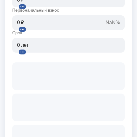
Первоначальный взнос
NaN%
Срок