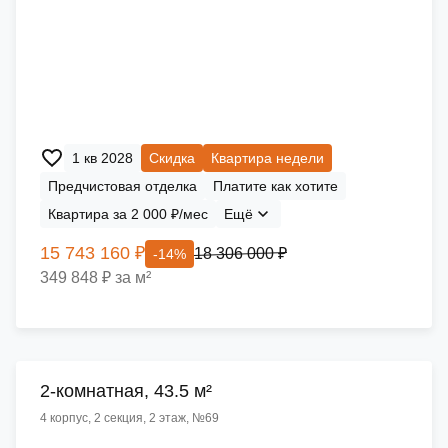
1 кв 2028
Скидка
Квартира недели
Предчистовая отделка
Платите как хотите
Квартира за 2 000 ₽/мес
Ещё
15 743 160 ₽
18 306 000 ₽
-14%
349 848 ₽ за м²
2-комнатная, 43.5 м²
4 корпус, 2 секция, 2 этаж, №69