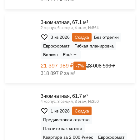
3-комнатная, 67.1 м²
2 корпус, 6 секция, 4 этаж, №564
3 кв 2026
Скидка
Без отделки
Евроформат
Гибкая планировка
Балкон
Ещё
21 397 989 ₽
23 008 590 ₽
-7%
318 897 ₽ за м²
3-комнатная, 61.7 м²
4 корпус, 3 секция, 3 этаж, №250
1 кв 2028
Скидка
Предчистовая отделка
Платите как хотите
Квартира за 2 000 ₽/мес
Евроформат