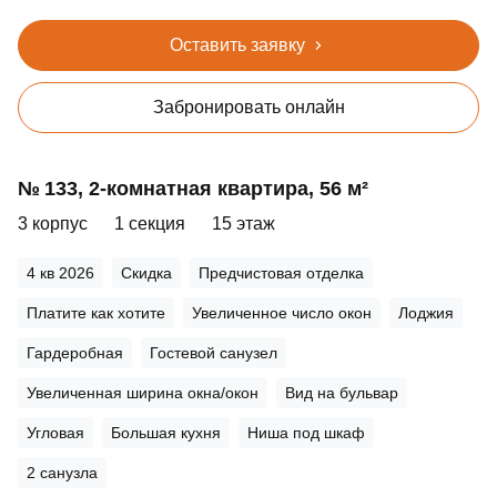
Оставить заявку
Забронировать онлайн
№ 133, 2‑комнатная квартира, 56 м²
3 корпус
1 секция
15 этаж
4 кв 2026
Скидка
Предчистовая отделка
Платите как хотите
Увеличенное число окон
Лоджия
Гардеробная
Гостевой санузел
Увеличенная ширина окна/окон
Вид на бульвар
Угловая
Большая кухня
Ниша под шкаф
2 санузла