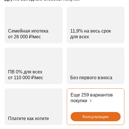
Семейная ипотека
11,9% на весь срок
от 26 000 ₽⁠/⁠мес
для всех
ПВ 0% для всех
от 110 000 ₽⁠/⁠мес
Без первого взноса
Еще 259 вариантов
покупки
Консультация
Платите как хотите