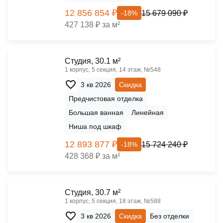
12 856 854 ₽
15 679 090 ₽
-18%
427 138 ₽ за м²
Cтудия, 30.1 м²
1 корпус, 5 секция, 14 этаж, №548
3 кв 2026
Скидка
Предчистовая отделка
Большая ванная
Линейная
Ниша под шкаф
12 893 877 ₽
15 724 240 ₽
-18%
428 368 ₽ за м²
Cтудия, 30.7 м²
1 корпус, 5 секция, 18 этаж, №588
3 кв 2026
Скидка
Без отделки