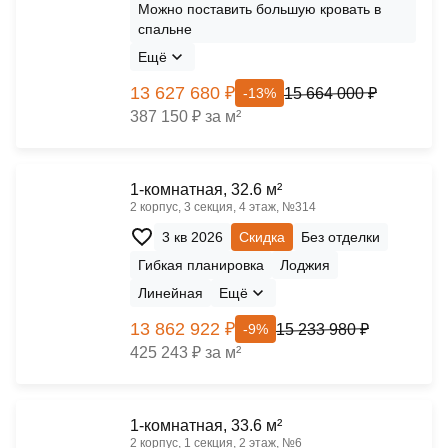
Можно поставить большую кровать в
спальне
Ещё
13 627 680 ₽
15 664 000 ₽
-13%
387 150 ₽ за м²
1-комнатная, 32.6 м²
2 корпус, 3 секция, 4 этаж, №314
3 кв 2026
Скидка
Без отделки
Гибкая планировка
Лоджия
Линейная
Ещё
13 862 922 ₽
15 233 980 ₽
-9%
425 243 ₽ за м²
1-комнатная, 33.6 м²
2 корпус, 1 секция, 2 этаж, №6