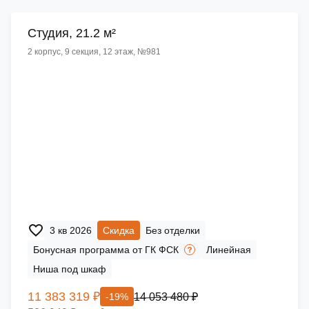
Cтудия, 21.2 м²
2 корпус, 9 секция, 12 этаж, №981
3 кв 2026
Скидка
Без отделки
Бонусная программа от ГК ФСК
Линейная
Ниша под шкаф
11 383 319 ₽
14 053 480 ₽
-19%