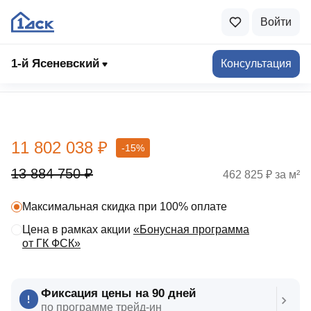
Войти
1-й Ясеневский
Консультация
Выбрать квартиру
11 802 038 ₽
-15%
13 884 750 ₽
462 825 ₽ за м²
Максимальная скидка при 100% оплате
Цена в рамках акции
«Бонусная программа
от ГК ФСК»
Фиксация цены на 90 дней
по программе трейд‑ин