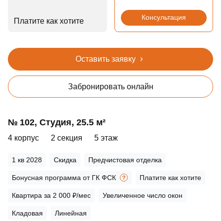
Консультация
Платите как хотите
Оставить заявку
Забронировать онлайн
№ 102, Студия, 25.5 м²
4 корпус
2 секция
5 этаж
1 кв 2028
Скидка
Предчистовая отделка
Бонусная программа от ГК ФСК
Платите как хотите
Квартира за 2 000 ₽/мес
Увеличенное число окон
Кладовая
Линейная