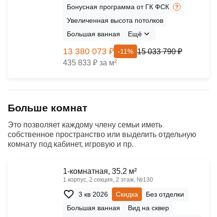
Бонусная программа от ГК ФСК
Увеличенная высота потолков
Большая ванная
Ещё
13 380 073 ₽
15 033 790 ₽
-11%
435 833 ₽ за м²
Больше комнат
Это позволяет каждому члену семьи иметь
собственное пространство или выделить отдельную
комнату под кабинет, игровую и пр.
1-комнатная, 35.2 м²
1 корпус, 2 секция, 2 этаж, №130
3 кв 2026
Скидка
Без отделки
Большая ванная
Вид на сквер