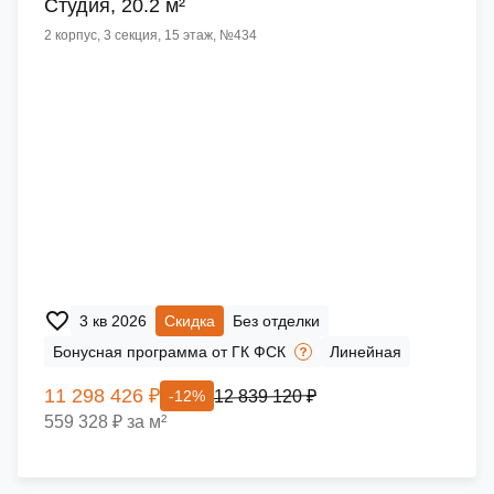
Cтудия, 20.2 м²
2 корпус, 3 секция, 15 этаж, №434
3 кв 2026
Скидка
Без отделки
Бонусная программа от ГК ФСК
Линейная
11 298 426 ₽
12 839 120 ₽
-12%
559 328 ₽ за м²