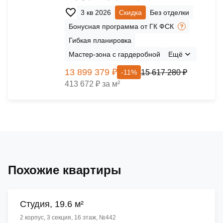
3 кв 2026
Скидка
Без отделки
Бонусная программа от ГК ФСК
Гибкая планировка
Мастер-зона с гардеробной
Ещё
13 899 379 ₽
15 617 280 ₽
-11%
413 672 ₽ за м²
Похожие квартиры
Cтудия, 19.6 м²
2 корпус, 3 секция, 16 этаж, №442