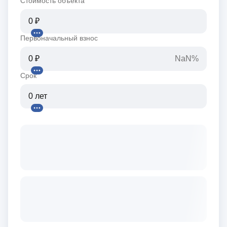
Стоимость объекта
Первоначальный взнос
NaN%
Срок