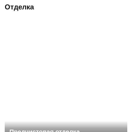
Отделка
Предчистовая отделка