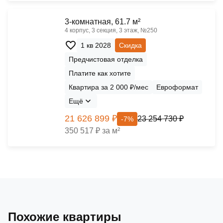
3-комнатная, 61.7 м²
4 корпус, 3 секция, 3 этаж, №250
1 кв 2028
Скидка
Предчистовая отделка
Платите как хотите
Квартира за 2 000 ₽/мес
Евроформат
Ещё
21 626 899 ₽
23 254 730 ₽
-7%
350 517 ₽ за м²
Похожие квартиры