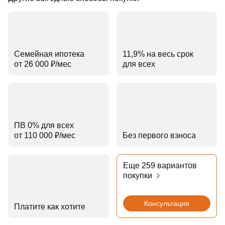
Семейная ипотека
11,9% на весь срок
от 26 000 ₽⁠/⁠мес
для всех
ПВ 0% для всех
от 110 000 ₽⁠/⁠мес
Без первого взноса
Еще 259 вариантов
покупки
Консультация
Платите как хотите