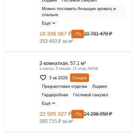
Можно поставить большую кровать в
спальне
Ещё
19 336 067 ₽
20 791 470 ₽
-7%
353 493 ₽ за м²
2-комнатная, 57.1 м²
1 корпус, 5 секция, 15 этаж, №559
3 кв 2026
Скидка
Предчистовая отделка
Лоджия
Гардеробная
Гостевой санузел
Ещё
22 595 327 ₽
24 296 050 ₽
-7%
395 715 ₽ за м²