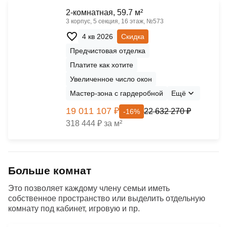
2-комнатная, 59.7 м²
3 корпус, 5 секция, 16 этаж, №573
4 кв 2026
Скидка
Предчистовая отделка
Платите как хотите
Увеличенное число окон
Мастер-зона с гардеробной
Ещё
19 011 107 ₽
22 632 270 ₽
-16%
318 444 ₽ за м²
Больше комнат
Это позволяет каждому члену семьи иметь
собственное пространство или выделить отдельную
комнату под кабинет, игровую и пр.