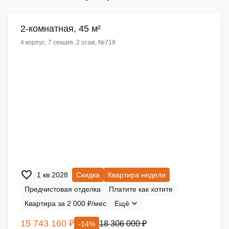
2-комнатная, 45 м²
4 корпус, 7 секция, 2 этаж, №719
1 кв 2028
Скидка
Квартира недели
Предчистовая отделка
Платите как хотите
Квартира за 2 000 ₽/мес
Ещё
15 743 160 ₽
18 306 000 ₽
-14%