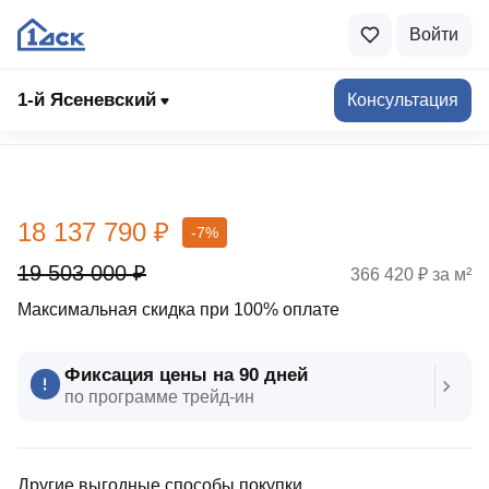
Войти
1-й Ясеневский
Консультация
Выбрать квартиру
18 137 790 ₽
-7%
19 503 000 ₽
366 420 ₽ за м²
Максимальная скидка при 100% оплате
Фиксация цены на 90 дней
по программе трейд‑ин
Другие выгодные способы покупки