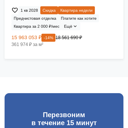
1 кв 2028
Скидка
Квартира недели
Предчистовая отделка
Платите как хотите
Квартира за 2 000 ₽/мес
Ещё
15 963 053 ₽
18 561 690 ₽
-14%
361 974 ₽ за м²
Перезвоним
в течение 15 минут