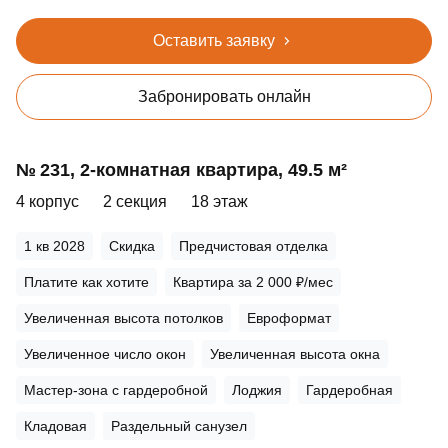
Оставить заявку
Забронировать онлайн
№ 231, 2‑комнатная квартира, 49.5 м²
4 корпус
2 секция
18 этаж
1 кв 2028
Скидка
Предчистовая отделка
Платите как хотите
Квартира за 2 000 ₽/мес
Увеличенная высота потолков
Евроформат
Увеличенное число окон
Увеличенная высота окна
Мастер-зона с гардеробной
Лоджия
Гардеробная
Кладовая
Раздельный санузел