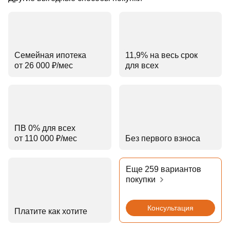
Семейная ипотека
11,9% на весь срок
от 26 000 ₽⁠/⁠мес
для всех
ПВ 0% для всех
от 110 000 ₽⁠/⁠мес
Без первого взноса
Еще 259 вариантов
покупки
Консультация
Платите как хотите