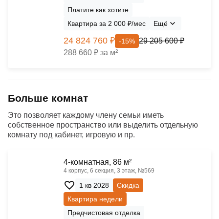
Платите как хотите
Квартира за 2 000 ₽/мес
Ещё
24 824 760 ₽
29 205 600 ₽
-15%
288 660 ₽ за м²
Больше комнат
Это позволяет каждому члену семьи иметь
собственное пространство или выделить отдельную
комнату под кабинет, игровую и пр.
4-комнатная, 86 м²
4 корпус, 6 секция, 3 этаж, №569
1 кв 2028
Скидка
Квартира недели
Предчистовая отделка