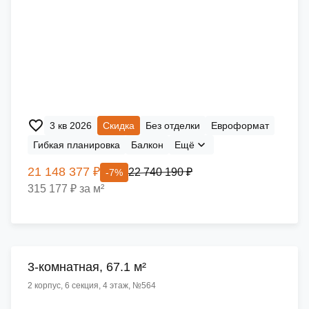
3 кв 2026
Скидка
Без отделки
Евроформат
Гибкая планировка
Балкон
Ещё
21 148 377 ₽
22 740 190 ₽
-7%
315 177 ₽ за м²
3-комнатная, 67.1 м²
2 корпус, 6 секция, 4 этаж, №564