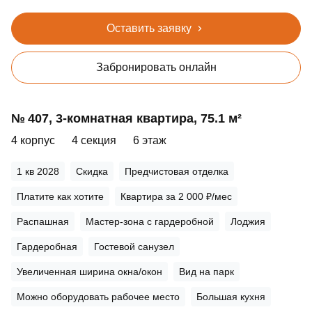
Оставить заявку
Забронировать онлайн
№ 407, 3‑комнатная квартира, 75.1 м²
4 корпус
4 секция
6 этаж
1 кв 2028
Скидка
Предчистовая отделка
Платите как хотите
Квартира за 2 000 ₽/мес
Распашная
Мастер-зона с гардеробной
Лоджия
Гардеробная
Гостевой санузел
Увеличенная ширина окна/окон
Вид на парк
Можно оборудовать рабочее место
Большая кухня