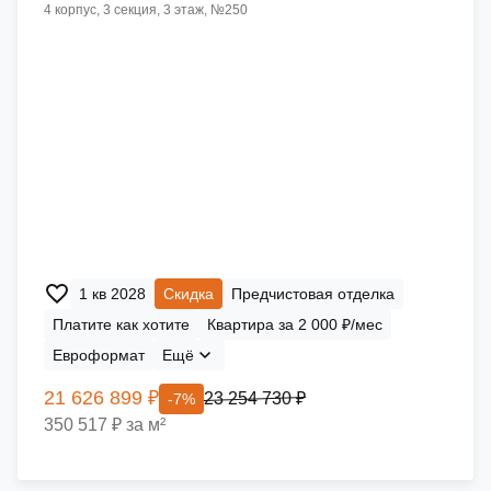
4 корпус, 3 секция, 3 этаж, №250
1 кв 2028
Скидка
Предчистовая отделка
Платите как хотите
Квартира за 2 000 ₽/мес
Евроформат
Ещё
21 626 899 ₽
23 254 730 ₽
-7%
350 517 ₽ за м²