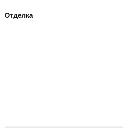
Отделка