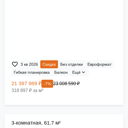
3 кв 2026
Скидка
Без отделки
Евроформат
Гибкая планировка
Балкон
Ещё
21 397 989 ₽
23 008 590 ₽
-7%
318 897 ₽ за м²
3-комнатная, 61.7 м²