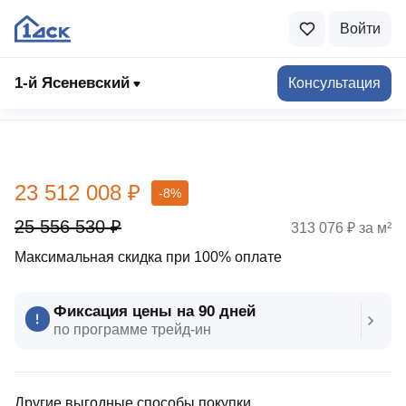
Войти
1-й Ясеневский
Консультация
Выбрать квартиру
23 512 008 ₽
-8%
25 556 530 ₽
313 076 ₽ за м²
Максимальная скидка при 100% оплате
Фиксация цены на 90 дней
по программе трейд‑ин
Другие выгодные способы покупки