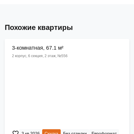
Похожие квартиры
3-комнатная, 67.1 м²
2 корпус, 6 секция, 2 этаж, №556
3 кв 2026
Скидка
Без отделки
Евроформат