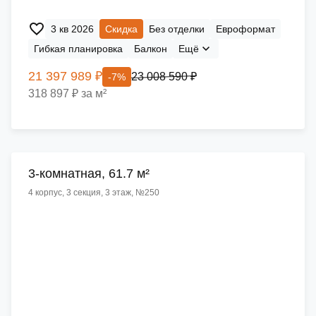
3 кв 2026
Скидка
Без отделки
Евроформат
Гибкая планировка
Балкон
Ещё
21 397 989 ₽
23 008 590 ₽
-7%
318 897 ₽ за м²
3-комнатная, 61.7 м²
4 корпус, 3 секция, 3 этаж, №250