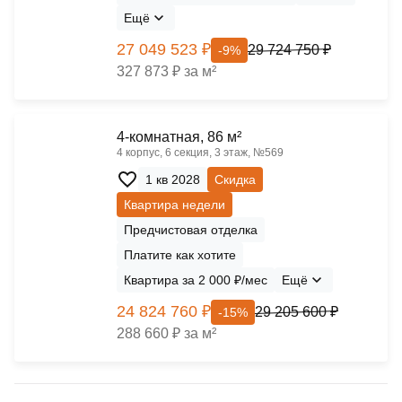
Ещё
27 049 523 ₽
29 724 750 ₽
-9%
327 873 ₽ за м²
4-комнатная, 86 м²
4 корпус, 6 секция, 3 этаж, №569
1 кв 2028
Скидка
Квартира недели
Предчистовая отделка
Платите как хотите
Квартира за 2 000 ₽/мес
Ещё
24 824 760 ₽
29 205 600 ₽
-15%
288 660 ₽ за м²