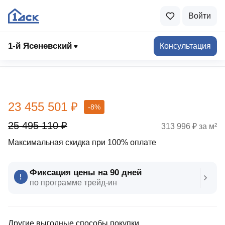
Войти
1-й Ясеневский
Консультация
Выбрать квартиру
23 455 501 ₽
-8%
25 495 110 ₽
313 996 ₽ за м²
Максимальная скидка при 100% оплате
Фиксация цены на 90 дней
по программе трейд‑ин
Другие выгодные способы покупки