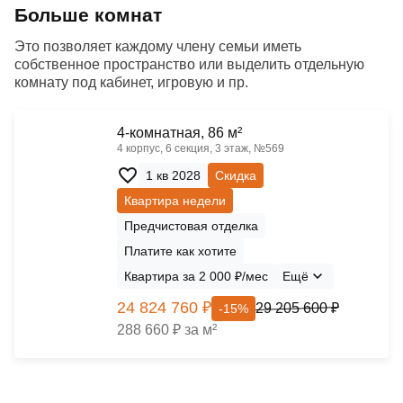
Больше комнат
Это позволяет каждому члену семьи иметь
собственное пространство или выделить отдельную
комнату под кабинет, игровую и пр.
4-комнатная, 86 м²
4 корпус, 6 секция, 3 этаж, №569
1 кв 2028
Скидка
Квартира недели
Предчистовая отделка
Платите как хотите
Квартира за 2 000 ₽/мес
Ещё
24 824 760 ₽
29 205 600 ₽
-15%
288 660 ₽ за м²