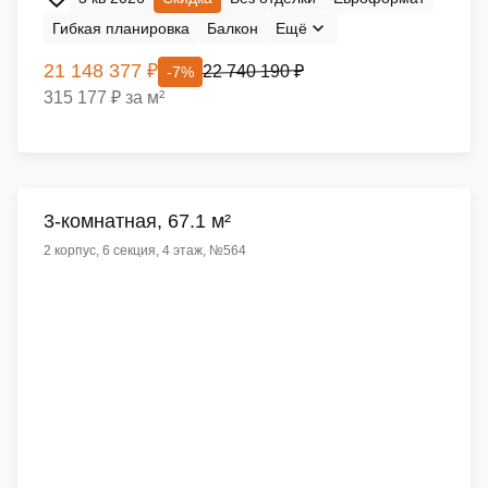
Гибкая планировка
Балкон
Ещё
21 148 377 ₽
22 740 190 ₽
-7%
315 177 ₽ за м²
3-комнатная, 67.1 м²
2 корпус, 6 секция, 4 этаж, №564