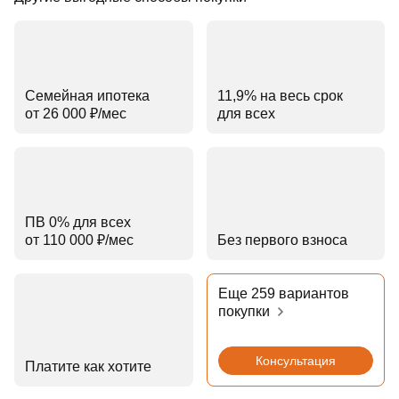
Семейная ипотека
11,9% на весь срок
от 26 000 ₽⁠/⁠мес
для всех
ПВ 0% для всех
от 110 000 ₽⁠/⁠мес
Без первого взноса
Еще 259 вариантов
покупки
Консультация
Платите как хотите