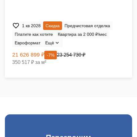
1 кв 2028
Скидка
Предчистовая отделка
Платите как хотите
Квартира за 2 000 ₽/мес
Евроформат
Ещё
21 626 899 ₽
23 254 730 ₽
-7%
350 517 ₽ за м²