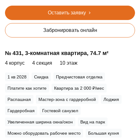
Оставить заявку
Забронировать онлайн
№ 431, 3‑комнатная квартира, 74.7 м²
4 корпус
4 секция
10 этаж
1 кв 2028
Скидка
Предчистовая отделка
Платите как хотите
Квартира за 2 000 ₽/мес
Распашная
Мастер-зона с гардеробной
Лоджия
Гардеробная
Гостевой санузел
Увеличенная ширина окна/окон
Вид на парк
Можно оборудовать рабочее место
Большая кухня