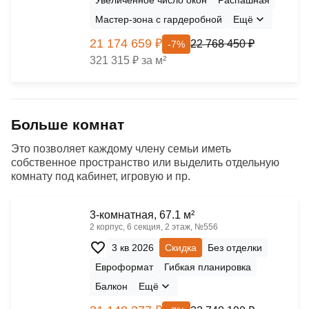
Мастер-зона с гардеробной
Ещё
21 174 659 ₽
22 768 450 ₽
-7%
321 315 ₽ за м²
Больше комнат
Это позволяет каждому члену семьи иметь
собственное пространство или выделить отдельную
комнату под кабинет, игровую и пр.
3-комнатная, 67.1 м²
2 корпус, 6 секция, 2 этаж, №556
3 кв 2026
Скидка
Без отделки
Евроформат
Гибкая планировка
Балкон
Ещё