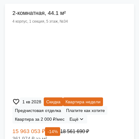
2-комнатная, 44.1 м²
4 корпус, 1 секция, 5 этаж, №34
1 кв 2028
Скидка
Квартира недели
Предчистовая отделка
Платите как хотите
Квартира за 2 000 ₽/мес
Ещё
15 963 053 ₽
18 561 690 ₽
-14%
361 974 ₽ за м²