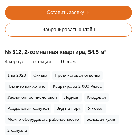
Оставить заявку
Забронировать онлайн
№ 512, 2‑комнатная квартира, 54.5 м²
4 корпус
5 секция
10 этаж
1 кв 2028
Скидка
Предчистовая отделка
Платите как хотите
Квартира за 2 000 ₽/мес
Увеличенное число окон
Лоджия
Кладовая
Раздельный санузел
Вид на парк
Угловая
Можно оборудовать рабочее место
Большая кухня
2 санузла