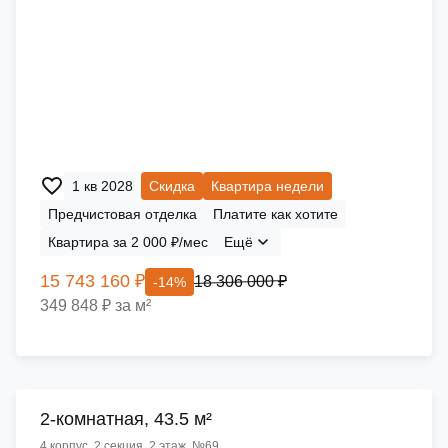
1 кв 2028
Скидка
Квартира недели
Предчистовая отделка
Платите как хотите
Квартира за 2 000 ₽/мес
Ещё
15 743 160 ₽
18 306 000 ₽
-14%
349 848 ₽ за м²
2-комнатная, 43.5 м²
4 корпус, 2 секция, 2 этаж, №69