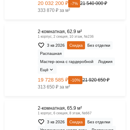
20 032 200 ₽
21 540 000 ₽
-7%
333 870 ₽ за м²
2-комнатная, 62.9 м²
1 корпус, 2 секция, 10 этаж, №236
3 кв 2026
Скидка
Без отделки
Распашная
Мастер-зона с гардеробной
Лоджия
Ещё
19 728 585 ₽
21 920 650 ₽
-10%
313 650 ₽ за м²
2-комнатная, 65.9 м²
1 корпус, 6 секция, 8 этаж, №667
3 кв 2026
Скидка
Без отделки
Увеличенное число окон
Распашная