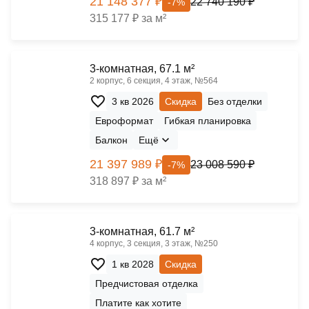
21 148 377 ₽
22 740 190 ₽
-7%
315 177 ₽ за м²
3-комнатная, 67.1 м²
2 корпус, 6 секция, 4 этаж, №564
3 кв 2026
Скидка
Без отделки
Евроформат
Гибкая планировка
Балкон
Ещё
21 397 989 ₽
23 008 590 ₽
-7%
318 897 ₽ за м²
3-комнатная, 61.7 м²
4 корпус, 3 секция, 3 этаж, №250
1 кв 2028
Скидка
Предчистовая отделка
Платите как хотите