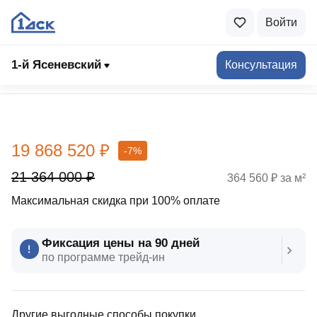
Войти
1-й Ясеневский
Консультация
Выбрать квартиру
19 868 520 ₽
-7%
21 364 000 ₽
364 560 ₽ за м²
Максимальная скидка при 100% оплате
Фиксация цены на 90 дней
по программе трейд‑ин
Другие выгодные способы покупки