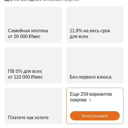
Семейная ипотека
11,9% на весь срок
от 26 000 ₽⁠/⁠мес
для всех
ПВ 0% для всех
от 110 000 ₽⁠/⁠мес
Без первого взноса
Еще 259 вариантов
покупки
Консультация
Платите как хотите