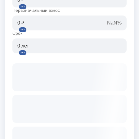
Первоначальный взнос
NaN%
Срок