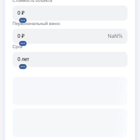
Стоимость объекта
Первоначальный взнос
NaN%
Срок