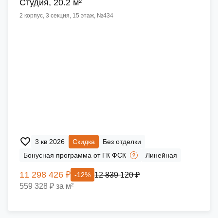
Cтудия, 20.2 м²
2 корпус, 3 секция, 15 этаж, №434
3 кв 2026
Скидка
Без отделки
Бонусная программа от ГК ФСК
Линейная
11 298 426 ₽
12 839 120 ₽
-12%
559 328 ₽ за м²