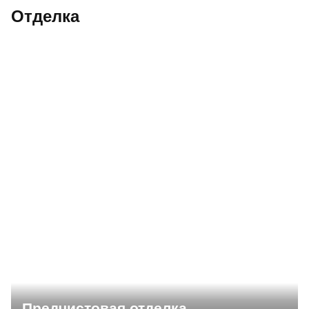
Отделка
Предчистовая отделка