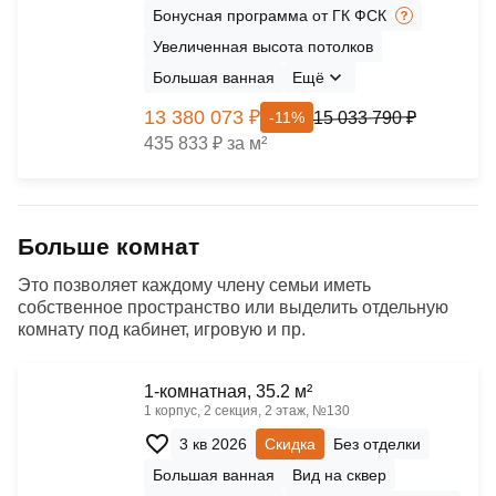
Бонусная программа от ГК ФСК
Увеличенная высота потолков
Большая ванная
Ещё
13 380 073 ₽
15 033 790 ₽
-11%
435 833 ₽ за м²
Больше комнат
Это позволяет каждому члену семьи иметь
собственное пространство или выделить отдельную
комнату под кабинет, игровую и пр.
1-комнатная, 35.2 м²
1 корпус, 2 секция, 2 этаж, №130
3 кв 2026
Скидка
Без отделки
Большая ванная
Вид на сквер