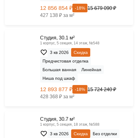
12 856 854 ₽
15 679 090 ₽
-18%
427 138 ₽ за м²
Cтудия, 30.1 м²
1 корпус, 5 секция, 14 этаж, №548
3 кв 2026
Скидка
Предчистовая отделка
Большая ванная
Линейная
Ниша под шкаф
12 893 877 ₽
15 724 240 ₽
-18%
428 368 ₽ за м²
Cтудия, 30.7 м²
1 корпус, 5 секция, 18 этаж, №588
3 кв 2026
Скидка
Без отделки