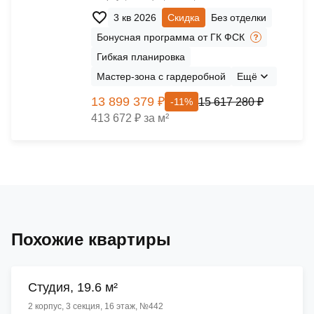
3 кв 2026
Скидка
Без отделки
Бонусная программа от ГК ФСК
Гибкая планировка
Мастер-зона с гардеробной
Ещё
13 899 379 ₽
15 617 280 ₽
-11%
413 672 ₽ за м²
Похожие квартиры
Cтудия, 19.6 м²
2 корпус, 3 секция, 16 этаж, №442