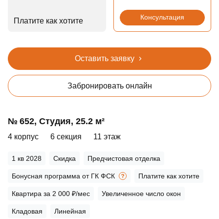
Консультация
Платите как хотите
Оставить заявку
Забронировать онлайн
№ 652, Студия, 25.2 м²
4 корпус
6 секция
11 этаж
1 кв 2028
Скидка
Предчистовая отделка
Бонусная программа от ГК ФСК
Платите как хотите
Квартира за 2 000 ₽/мес
Увеличенное число окон
Кладовая
Линейная