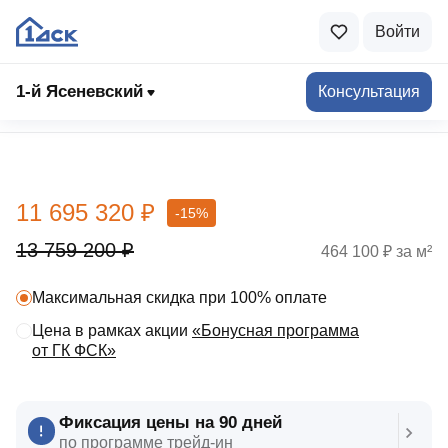
Войти
1-й Ясеневский
Консультация
Выбрать квартиру
11 695 320 ₽
-15%
13 759 200 ₽
464 100 ₽ за м²
Максимальная скидка при 100% оплате
Цена в рамках акции
«Бонусная программа
от ГК ФСК»
Фиксация цены на 90 дней
по программе трейд‑ин