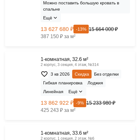
Можно поставить большую кровать в
спальне
Ещё
13 627 680 ₽
15 664 000 ₽
-13%
387 150 ₽ за м²
1-комнатная, 32.6 м²
2 корпус, 3 секция, 4 этаж, №314
3 кв 2026
Скидка
Без отделки
Гибкая планировка
Лоджия
Линейная
Ещё
13 862 922 ₽
15 233 980 ₽
-9%
425 243 ₽ за м²
1-комнатная, 33.6 м²
2 корпус, 1 секция, 2 этаж, №6