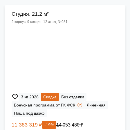
Cтудия, 21.2 м²
2 корпус, 9 секция, 12 этаж, №981
3 кв 2026
Скидка
Без отделки
Бонусная программа от ГК ФСК
Линейная
Ниша под шкаф
11 383 319 ₽
14 053 480 ₽
-19%