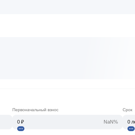
Первоначальный взнос
Срок
NaN%