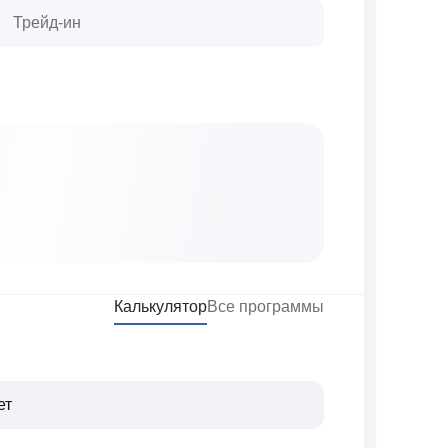
Трейд-ин
Калькулятор
Все программы