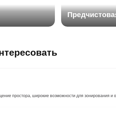
Предчистова
интересовать
ение простора, широкие возможности для зонирования и 