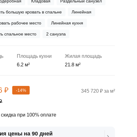
рдеробная
Кладовая
Раздельный санузел
ть большую кровать в спальне
Линейная
вать рабочее место
Линейная кухня
ь спальное место
2 санузла
дь
Площадь кухни
Жилая площадь
6.2 м²
21.8 м²
6 ₽
-14%
345 720 ₽ за м²
₽
скидка при 100% оплате
ия цены на 90 дней