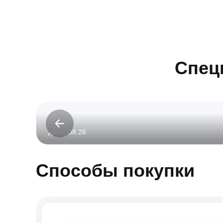
Спец
до 31.08.26
Способы покупки