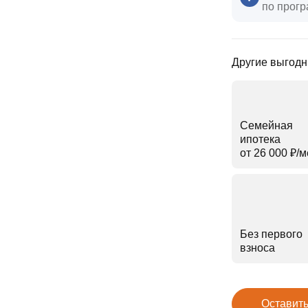
по прогр
Другие выгодн
Семейная
ипотека
от 26 000 ₽⁠/⁠
Без первого
взноса
Оставить