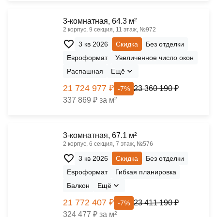
3-комнатная, 64.3 м²
2 корпус, 9 секция, 11 этаж, №972
3 кв 2026
Скидка
Без отделки
Евроформат
Увеличенное число окон
Распашная
Ещё
21 724 977 ₽
23 360 190 ₽
-7%
337 869 ₽ за м²
3-комнатная, 67.1 м²
2 корпус, 6 секция, 7 этаж, №576
3 кв 2026
Скидка
Без отделки
Евроформат
Гибкая планировка
Балкон
Ещё
21 772 407 ₽
23 411 190 ₽
-7%
324 477 ₽ за м²