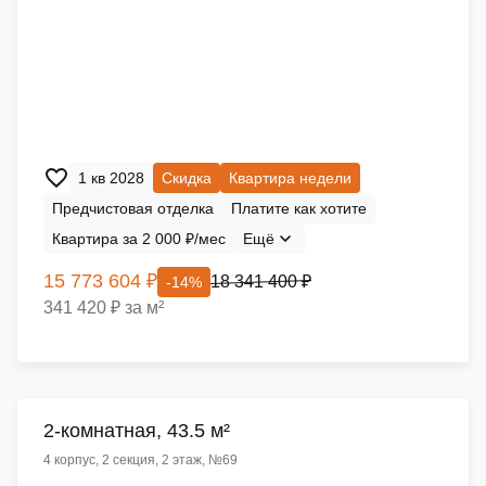
1 кв 2028
Скидка
Квартира недели
Предчистовая отделка
Платите как хотите
Квартира за 2 000 ₽/мес
Ещё
15 773 604 ₽
18 341 400 ₽
-14%
341 420 ₽ за м²
2-комнатная, 43.5 м²
4 корпус, 2 секция, 2 этаж, №69