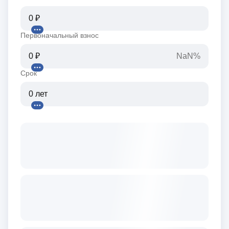
Первоначальный взнос
NaN%
Срок