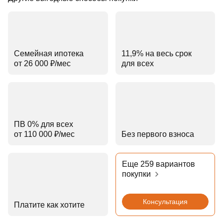
Семейная ипотека
11,9% на весь срок
от 26 000 ₽⁠/⁠мес
для всех
ПВ 0% для всех
от 110 000 ₽⁠/⁠мес
Без первого взноса
Еще 259 вариантов
покупки
Консультация
Платите как хотите