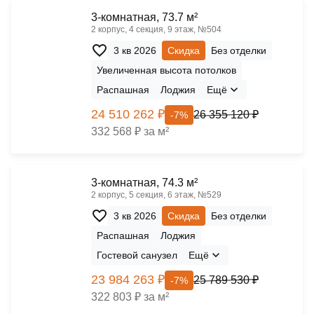
3-комнатная, 73.7 м²
2 корпус, 4 секция, 9 этаж, №504
3 кв 2026
Скидка
Без отделки
Увеличенная высота потолков
Распашная
Лоджия
Ещё
24 510 262 ₽
26 355 120 ₽
-7%
332 568 ₽ за м²
3-комнатная, 74.3 м²
2 корпус, 5 секция, 6 этаж, №529
3 кв 2026
Скидка
Без отделки
Распашная
Лоджия
Гостевой санузел
Ещё
23 984 263 ₽
25 789 530 ₽
-7%
322 803 ₽ за м²