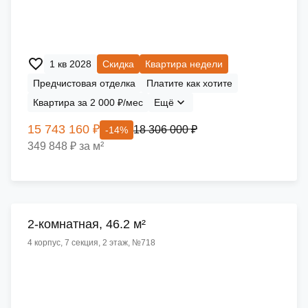
1 кв 2028
Скидка
Квартира недели
Предчистовая отделка
Платите как хотите
Квартира за 2 000 ₽/мес
Ещё
15 743 160 ₽
18 306 000 ₽
-14%
349 848 ₽ за м²
2-комнатная, 46.2 м²
4 корпус, 7 секция, 2 этаж, №718