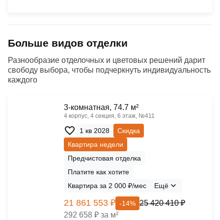
Больше видов отделки
Разнообразие отделочных и цветовых решений дарит
свободу выбора, чтобы подчеркнуть индивидуальность
каждого
3-комнатная, 74.7 м²
4 корпус, 4 секция, 6 этаж, №411
1 кв 2028
Скидка
Квартира недели
Предчистовая отделка
Платите как хотите
Квартира за 2 000 ₽/мес
Ещё
21 861 553 ₽
25 420 410 ₽
-14%
292 658 ₽ за м²