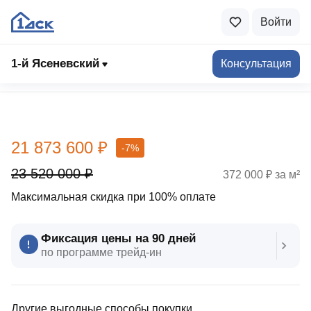
Войти
1-й Ясеневский
Консультация
Выбрать квартиру
21 873 600 ₽
-7%
23 520 000 ₽
372 000 ₽ за м²
Максимальная скидка при 100% оплате
Фиксация цены на 90 дней
по программе трейд‑ин
Другие выгодные способы покупки