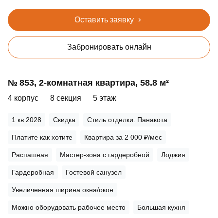
Оставить заявку
Забронировать онлайн
№ 853, 2‑комнатная квартира, 58.8 м²
4 корпус
8 секция
5 этаж
1 кв 2028
Скидка
Стиль отделки: Панакота
Платите как хотите
Квартира за 2 000 ₽/мес
Распашная
Мастер-зона с гардеробной
Лоджия
Гардеробная
Гостевой санузел
Увеличенная ширина окна/окон
Можно оборудовать рабочее место
Большая кухня