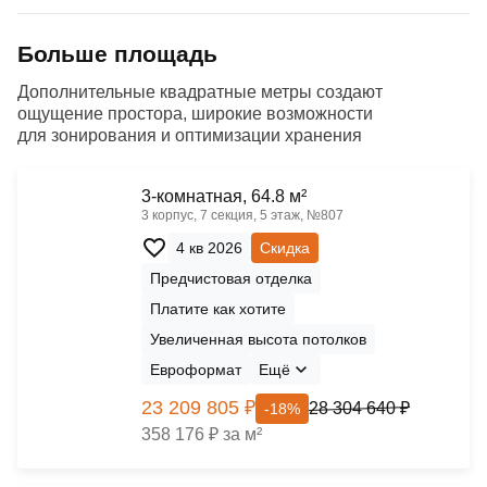
Больше площадь
Дополнительные квадратные метры создают
ощущение простора, широкие возможности
для зонирования и оптимизации хранения
3-комнатная, 64.8 м²
3 корпус, 7 секция, 5 этаж, №807
4 кв 2026
Скидка
Предчистовая отделка
Платите как хотите
Увеличенная высота потолков
Евроформат
Ещё
23 209 805 ₽
28 304 640 ₽
-18%
358 176 ₽ за м²