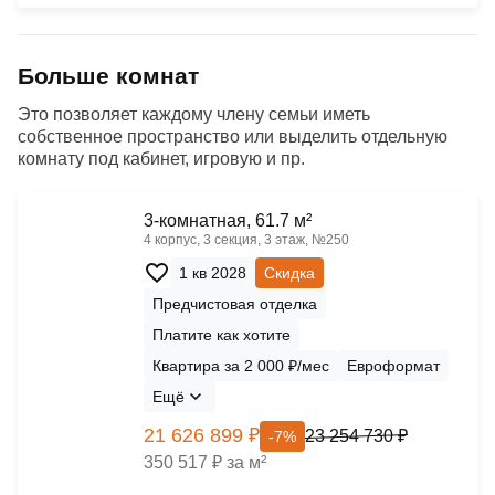
Больше комнат
Это позволяет каждому члену семьи иметь
собственное пространство или выделить отдельную
комнату под кабинет, игровую и пр.
3-комнатная, 61.7 м²
4 корпус, 3 секция, 3 этаж, №250
1 кв 2028
Скидка
Предчистовая отделка
Платите как хотите
Квартира за 2 000 ₽/мес
Евроформат
Ещё
21 626 899 ₽
23 254 730 ₽
-7%
350 517 ₽ за м²