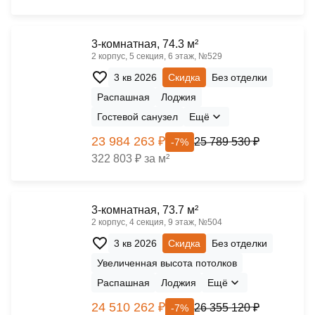
3-комнатная, 74.3 м²
2 корпус, 5 секция, 6 этаж, №529
3 кв 2026
Скидка
Без отделки
Распашная
Лоджия
Гостевой санузел
Ещё
23 984 263 ₽
25 789 530 ₽
-7%
322 803 ₽ за м²
3-комнатная, 73.7 м²
2 корпус, 4 секция, 9 этаж, №504
3 кв 2026
Скидка
Без отделки
Увеличенная высота потолков
Распашная
Лоджия
Ещё
24 510 262 ₽
26 355 120 ₽
-7%