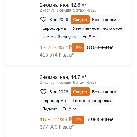
2-комнатная, 42.6 м²
2 корпус, 3 секция, 5 этаж, №323
3 кв 2026
Скидка
Без отделки
Евроформат
Увеличенное число окон
Гостевой санузел
Ещё
17 703 452 ₽
18 833 460 ₽
-6%
415 574 ₽ за м²
2-комнатная, 44.7 м²
2 корпус, 7 секция, 6 этаж, №627
3 кв 2026
Скидка
Без отделки
Евроформат
Гибкая планировка
Лоджия
Ещё
16 891 236 ₽
17 969 400 ₽
-6%
377 880 ₽ за м²