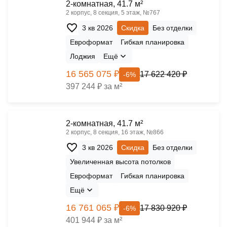
2-комнатная, 41.7 м²
2 корпус, 8 секция, 5 этаж, №767
3 кв 2026
Скидка
Без отделки
Евроформат
Гибкая планировка
Лоджия
Ещё
16 565 075 ₽
17 622 420 ₽
-6%
397 244 ₽ за м²
2-комнатная, 41.7 м²
2 корпус, 8 секция, 16 этаж, №866
3 кв 2026
Скидка
Без отделки
Увеличенная высота потолков
Евроформат
Гибкая планировка
Ещё
16 761 065 ₽
17 830 920 ₽
-6%
401 944 ₽ за м²