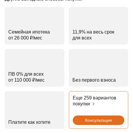
Семейная ипотека
11,9% на весь срок
от 26 000 ₽⁠/⁠мес
для всех
ПВ 0% для всех
от 110 000 ₽⁠/⁠мес
Без первого взноса
Еще 259 вариантов
покупки
Консультация
Платите как хотите