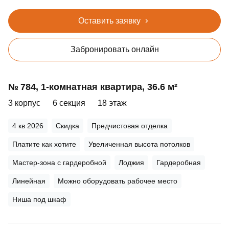
Оставить заявку
Забронировать онлайн
№ 784, 1‑комнатная квартира, 36.6 м²
3 корпус
6 секция
18 этаж
4 кв 2026
Скидка
Предчистовая отделка
Платите как хотите
Увеличенная высота потолков
Мастер-зона с гардеробной
Лоджия
Гардеробная
Линейная
Можно оборудовать рабочее место
Ниша под шкаф