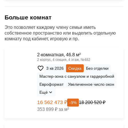
Больше комнат
Это позволяет каждому члену семьи иметь
собственное пространство или выделить отдельную
комнату под кабинет, игровую и пр.
2-комнатная, 46.8 м²
2 корпус, 4 секция, 4 этаж, №482
3 кв 2026
Скидка
Без отделки
Мастер-зона с санузлом и гардеробной
Евроформат
Увеличенное число окон
Ещё
16 562 473 ₽
18 200 520 ₽
-9%
353 899 ₽ за м²