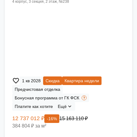
4 корпус, 3 секция, 2 этаж, №238
1 кв 2028
Скидка
Квартира недели
Предчистовая отделка
Бонусная программа от ГК ФСК
Платите как хотите
Ещё
12 737 012 ₽
15 163 110 ₽
-16%
384 804 ₽ за м²