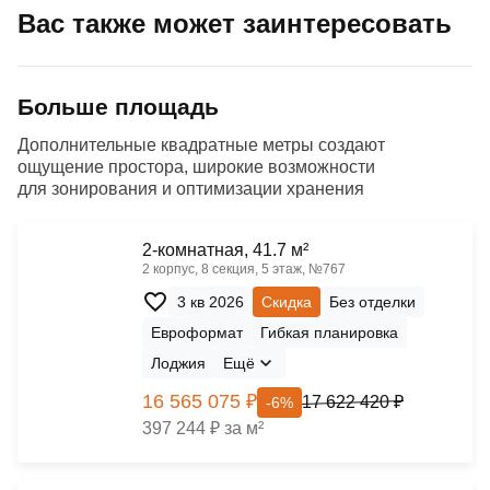
Вас также может заинтересовать
Больше площадь
Дополнительные квадратные метры создают
ощущение простора, широкие возможности
для зонирования и оптимизации хранения
2-комнатная, 41.7 м²
2 корпус, 8 секция, 5 этаж, №767
3 кв 2026
Скидка
Без отделки
Евроформат
Гибкая планировка
Лоджия
Ещё
16 565 075 ₽
17 622 420 ₽
-6%
397 244 ₽ за м²