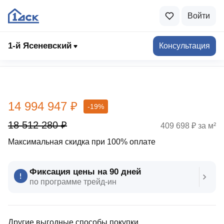
Войти
1-й Ясеневский
Консультация
Выбрать квартиру
14 994 947 ₽
-19%
18 512 280 ₽
409 698 ₽ за м²
Максимальная скидка при 100% оплате
Фиксация цены на 90 дней
по программе трейд‑ин
Другие выгодные способы покупки