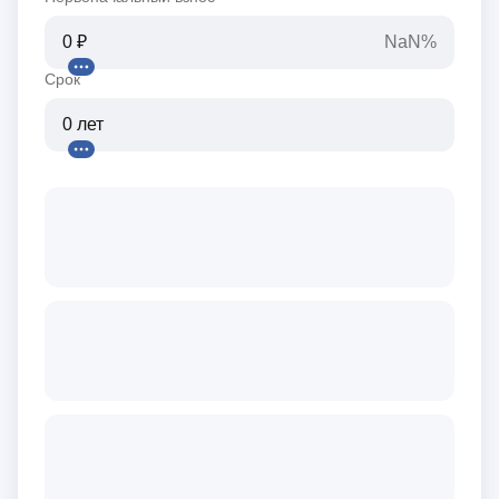
NaN%
Срок