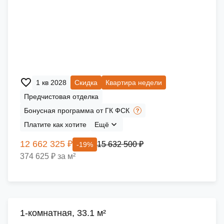
1 кв 2028
Скидка
Квартира недели
Предчистовая отделка
Бонусная программа от ГК ФСК
Платите как хотите
Ещё
12 662 325 ₽
15 632 500 ₽
-19%
374 625 ₽ за м²
1-комнатная, 33.1 м²