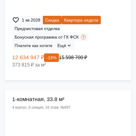
1 кв 2028
Скидка
Квартира недели
Предчистовая отделка
Бонусная программа от ГК ФСК
Платите как хотите
Ещё
12 634 947 ₽
15 598 700 ₽
-19%
373 815 ₽ за м²
1-комнатная, 33.8 м²
4 корпус, 6 секция, 16 этаж, №697