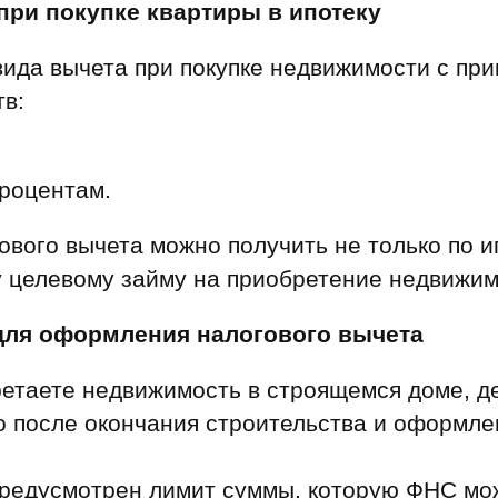
ы
скидки
при покупке квартиры в ипотеку
Субсидии
вида вычета при покупке недвижимости с пр
Материнский капитал
в:
Покупка онлайн
роцентам.
ового вычета можно получить не только по и
у целевому займу на приобретение недвижим
 для оформления налогового вычета
етаете недвижимость в строящемся доме, д
о после окончания строительства и оформле
предусмотрен лимит суммы, которую ФНС мо