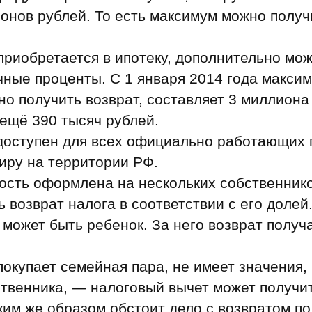
онов рублей. То есть максимум можно получ
приобретается в ипотеку, дополнительно мо
чные проценты. С 1 января 2014 года макси
но получить возврат, составляет 3 миллиона 
ещё 390 тысяч рублей.
доступен для всех официально работающих 
иру на территории РФ.
сть оформлена на нескольких собственнико
 возврат налога в соответствии с его долей
может быть ребенок. За него возврат получ
покупает семейная пара, не имеет значения, 
ственника, — налоговый вычет может получи
аким же образом обстоит дело с возвратом п