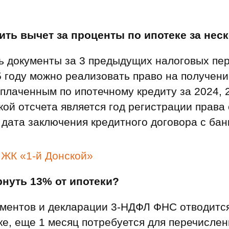
ть вычет за проценты по ипотеке за неск
ь документы за 3 предыдущих налоговых пери
 году можно реализовать право на получени
плаченным по ипотечному кредиту за 2024, 2
кой отсчета является год регистрации права
е дата заключения кредитного договора с бан
о
ЖК «1-й Донской»
рнуть 13% от ипотеки?
ументов и декларации 3‑НДФЛ ФНС отводится
ке, еще 1 месяц потребуется для перечислен