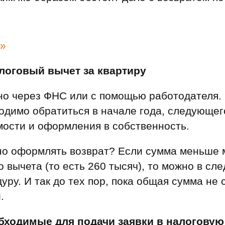
й»
алоговый вычет за квартиру
но через ФНС или с помощью работодателя.
одимо обратиться в начале года, следующег
мости и оформления в собственность.
но оформлять возврат? Если сумма меньше
 вычета (то есть 260 тысяч), то можно в сл
уру. И так до тех пор, пока общая сумма не 
.
бходимые для подачи заявки в налоговую