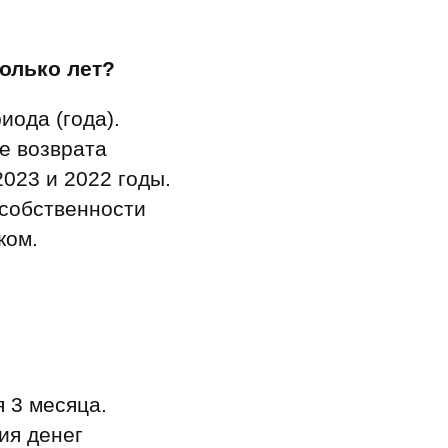
олько лет?
ода (года).
е возврата
023 и 2022 годы.
 собственности
ком.
 3 месяца.
ия денег