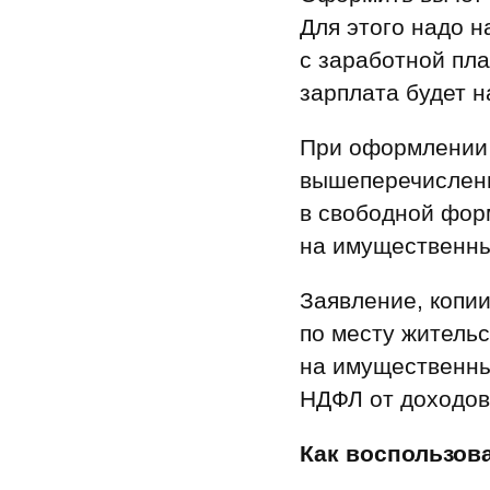
Для этого надо 
с заработной пл
зарплата будет 
При оформлении 
вышеперечисленн
в свободной фор
на имущественны
Заявление, копи
по месту жительс
на имущественны
НДФЛ от доходов
Как воспользов