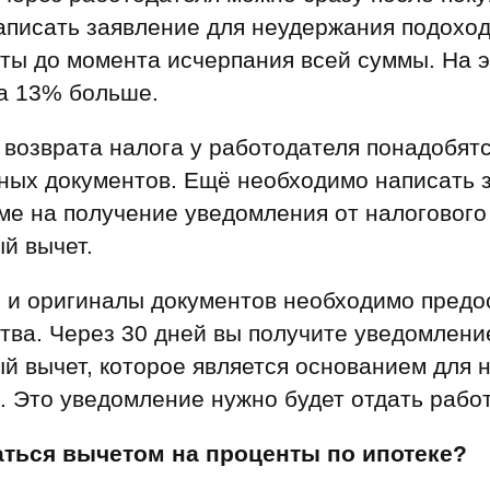
написать заявление для неудержания подоход
аты до момента исчерпания всей суммы. На 
на 13% больше.
возврата налога у работодателя понадобятс
ых документов. Ещё необходимо написать 
ме на получение уведомления от налогового 
й вычет.
и и оригиналы документов необходимо предо
тва. Через 30 дней вы получите уведомлени
й вычет, которое является основанием для 
. Это уведомление нужно будет отдать рабо
аться вычетом на проценты по ипотеке?