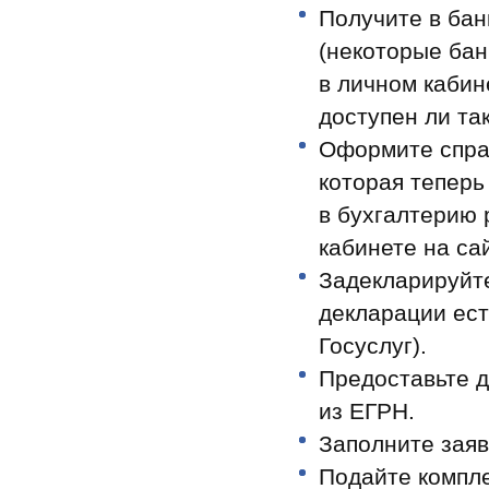
Получите в бан
(некоторые бан
в личном кабин
доступен ли та
Оформите спра
которая теперь
в бухгалтерию 
кабинете на сай
Задекларируйт
декларации ест
Госуслуг).
Предоставьте д
из ЕГРН.
Заполните заяв
Подайте компле