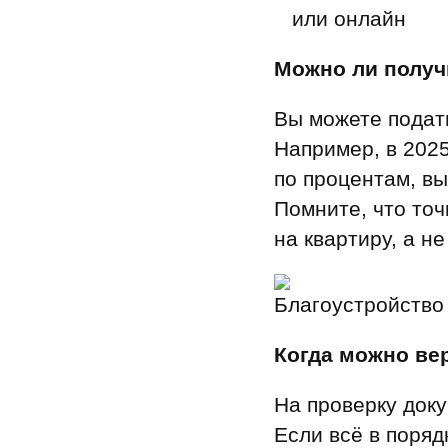
или онлайн
Можно ли получи
Вы можете подат
Например, в 2025
по процентам, вы
Помните, что точ
на квартиру, а н
Благоустройств
Когда можно ве
На проверку док
Если всё в поряд