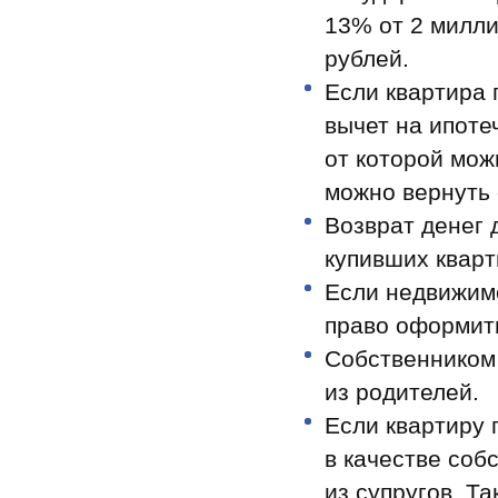
13% от 2 милли
рублей.
Если квартира 
вычет на ипоте
от которой мож
можно вернуть 
Возврат денег 
купивших кварт
Если недвижимо
право оформить
Собственником 
из родителей.
Если квартиру 
в качестве соб
из супругов. Т