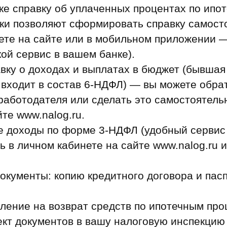
ке справку об уплаченных процентах по ипо
ки позволяют сформировать справку самост
ете на сайте или в мобильном приложении —
кой сервис в вашем банке).
вку о доходах и выплатах в бюджет (бывша
 входит в состав 6‑НДФЛ) — вы можете обра
работодателя или сделать это самостоятель
те www.nalog.ru.
е доходы по форме 3‑НДФЛ (удобный сервис
ь в личном кабинете на сайте www.nalog.ru 
окументы: копию кредитного договора и пасп
ление на возврат средств по ипотечным про
кт документов в вашу налоговую инспекцию