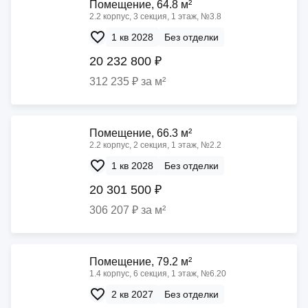
Помещение, 64.8 м²
2.2 корпус, 3 секция, 1 этаж, №3.8
1 кв 2028
Без отделки
20 232 800 ₽
312 235 ₽ за м²
Помещение, 66.3 м²
2.2 корпус, 2 секция, 1 этаж, №2.2
1 кв 2028
Без отделки
20 301 500 ₽
306 207 ₽ за м²
Помещение, 79.2 м²
1.4 корпус, 6 секция, 1 этаж, №6.20
2 кв 2027
Без отделки