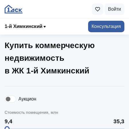
Войти
1‑й Химкинский
1‑й Химкинский
Консультация
Купить коммерческую
недвижимость
в ЖК 1‑й Химкинский
Аукцион
Стоимость помещения, млн