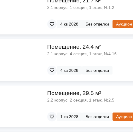
Помещение, 21.7 м²
ы
скидки
2.1 корпус, 1 секция, 1 этаж, №1.2
Субсидии
Материнский капитал
4 кв 2028
Без отделки
Аукцион
Покупка онлайн
Помещение, 24.4 м²
2.1 корпус, 4 секция, 1 этаж, №4.16
4 кв 2028
Без отделки
Помещение, 29.5 м²
2.2 корпус, 2 секция, 1 этаж, №2.5
1 кв 2028
Без отделки
Аукцион