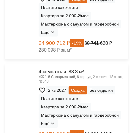
Платите как хотите
Квартира за 2 000 ₽/мес
Мастер-зона с санузлом и гардеробной
Ещё
24 900 712 ₽
30 741 620 ₽
-19%
280 098 ₽ за м²
4-комнатная, 88.3 м²
ЖК 1‑й Саларьевский, 6 корпус, 2 секция, 18 этаж,
№348
2 кв 2027
Скидка
Без отделки
Платите как хотите
Квартира за 2 000 ₽/мес
Мастер-зона с санузлом и гардеробной
Ещё