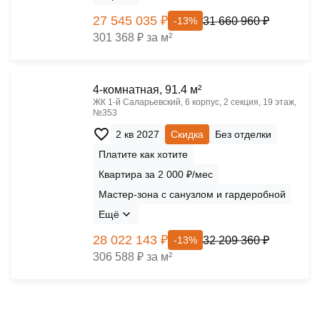
27 545 035 ₽
31 660 960 ₽
-13%
301 368 ₽ за м²
4-комнатная, 91.4 м²
ЖК 1‑й Саларьевский, 6 корпус, 2 секция, 19 этаж,
№353
2 кв 2027
Скидка
Без отделки
Платите как хотите
Квартира за 2 000 ₽/мес
Мастер-зона с санузлом и гардеробной
Ещё
28 022 143 ₽
32 209 360 ₽
-13%
306 588 ₽ за м²