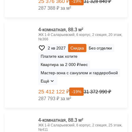
25 376 360 ₽
31 328 840 ₽
-19%
287 388 ₽ за м²
4-комнатная, 88.3 м²
ЖК 1‑й Саларьевский, 6 корпус, 2 секция, 20 этаж,
№366
2 кв 2027
Скидка
Без отделки
Платите как хотите
Квартира за 2 000 ₽/мес
Мастер-зона с санузлом и гардеробной
Ещё
25 412 122 ₽
31 372 990 ₽
-19%
287 793 ₽ за м²
4-комнатная, 88.3 м²
ЖК 1‑й Саларьевский, 6 корпус, 2 секция, 25 этаж,
№411