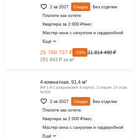
2 кв 2027
Скидка
Без отделки
Платите как хотите
Квартира за 2 000 ₽/мес
Мастер-зона с санузлом и гардеробной
Ещё
25 769 737 ₽
31 814 490 ₽
-19%
291 843 ₽ за м²
4-комнатная, 91.4 м²
ЖК 1‑й Саларьевский, 6 корпус, 2 секция, 14 этаж,
№308
2 кв 2027
Скидка
Без отделки
Платите как хотите
Квартира за 2 000 ₽/мес
Мастер-зона с санузлом и гардеробной
Ещё