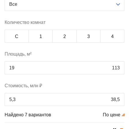
Все
Количество комнат
С
1
2
3
4
Площадь, м²
Стоимость, млн ₽
Найдено 7 вариантов
По цене