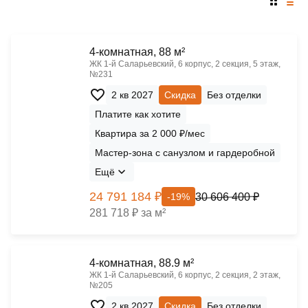
4-комнатная, 88 м²
ЖК 1‑й Саларьевский, 6 корпус, 2 секция, 5 этаж,
№231
2 кв 2027
Скидка
Без отделки
Платите как хотите
Квартира за 2 000 ₽/мес
Мастер-зона с санузлом и гардеробной
Ещё
24 791 184 ₽
30 606 400 ₽
-19%
281 718 ₽ за м²
4-комнатная, 88.9 м²
ЖК 1‑й Саларьевский, 6 корпус, 2 секция, 2 этаж,
№205
2 кв 2027
Скидка
Без отделки