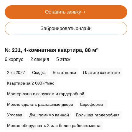
Оставить заявку
Забронировать онлайн
№ 231, 4‑комнатная квартира, 88 м²
6 корпус
2 секция
5 этаж
2 кв 2027
Скидка
Без отделки
Платите как хотите
Квартира за 2 000 ₽/мес
Мастер-зона с санузлом и гардеробной
Можно сделать распашные двери
Евроформат
Угловая
Душ помимо ванной
Большая гардеробная
Можно оборудовать 2 или более рабочих места