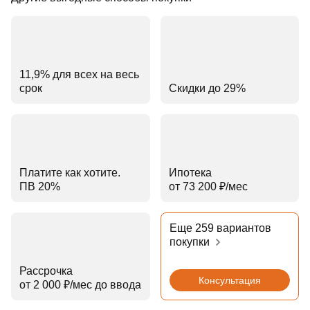
11,9% для всех на весь
срок
Скидки до 29%
Платите как хотите.
Ипотека
ПВ 20%
от 73 200 ₽⁠/⁠мес
Еще 259 вариантов
покупки
Рассрочка
Консультация
от 2 000 ₽⁠/⁠мес до ввода