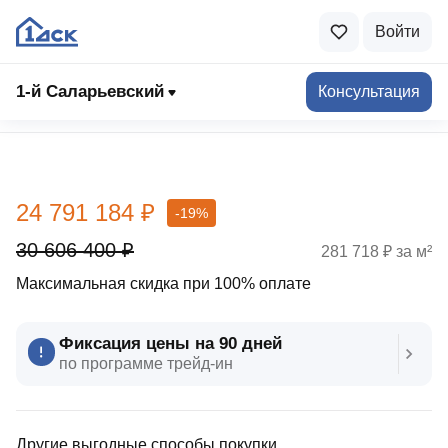
Войти
1-й Саларьевский
Консультация
Выбрать квартиру
24 791 184 ₽
-19%
30 606 400 ₽
281 718 ₽ за м²
Максимальная скидка при 100% оплате
Фиксация цены на 90 дней
по программе трейд‑ин
Другие выгодные способы покупки