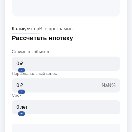
Калькулятор
Все программы
Рассчитать ипотеку
Стоимость объекта
Первоначальный взнос
NaN%
Срок