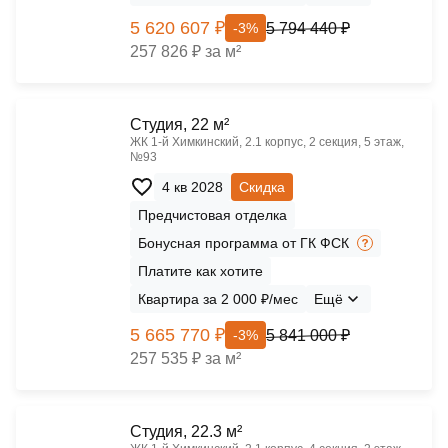
5 620 607 ₽
5 794 440 ₽
-3%
257 826 ₽ за м²
Cтудия, 22 м²
ЖК 1‑й Химкинский, 2.1 корпус, 2 секция, 5 этаж,
№93
4 кв 2028
Скидка
Предчистовая отделка
Бонусная программа от ГК ФСК
Платите как хотите
Квартира за 2 000 ₽/мес
Ещё
5 665 770 ₽
5 841 000 ₽
-3%
257 535 ₽ за м²
Cтудия, 22.3 м²