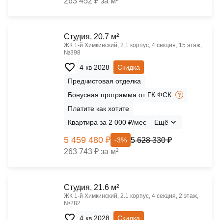
263 452 ₽ за м²
Cтудия, 20.7 м²
ЖК 1‑й Химкинский, 2.1 корпус, 4 секция, 15 этаж,
№398
4 кв 2028
Скидка
Предчистовая отделка
Бонусная программа от ГК ФСК
Платите как хотите
Квартира за 2 000 ₽/мес
Ещё
5 459 480 ₽
5 628 330 ₽
-3%
263 743 ₽ за м²
Cтудия, 21.6 м²
ЖК 1‑й Химкинский, 2.1 корпус, 4 секция, 2 этаж,
№282
4 кв 2028
Скидка