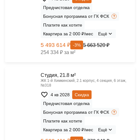
Предчистовая отделка
Бонусная программа от ГК ФСК
Платите как хотите
Квартира за 2 000 ₽/мес
Ещё
5 493 614 ₽
5 663 520 ₽
-3%
254 334 ₽ за м²
Cтудия, 21.8 м²
ЖК 1‑й Химкинский, 2.1 корпус, 4 секция, 6 этаж,
№318
4 кв 2028
Скидка
Предчистовая отделка
Бонусная программа от ГК ФСК
Платите как хотите
Квартира за 2 000 ₽/мес
Ещё