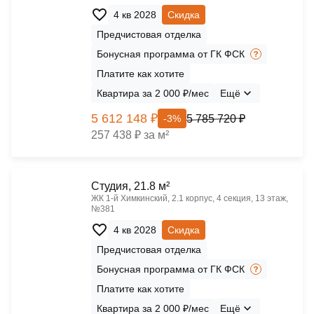
4 кв 2028
Скидка
Предчистовая отделка
Бонусная программа от ГК ФСК
Платите как хотите
Квартира за 2 000 ₽/мес
Ещё
5 612 148 ₽
5 785 720 ₽
-3%
257 438 ₽ за м²
Cтудия, 21.8 м²
ЖК 1‑й Химкинский, 2.1 корпус, 4 секция, 13 этаж,
№381
4 кв 2028
Скидка
Предчистовая отделка
Бонусная программа от ГК ФСК
Платите как хотите
Квартира за 2 000 ₽/мес
Ещё