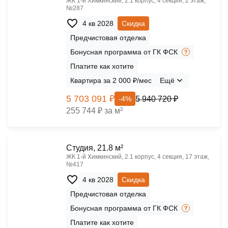
ЖК 1‑й Химкинский, 2.1 корпус, 4 секция, 2 этаж,
№287
4 кв 2028
Скидка
Предчистовая отделка
Бонусная программа от ГК ФСК
Платите как хотите
Квартира за 2 000 ₽/мес
Ещё
5 703 091 ₽
5 940 720 ₽
-4%
255 744 ₽ за м²
Cтудия, 21.8 м²
ЖК 1‑й Химкинский, 2.1 корпус, 4 секция, 17 этаж,
№417
4 кв 2028
Скидка
Предчистовая отделка
Бонусная программа от ГК ФСК
Платите как хотите