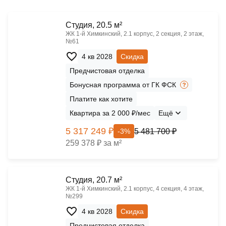
Cтудия, 20.5 м²
ЖК 1‑й Химкинский, 2.1 корпус, 2 секция, 2 этаж,
№61
4 кв 2028
Скидка
Предчистовая отделка
Бонусная программа от ГК ФСК
Платите как хотите
Квартира за 2 000 ₽/мес
Ещё
5 317 249 ₽
5 481 700 ₽
-3%
259 378 ₽ за м²
Cтудия, 20.7 м²
ЖК 1‑й Химкинский, 2.1 корпус, 4 секция, 4 этаж,
№299
4 кв 2028
Скидка
Предчистовая отделка