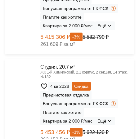
Бонусная программа от ГК ФСК
Платите как хотите
Квартира за 2 000 ₽/мес
Ещё
5 415 306 ₽
5 582 790 ₽
-3%
261 609 ₽ за м²
Cтудия, 20.7 м²
ЖК 1‑й Химкинский, 2.1 корпус, 2 секция, 14 этаж,
№182
4 кв 2028
Скидка
Предчистовая отделка
Бонусная программа от ГК ФСК
Платите как хотите
Квартира за 2 000 ₽/мес
Ещё
5 453 456 ₽
5 622 120 ₽
-3%