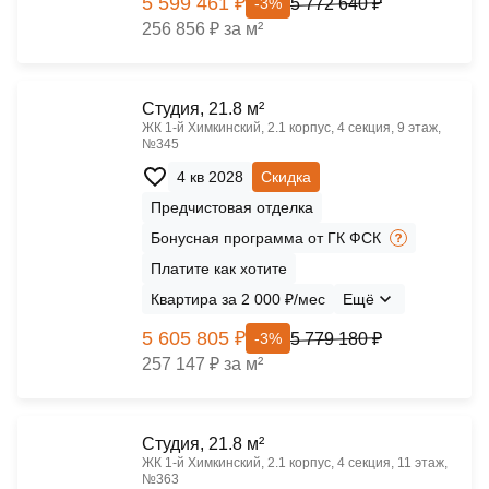
5 599 461 ₽
5 772 640 ₽
-3%
256 856 ₽ за м²
Cтудия, 21.8 м²
ЖК 1‑й Химкинский, 2.1 корпус, 4 секция, 9 этаж,
№345
4 кв 2028
Скидка
Предчистовая отделка
Бонусная программа от ГК ФСК
Платите как хотите
Квартира за 2 000 ₽/мес
Ещё
5 605 805 ₽
5 779 180 ₽
-3%
257 147 ₽ за м²
Cтудия, 21.8 м²
ЖК 1‑й Химкинский, 2.1 корпус, 4 секция, 11 этаж,
№363