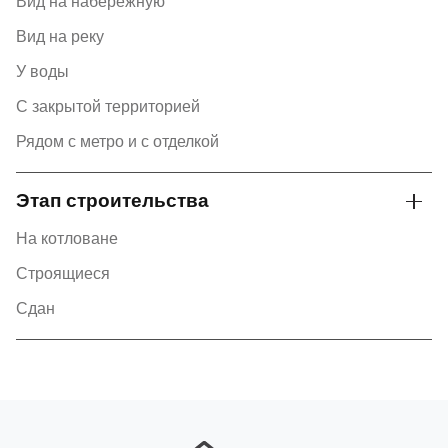
Вид на набережную
Вид на реку
У воды
С закрытой территорией
Рядом с метро и с отделкой
Этап строительства
На котловане
Строящиеся
Сдан