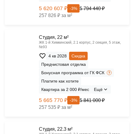
5 620 607 ₽
5 794 440 ₽
-3%
257 826 ₽ за м²
Cтудия, 22 м²
ЖК 1‑й Химкинский, 2.1 корпус, 2 секция, 5 этаж,
№93
4 кв 2028
Скидка
Предчистовая отделка
Бонусная программа от ГК ФСК
Платите как хотите
Квартира за 2 000 ₽/мес
Ещё
5 665 770 ₽
5 841 000 ₽
-3%
257 535 ₽ за м²
Cтудия, 22.3 м²