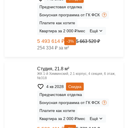
Предчистовая отделка
Бонусная программа от ГК ФСК
Платите как хотите
Квартира за 2 000 ₽/мес
Ещё
5 493 614 ₽
5 663 520 ₽
-3%
254 334 ₽ за м²
Cтудия, 21.8 м²
ЖК 1‑й Химкинский, 2.1 корпус, 4 секция, 6 этаж,
№318
4 кв 2028
Скидка
Предчистовая отделка
Бонусная программа от ГК ФСК
Платите как хотите
Квартира за 2 000 ₽/мес
Ещё