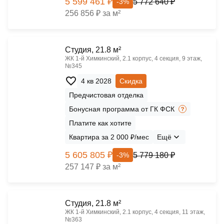
5 599 461 ₽
5 772 640 ₽
-3%
256 856 ₽ за м²
Cтудия, 21.8 м²
ЖК 1‑й Химкинский, 2.1 корпус, 4 секция, 9 этаж,
№345
4 кв 2028
Скидка
Предчистовая отделка
Бонусная программа от ГК ФСК
Платите как хотите
Квартира за 2 000 ₽/мес
Ещё
5 605 805 ₽
5 779 180 ₽
-3%
257 147 ₽ за м²
Cтудия, 21.8 м²
ЖК 1‑й Химкинский, 2.1 корпус, 4 секция, 11 этаж,
№363