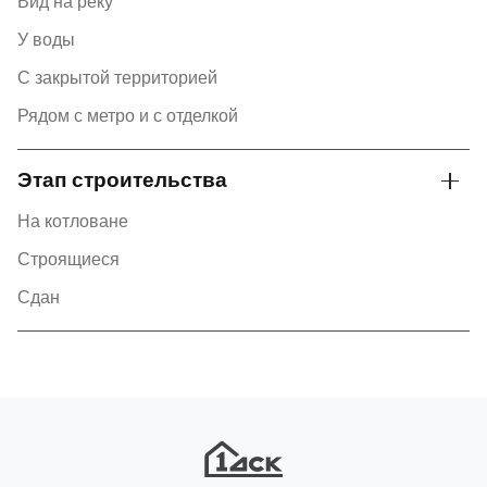
Вид на реку
У воды
С закрытой территорией
Рядом с метро и с отделкой
Этап строительства
На котловане
Строящиеся
Сдан