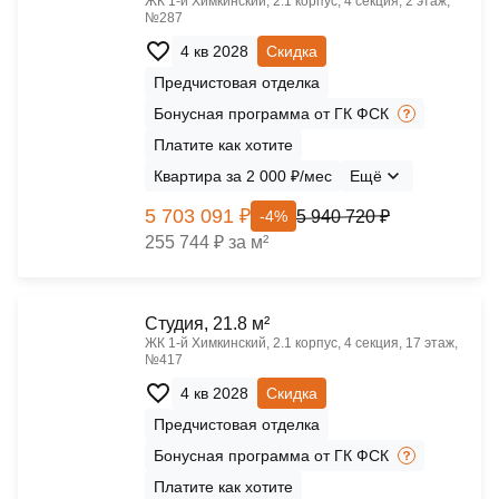
ЖК 1‑й Химкинский, 2.1 корпус, 4 секция, 2 этаж,
№287
4 кв 2028
Скидка
Предчистовая отделка
Бонусная программа от ГК ФСК
Платите как хотите
Квартира за 2 000 ₽/мес
Ещё
5 703 091 ₽
5 940 720 ₽
-4%
255 744 ₽ за м²
Cтудия, 21.8 м²
ЖК 1‑й Химкинский, 2.1 корпус, 4 секция, 17 этаж,
№417
4 кв 2028
Скидка
Предчистовая отделка
Бонусная программа от ГК ФСК
Платите как хотите