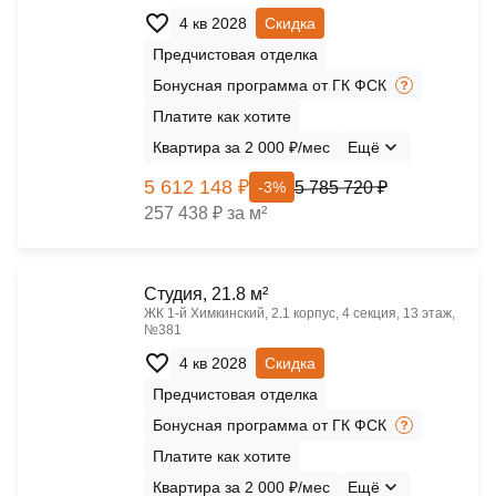
4 кв 2028
Скидка
Предчистовая отделка
Бонусная программа от ГК ФСК
Платите как хотите
Квартира за 2 000 ₽/мес
Ещё
5 612 148 ₽
5 785 720 ₽
-3%
257 438 ₽ за м²
Cтудия, 21.8 м²
ЖК 1‑й Химкинский, 2.1 корпус, 4 секция, 13 этаж,
№381
4 кв 2028
Скидка
Предчистовая отделка
Бонусная программа от ГК ФСК
Платите как хотите
Квартира за 2 000 ₽/мес
Ещё