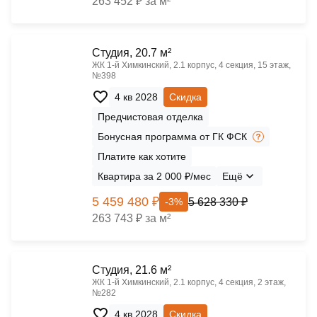
263 452 ₽ за м²
Cтудия, 20.7 м²
ЖК 1‑й Химкинский, 2.1 корпус, 4 секция, 15 этаж,
№398
4 кв 2028
Скидка
Предчистовая отделка
Бонусная программа от ГК ФСК
Платите как хотите
Квартира за 2 000 ₽/мес
Ещё
5 459 480 ₽
5 628 330 ₽
-3%
263 743 ₽ за м²
Cтудия, 21.6 м²
ЖК 1‑й Химкинский, 2.1 корпус, 4 секция, 2 этаж,
№282
4 кв 2028
Скидка