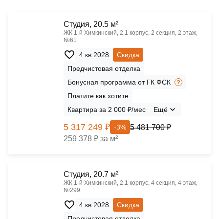
Cтудия, 20.5 м²
ЖК 1‑й Химкинский, 2.1 корпус, 2 секция, 2 этаж,
№61
4 кв 2028
Скидка
Предчистовая отделка
Бонусная программа от ГК ФСК
Платите как хотите
Квартира за 2 000 ₽/мес
Ещё
5 317 249 ₽
5 481 700 ₽
-3%
259 378 ₽ за м²
Cтудия, 20.7 м²
ЖК 1‑й Химкинский, 2.1 корпус, 4 секция, 4 этаж,
№299
4 кв 2028
Скидка
Предчистовая отделка