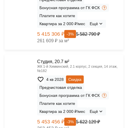
Бонусная программа от ГК ФСК
Платите как хотите
Квартира за 2 000 ₽/мес
Ещё
5 415 306 ₽
5 582 790 ₽
-3%
261 609 ₽ за м²
Cтудия, 20.7 м²
ЖК 1‑й Химкинский, 2.1 корпус, 2 секция, 14 этаж,
№182
4 кв 2028
Скидка
Предчистовая отделка
Бонусная программа от ГК ФСК
Платите как хотите
Квартира за 2 000 ₽/мес
Ещё
5 453 456 ₽
5 622 120 ₽
-3%