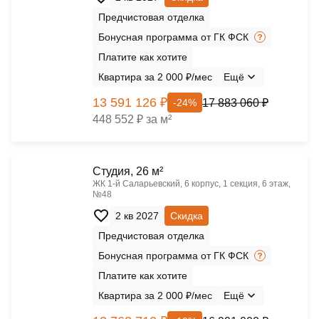
Предчистовая отделка
Бонусная программа от ГК ФСК
Платите как хотите
Квартира за 2 000 ₽/мес
Ещё
13 591 126 ₽
17 883 060 ₽
-24%
448 552 ₽ за м²
Cтудия, 26 м²
ЖК 1‑й Саларьевский, 6 корпус, 1 секция, 6 этаж,
№48
2 кв 2027
Скидка
Предчистовая отделка
Бонусная программа от ГК ФСК
Платите как хотите
Квартира за 2 000 ₽/мес
Ещё