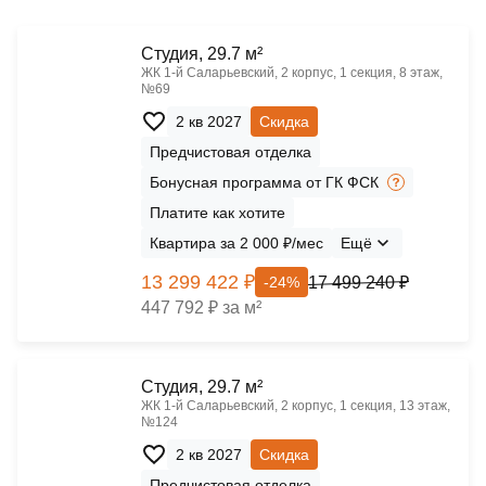
Cтудия, 29.7 м²
ЖК 1‑й Саларьевский, 2 корпус, 1 секция, 8 этаж,
№69
2 кв 2027
Скидка
Предчистовая отделка
Бонусная программа от ГК ФСК
Платите как хотите
Квартира за 2 000 ₽/мес
Ещё
13 299 422 ₽
17 499 240 ₽
-24%
447 792 ₽ за м²
Cтудия, 29.7 м²
ЖК 1‑й Саларьевский, 2 корпус, 1 секция, 13 этаж,
№124
2 кв 2027
Скидка
Предчистовая отделка