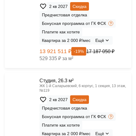
2 кв 2027
Скидка
Предчистовая отделка
Бонусная программа от ГК ФСК
Платите как хотите
Квартира за 2 000 ₽/мес
Ещё
13 921 511 ₽
17 187 050 ₽
-19%
529 335 ₽ за м²
Cтудия, 26.3 м²
ЖК 1‑й Саларьевский, 6 корпус, 1 секция, 13 этаж,
№119
2 кв 2027
Скидка
Предчистовая отделка
Бонусная программа от ГК ФСК
Платите как хотите
Квартира за 2 000 ₽/мес
Ещё