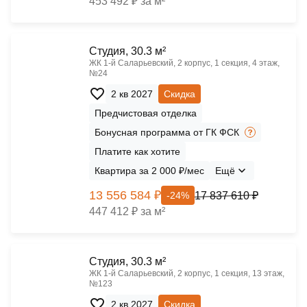
453 492 ₽ за м²
Cтудия, 30.3 м²
ЖК 1‑й Саларьевский, 2 корпус, 1 секция, 4 этаж,
№24
2 кв 2027
Скидка
Предчистовая отделка
Бонусная программа от ГК ФСК
Платите как хотите
Квартира за 2 000 ₽/мес
Ещё
13 556 584 ₽
17 837 610 ₽
-24%
447 412 ₽ за м²
Cтудия, 30.3 м²
ЖК 1‑й Саларьевский, 2 корпус, 1 секция, 13 этаж,
№123
2 кв 2027
Скидка