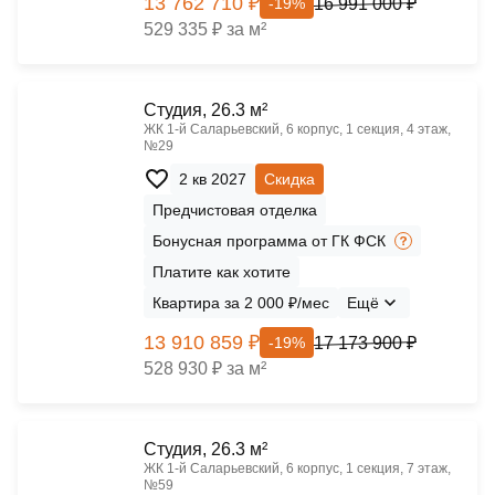
13 762 710 ₽
16 991 000 ₽
-19%
529 335 ₽ за м²
Cтудия, 26.3 м²
ЖК 1‑й Саларьевский, 6 корпус, 1 секция, 4 этаж,
№29
2 кв 2027
Скидка
Предчистовая отделка
Бонусная программа от ГК ФСК
Платите как хотите
Квартира за 2 000 ₽/мес
Ещё
13 910 859 ₽
17 173 900 ₽
-19%
528 930 ₽ за м²
Cтудия, 26.3 м²
ЖК 1‑й Саларьевский, 6 корпус, 1 секция, 7 этаж,
№59