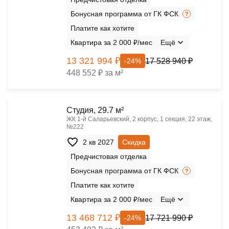
Бонусная программа от ГК ФСК
Платите как хотите
Квартира за 2 000 ₽/мес
Ещё
13 321 994 ₽
17 528 940 ₽
-24%
448 552 ₽ за м²
Cтудия, 29.7 м²
ЖК 1‑й Саларьевский, 2 корпус, 1 секция, 22 этаж,
№222
2 кв 2027
Скидка
Предчистовая отделка
Бонусная программа от ГК ФСК
Платите как хотите
Квартира за 2 000 ₽/мес
Ещё
13 468 712 ₽
17 721 990 ₽
-24%