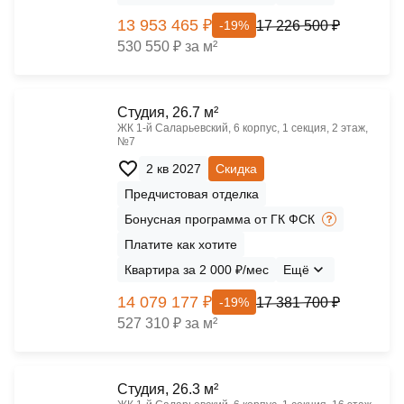
13 953 465 ₽
17 226 500 ₽
-19%
530 550 ₽ за м²
Cтудия, 26.7 м²
ЖК 1‑й Саларьевский, 6 корпус, 1 секция, 2 этаж,
№7
2 кв 2027
Скидка
Предчистовая отделка
Бонусная программа от ГК ФСК
Платите как хотите
Квартира за 2 000 ₽/мес
Ещё
14 079 177 ₽
17 381 700 ₽
-19%
527 310 ₽ за м²
Cтудия, 26.3 м²