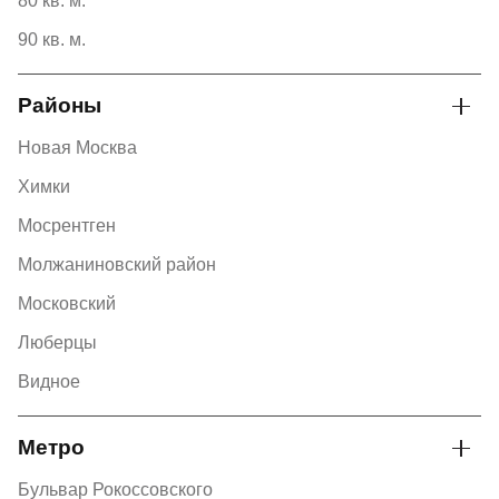
80 кв. м.
90 кв. м.
Районы
Новая Москва
Химки
Мосрентген
Молжаниновский район
Московский
Люберцы
Видное
Метро
Бульвар Рокоссовского