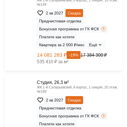
ЖК 1‑й Саларьевский, 6 корпус, 1 секция, 16 этаж,
№149
2 кв 2027
Скидка
Предчистовая отделка
Бонусная программа от ГК ФСК
Платите как хотите
Квартира за 2 000 ₽/мес
Ещё
14 081 283 ₽
17 384 300 ₽
-19%
535 410 ₽ за м²
Cтудия, 26.3 м²
ЖК 1‑й Саларьевский, 6 корпус, 1 секция, 20 этаж,
№189
2 кв 2027
Скидка
Предчистовая отделка
Бонусная программа от ГК ФСК
Платите как хотите