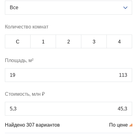
Все
Количество комнат
С
1
2
3
4
Площадь, м²
Стоимость, млн ₽
Найдено 307 вариантов
По цене