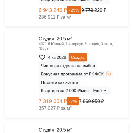
6 943 246 ₽
9 779 220 ₽
-29%
286 911 ₽ за м²
Cтудия, 20.5 м²
ЖК 1‑й Южный, 1.4 корпус, 6 секция, 3 этаж,
№869
4 кв 2028
Скидка
Чистовая отделка на выбор
Бонусная программа от ГК ФСК
Платите как хотите
Квартира за 2 000 ₽/мес
Ещё
7 319 054 ₽
7 869 950 ₽
-7%
357 027 ₽ за м²
Cтудия, 20.5 м²