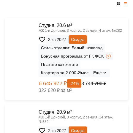
Cтудия, 20.6 м²
ЖК 1‑й Донской, 3 корпус, 2 секция, 4 этаж, №282
2 кв 2027
Скидка
Стиль отделки: Белый шоколад
Бонусная программа от ГК ФСК
Платите как хотите
Квартира за 2 000 ₽/мес
Ещё
6 645 972 ₽
8 744 700 ₽
-24%
322 620 ₽ за м²
Cтудия, 20.9 м²
ЖК 1‑й Донской, 3 корпус, 2 секция, 14 этаж,
№382
2 кв 2027
Скидка