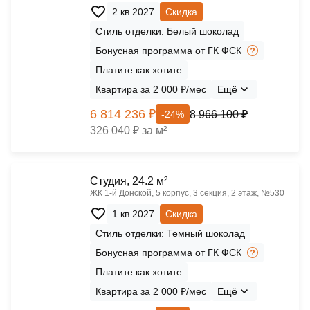
2 кв 2027
Скидка
Стиль отделки: Белый шоколад
Бонусная программа от ГК ФСК
Платите как хотите
Квартира за 2 000 ₽/мес
Ещё
6 814 236 ₽
8 966 100 ₽
-24%
326 040 ₽ за м²
Cтудия, 24.2 м²
ЖК 1‑й Донской, 5 корпус, 3 секция, 2 этаж, №530
1 кв 2027
Скидка
Стиль отделки: Темный шоколад
Бонусная программа от ГК ФСК
Платите как хотите
Квартира за 2 000 ₽/мес
Ещё