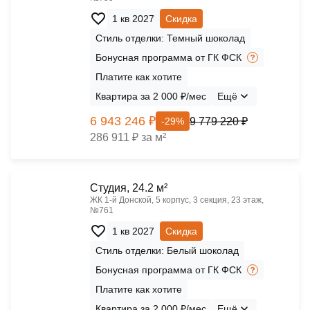
1 кв 2027
Скидка
Стиль отделки: Темный шоколад
Бонусная программа от ГК ФСК
Платите как хотите
Квартира за 2 000 ₽/мес
Ещё
6 943 246 ₽
9 779 220 ₽
-29%
286 911 ₽ за м²
Cтудия, 24.2 м²
ЖК 1‑й Донской, 5 корпус, 3 секция, 23 этаж,
№761
1 кв 2027
Скидка
Стиль отделки: Белый шоколад
Бонусная программа от ГК ФСК
Платите как хотите
Квартира за 2 000 ₽/мес
Ещё