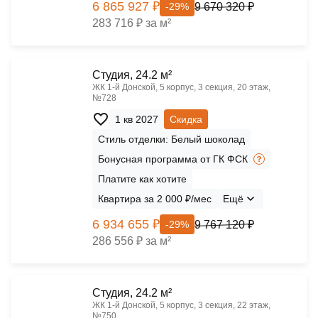
6 865 927 ₽
9 670 320 ₽
-29%
283 716 ₽ за м²
Cтудия, 24.2 м²
ЖК 1‑й Донской, 5 корпус, 3 секция, 20 этаж,
№728
1 кв 2027
Скидка
Стиль отделки: Белый шоколад
Бонусная программа от ГК ФСК
Платите как хотите
Квартира за 2 000 ₽/мес
Ещё
6 934 655 ₽
9 767 120 ₽
-29%
286 556 ₽ за м²
Cтудия, 24.2 м²
ЖК 1‑й Донской, 5 корпус, 3 секция, 22 этаж,
№750