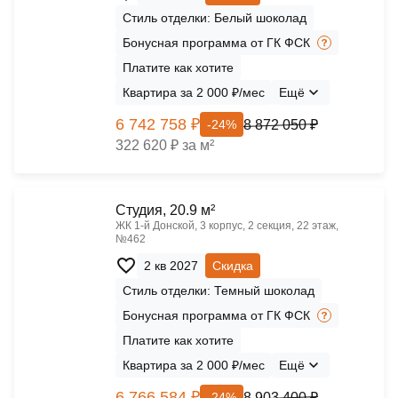
Стиль отделки: Белый шоколад
Бонусная программа от ГК ФСК
Платите как хотите
Квартира за 2 000 ₽/мес
Ещё
6 742 758 ₽
8 872 050 ₽
-24%
322 620 ₽ за м²
Cтудия, 20.9 м²
ЖК 1‑й Донской, 3 корпус, 2 секция, 22 этаж,
№462
2 кв 2027
Скидка
Стиль отделки: Темный шоколад
Бонусная программа от ГК ФСК
Платите как хотите
Квартира за 2 000 ₽/мес
Ещё
6 766 584 ₽
8 903 400 ₽
-24%