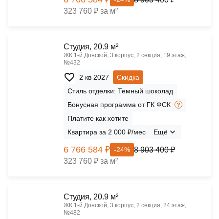
323 760 ₽ за м²
Cтудия, 20.9 м²
ЖК 1‑й Донской, 3 корпус, 2 секция, 19 этаж,
№432
2 кв 2027
Скидка
Стиль отделки: Темный шоколад
Бонусная программа от ГК ФСК
Платите как хотите
Квартира за 2 000 ₽/мес
Ещё
6 766 584 ₽
8 903 400 ₽
-24%
323 760 ₽ за м²
Cтудия, 20.9 м²
ЖК 1‑й Донской, 3 корпус, 2 секция, 24 этаж,
№482