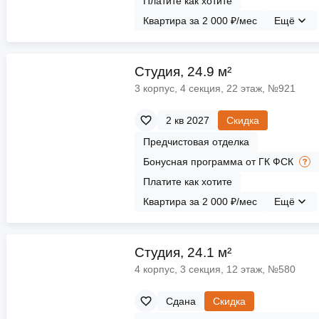
Платите как хотите
Квартира за 2 000 ₽/мес
Ещё
Cтудия, 24.9 м²
3 корпус, 4 секция, 22 этаж, №921
2 кв 2027
Скидка
Предчистовая отделка
Бонусная программа от ГК ФСК
Платите как хотите
Квартира за 2 000 ₽/мес
Ещё
Cтудия, 24.1 м²
4 корпус, 3 секция, 12 этаж, №580
Сдана
Скидка