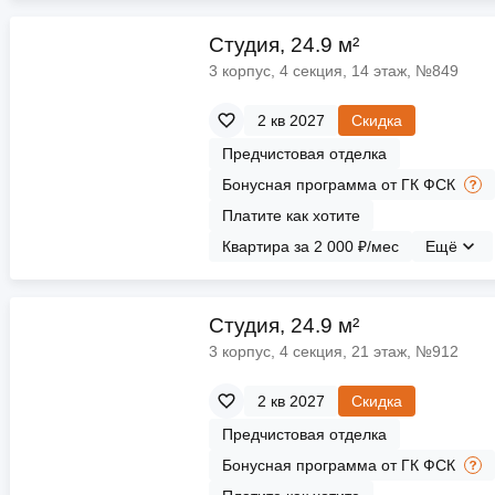
Cтудия, 24.9 м²
3 корпус, 4 секция, 14 этаж, №849
2 кв 2027
Скидка
Предчистовая отделка
Бонусная программа от ГК ФСК
Платите как хотите
Квартира за 2 000 ₽/мес
Ещё
Cтудия, 24.9 м²
3 корпус, 4 секция, 21 этаж, №912
2 кв 2027
Скидка
Предчистовая отделка
Бонусная программа от ГК ФСК