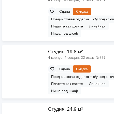
Сдана
Скидка
Предчистовая отделка + с/у под клю
Платите как хотите
Линейная
Ниша под шкаф
Cтудия, 19.8 м²
4 корпус, 4 секция, 22 этаж, №897
Сдана
Скидка
Предчистовая отделка + с/у под клю
Платите как хотите
Линейная
Ниша под шкаф
Cтудия, 24.9 м²