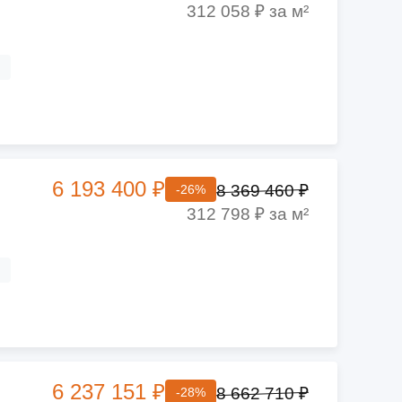
312 058 ₽ за м²
ч
6 193 400 ₽
8 369 460 ₽
-26%
312 798 ₽ за м²
ч
6 237 151 ₽
8 662 710 ₽
-28%