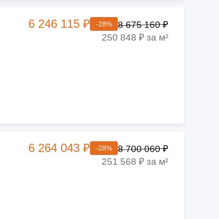
6 246 115 ₽
8 675 160 ₽
-28%
250 848 ₽ за м²
6 264 043 ₽
8 700 060 ₽
-28%
251 568 ₽ за м²