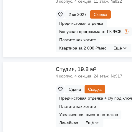
3 корпус, 4 секция, 11 этаж, №822
2 кв 2027
Скидка
Предчистовая отделка
Бонусная программа от ГК ФСК
Платите как хотите
Квартира за 2 000 ₽/мес
Ещё
Cтудия, 19.8 м²
4 корпус, 4 секция, 24 этаж, №917
Сдана
Скидка
Предчистовая отделка + с/у под клю
Платите как хотите
Увеличенная высота потолков
Линейная
Ещё