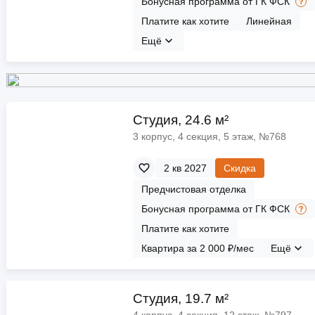
Бонусная программа от ГК ФСК
Платите как хотите
Линейная
Ещё
Cтудия, 24.6 м²
3 корпус, 4 секция, 5 этаж, №768
2 кв 2027
Скидка
Предчистовая отделка
Бонусная программа от ГК ФСК
Платите как хотите
Квартира за 2 000 ₽/мес
Ещё
Cтудия, 19.7 м²
4 корпус, 4 секция, 12 этаж, №797