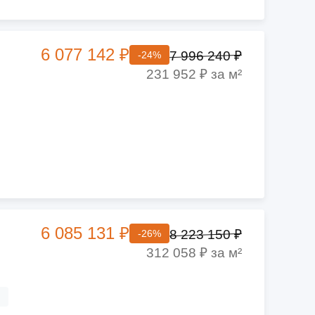
6 077 142 ₽
7 996 240 ₽
-24%
231 952 ₽ за м²
6 085 131 ₽
8 223 150 ₽
-26%
312 058 ₽ за м²
ч