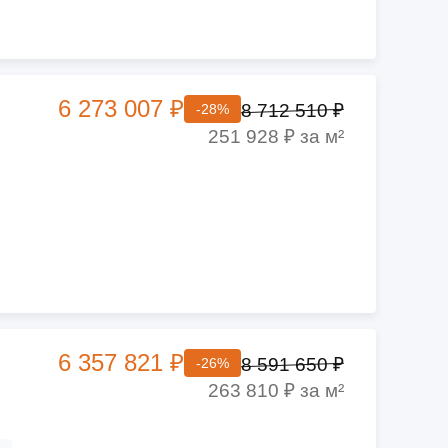
6 273 007 ₽
8 712 510 ₽
-28%
251 928 ₽ за м²
6 357 821 ₽
8 591 650 ₽
-26%
263 810 ₽ за м²