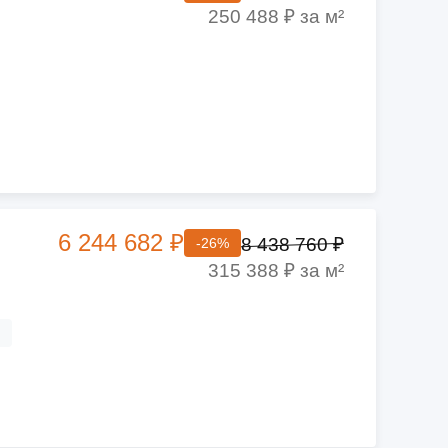
250 488 ₽ за м²
6 244 682 ₽
8 438 760 ₽
-26%
315 388 ₽ за м²
ч