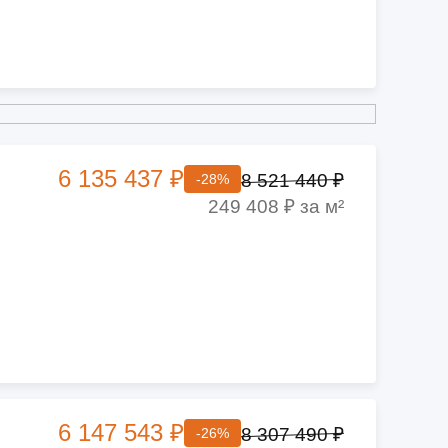
6 135 437 ₽
8 521 440 ₽
-28%
249 408 ₽ за м²
6 147 543 ₽
8 307 490 ₽
-26%