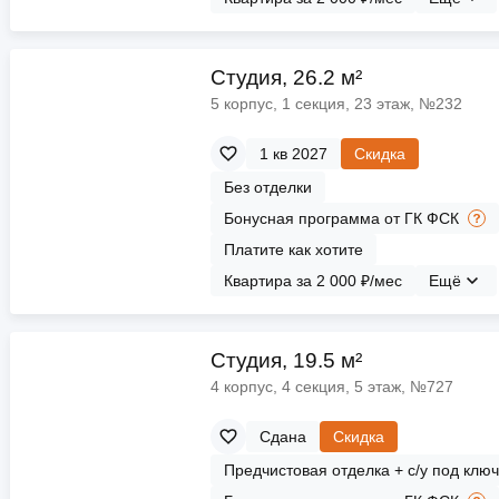
Cтудия, 26.2 м²
5 корпус, 1 секция, 23 этаж, №232
1 кв 2027
Скидка
Без отделки
Бонусная программа от ГК ФСК
Платите как хотите
Квартира за 2 000 ₽/мес
Ещё
Cтудия, 19.5 м²
4 корпус, 4 секция, 5 этаж, №727
Сдана
Скидка
Предчистовая отделка + с/у под клю