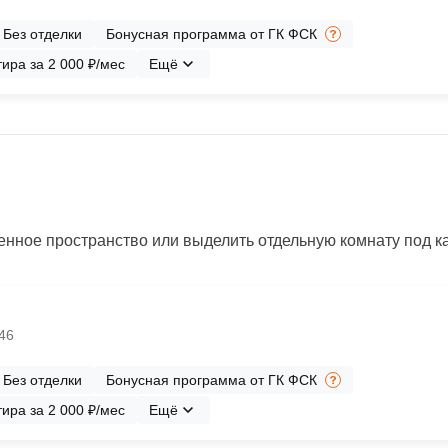
Без отделки
Бонусная программа от ГК ФСК
ира за 2 000 ₽/мес
Ещё
нное пространство или выделить отдельную комнату под каб
№46
Без отделки
Бонусная программа от ГК ФСК
ира за 2 000 ₽/мес
Ещё