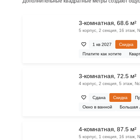
Дополнительные квадратные метры создают ощущ
3-комнатная, 68.6 м²
5 корпус, 2 секция, 16 этаж,
1 кв 2027
Скидка
Платите как хотите
Кварт
3-комнатная, 72.5 м²
4 корпус, 2 секция, 5 этаж, 
Сдана
Скидка
Пр
Окно в ванной
Большая 
4-комнатная, 87.5 м²
5 корпус, 1 секция, 16 этаж,