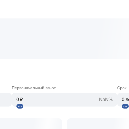
Первоначальный взнос
Срок
NaN%