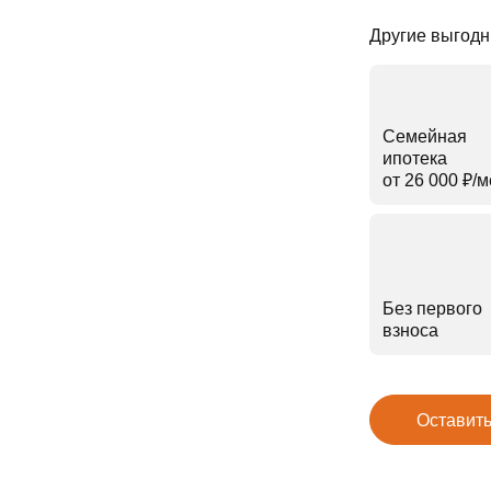
Другие выгодн
Семейная
ипотека
от 26 000 ₽⁠/⁠
Без первого
взноса
Оставить