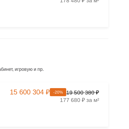
178 480 ₽ за м²
инет, игровую и пр.
15 600 304 ₽
19 500 380 ₽
-20%
177 680 ₽ за м²