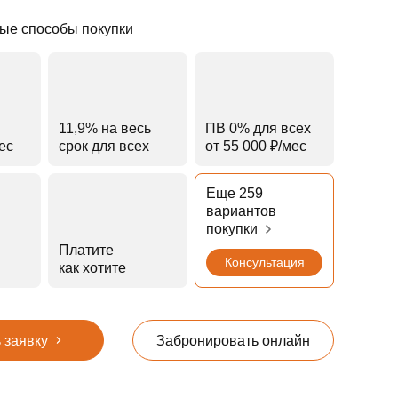
ые способы покупки
11,9% на весь
ПВ 0% для всех
мес
срок для всех
от 55 000 ₽⁠/⁠мес
Еще 259
вариантов
покупки
Платите
Консультация
как хотите
 заявку
Забронировать онлайн