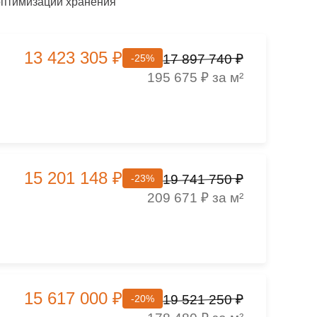
оптимизации хранения
13 423 305 ₽
17 897 740 ₽
-25%
195 675 ₽ за м²
15 201 148 ₽
19 741 750 ₽
-23%
209 671 ₽ за м²
15 617 000 ₽
19 521 250 ₽
-20%