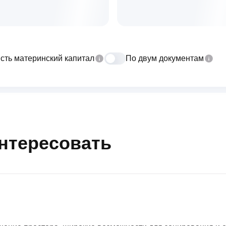
сть материнский капитал
По двум документам
интересовать