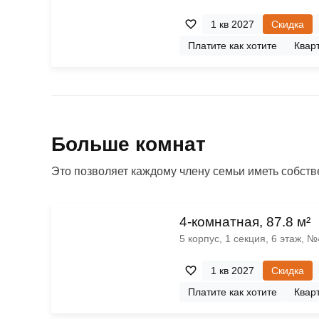
1 кв 2027
Скидка
Платите как хотите
Кварт
Больше комнат
Это позволяет каждому члену семьи иметь собстве
4-комнатная, 87.8 м²
5 корпус, 1 секция, 6 этаж, 
1 кв 2027
Скидка
Платите как хотите
Кварт