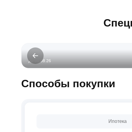
Спец
до 31.08.26
Способы покупки
Ипотека