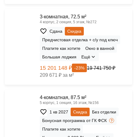
3-комнатная, 72.5 м²
4 корпус, 2 секция, 5 этаж, №272
Сдана
Скидка
Предчистовая отделка + с/у под ключ
Платите как хотите
Окно в ванной
Большая лоджия
Ещё
15 201 148 ₽
19 741 750 ₽
-23%
209 671 ₽ за м²
4-комнатная, 87.5 м²
5 корпус, 1 секция, 16 этаж, №156
1 кв 2027
Скидка
Без отделки
Бонусная программа от ГК ФСК
Платите как хотите