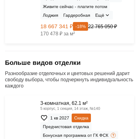
Живите сейчас - платите потом
Лоджия
Гардеробная
Ещё
18 667 341 ₽
22 765 050 ₽
-18%
170 478 ₽ за м²
Больше видов отделки
Разнообразие отделочных и цветовых решений дарит
свободу выбора, чтобы подчеркнуть индивидуальность
каждого
3-комнатная, 62.1 м²
5 корпус, 1 секция, 14 этаж, №140
1 кв 2027
Скидка
Предчистовая отделка
Бонусная программа от ГК ФСК