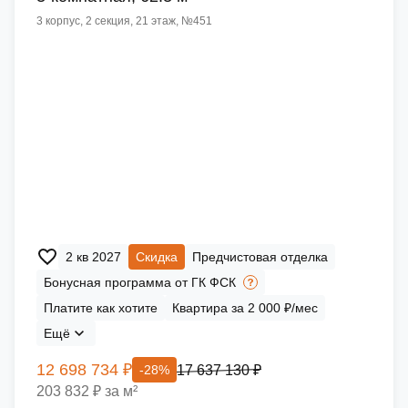
3 корпус, 2 секция, 21 этаж, №451
2 кв 2027
Скидка
Предчистовая отделка
Бонусная программа от ГК ФСК
Платите как хотите
Квартира за 2 000 ₽/мес
Ещё
12 698 734 ₽
17 637 130 ₽
-28%
203 832 ₽ за м²