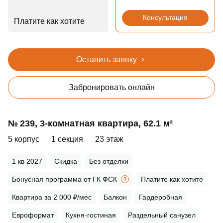
Консультация
Платите как хотите
Оставить заявку
Забронировать онлайн
№ 239, 3‑комнатная квартира, 62.1 м²
5 корпус
1 секция
23 этаж
1 кв 2027
Скидка
Без отделки
Бонусная программа от ГК ФСК
Платите как хотите
Квартира за 2 000 ₽/мес
Балкон
Гардеробная
Евроформат
Кухня-гостиная
Раздельный санузел