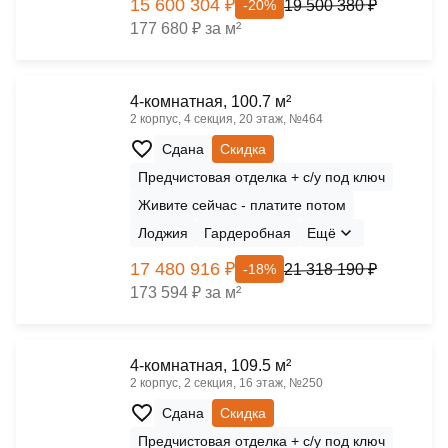
15 600 304 ₽
19 500 380 ₽
-20%
177 680 ₽ за м²
4-комнатная, 100.7 м²
2 корпус, 4 секция, 20 этаж, №464
Сдана
Скидка
Предчистовая отделка + с/у под ключ
Живите сейчас - платите потом
Лоджия
Гардеробная
Ещё
17 480 916 ₽
21 318 190 ₽
-18%
173 594 ₽ за м²
4-комнатная, 109.5 м²
2 корпус, 2 секция, 16 этаж, №250
Сдана
Скидка
Предчистовая отделка + с/у под ключ