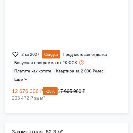
2 кв 2027
Скидка
Предчистовая отделка
Бонусная программа от ГК ФСК
Платите как хотите
Квартира за 2 000 ₽/мес
Ещё
12 676 306 ₽
17 605 980 ₽
-28%
203 472 ₽ за м²
3-комнатная, 62.3 м²