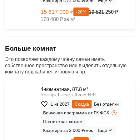
Квартира за 2 000 ₽/мес
Ещё
15 617 000 ₽
19 521 250 ₽
-20%
178 480 ₽ за м²
Больше комнат
Это позволяет каждому члену семьи иметь
собственное пространство или выделить отдельную
комнату под кабинет, игровую и пр.
4-комнатная, 87.8 м²
5 корпус, 1 секция, 6 этаж, №46
1 кв 2027
Скидка
Без отделки
Бонусная программа от ГК ФСК
Платите как хотите
Квартира за 2 000 ₽/мес
Ещё