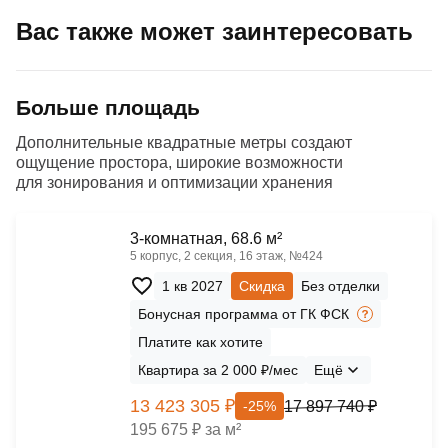
Вас также может заинтересовать
Больше площадь
Дополнительные квадратные метры создают
ощущение простора, широкие возможности
для зонирования и оптимизации хранения
3-комнатная, 68.6 м²
5 корпус, 2 секция, 16 этаж, №424
1 кв 2027
Скидка
Без отделки
Бонусная программа от ГК ФСК
Платите как хотите
Квартира за 2 000 ₽/мес
Ещё
13 423 305 ₽
17 897 740 ₽
-25%
195 675 ₽ за м²