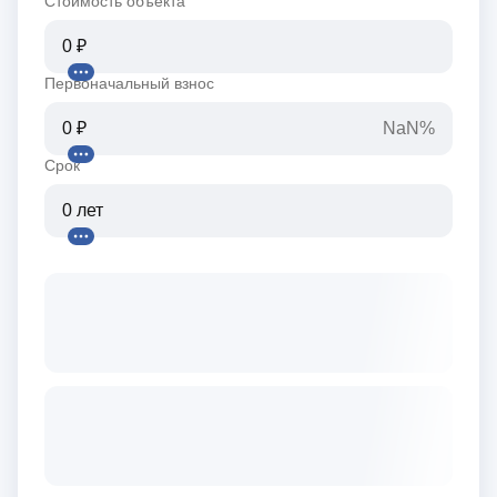
Стоимость объекта
Первоначальный взнос
NaN%
Срок