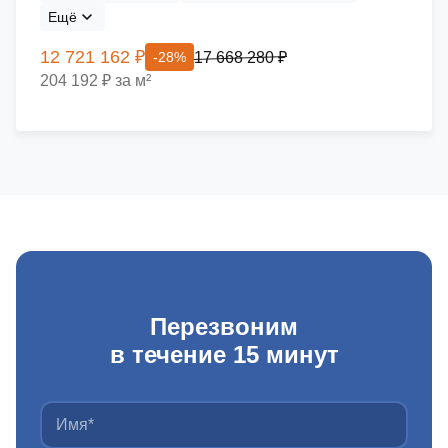
Ещё
12 721 162 ₽
17 668 280 ₽
-28%
204 192 ₽ за м²
Перезвоним
в течение 15 минут