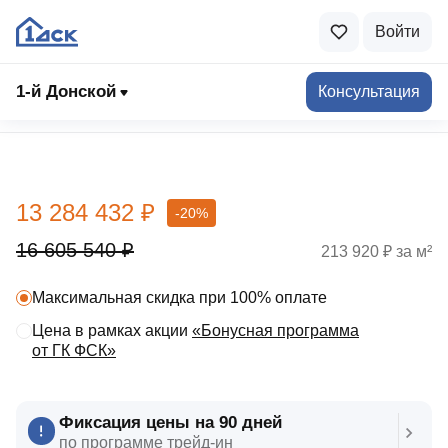
Войти
1-й Донской
Консультация
Выбрать квартиру
13 284 432 ₽
-20%
16 605 540 ₽
213 920 ₽ за м²
Максимальная скидка при 100% оплате
Цена в рамках акции
«Бонусная программа
от ГК ФСК»
Фиксация цены на 90 дней
по программе трейд‑ин