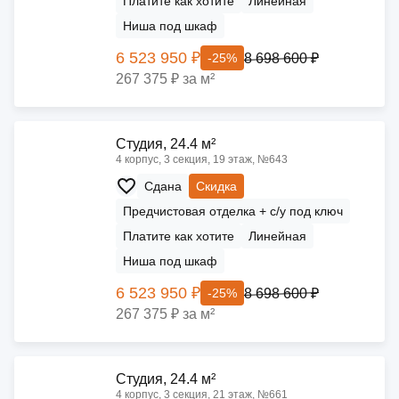
Платите как хотите
Линейная
Ниша под шкаф
6 523 950 ₽
8 698 600 ₽
-25%
267 375 ₽ за м²
Cтудия, 24.4 м²
4 корпус, 3 секция, 19 этаж, №643
Сдана
Скидка
Предчистовая отделка + с/у под ключ
Платите как хотите
Линейная
Ниша под шкаф
6 523 950 ₽
8 698 600 ₽
-25%
267 375 ₽ за м²
Cтудия, 24.4 м²
4 корпус, 3 секция, 21 этаж, №661