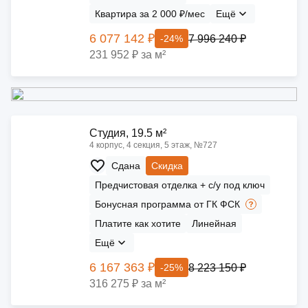
Квартира за 2 000 ₽/мес
Ещё
6 077 142 ₽
7 996 240 ₽
-24%
231 952 ₽ за м²
Cтудия, 19.5 м²
4 корпус, 4 секция, 5 этаж, №727
Сдана
Скидка
Предчистовая отделка + с/у под ключ
Бонусная программа от ГК ФСК
Платите как хотите
Линейная
Ещё
6 167 363 ₽
8 223 150 ₽
-25%
316 275 ₽ за м²