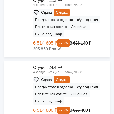
Cтудия, 21.3 м²
4 корпус, 2 секция, 10 этаж, №322
Сдана
Скидка
Предчистовая отделка + с/у под ключ
Платите как хотите
Линейная
Ниша под шкаф
6 514 605 ₽
8 686 140 ₽
-25%
305 850 ₽ за м²
Cтудия, 24.4 м²
4 корпус, 3 секция, 13 этаж, №588
Сдана
Скидка
Предчистовая отделка + с/у под ключ
Платите как хотите
Линейная
Ниша под шкаф
6 514 800 ₽
8 686 400 ₽
-25%