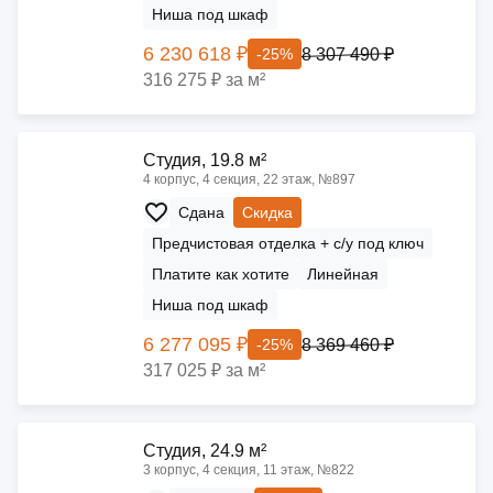
Ниша под шкаф
6 230 618 ₽
8 307 490 ₽
-25%
316 275 ₽ за м²
Cтудия, 19.8 м²
4 корпус, 4 секция, 22 этаж, №897
Сдана
Скидка
Предчистовая отделка + с/у под ключ
Платите как хотите
Линейная
Ниша под шкаф
6 277 095 ₽
8 369 460 ₽
-25%
317 025 ₽ за м²
Cтудия, 24.9 м²
3 корпус, 4 секция, 11 этаж, №822