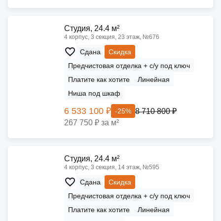
Cтудия, 24.4 м²
4 корпус, 3 секция, 23 этаж, №676
Сдана
Скидка
Предчистовая отделка + с/у под ключ
Платите как хотите
Линейная
Ниша под шкаф
6 533 100 ₽
8 710 800 ₽
-25%
267 750 ₽ за м²
Cтудия, 24.4 м²
4 корпус, 3 секция, 14 этаж, №595
Сдана
Скидка
Предчистовая отделка + с/у под ключ
Платите как хотите
Линейная