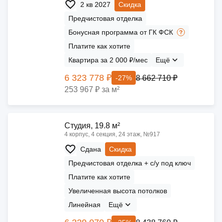
2 кв 2027
Скидка
Предчистовая отделка
Бонусная программа от ГК ФСК
Платите как хотите
Квартира за 2 000 ₽/мес
Ещё
6 323 778 ₽
8 662 710 ₽
-27%
253 967 ₽ за м²
Cтудия, 19.8 м²
4 корпус, 4 секция, 24 этаж, №917
Сдана
Скидка
Предчистовая отделка + с/у под ключ
Платите как хотите
Увеличенная высота потолков
Линейная
Ещё