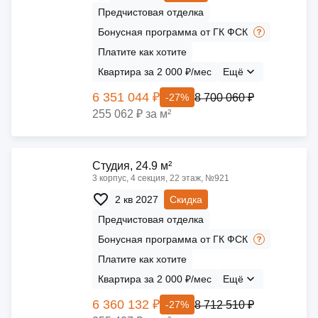
Предчистовая отделка
Бонусная программа от ГК ФСК
Платите как хотите
Квартира за 2 000 ₽/мес
Ещё
6 351 044 ₽
8 700 060 ₽
-27%
255 062 ₽ за м²
Cтудия, 24.9 м²
3 корпус, 4 секция, 22 этаж, №921
2 кв 2027
Скидка
Предчистовая отделка
Бонусная программа от ГК ФСК
Платите как хотите
Квартира за 2 000 ₽/мес
Ещё
6 360 132 ₽
8 712 510 ₽
-27%