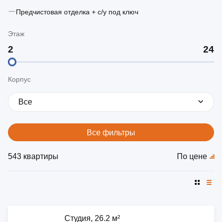
Предчистовая отделка + с/у под ключ
Этаж
Корпус
Все
Все фильтры
543 квартиры
По цене
Cтудия, 26.2 м²