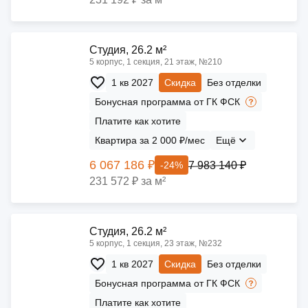
Cтудия, 26.2 м²
5 корпус, 1 секция, 21 этаж, №210
1 кв 2027
Скидка
Без отделки
Бонусная программа от ГК ФСК
Платите как хотите
Квартира за 2 000 ₽/мес
Ещё
6 067 186 ₽
7 983 140 ₽
-24%
231 572 ₽ за м²
Cтудия, 26.2 м²
5 корпус, 1 секция, 23 этаж, №232
1 кв 2027
Скидка
Без отделки
Бонусная программа от ГК ФСК
Платите как хотите