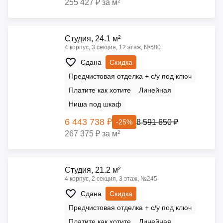
255 427 ₽ за м²
Cтудия, 24.1 м²
4 корпус, 3 секция, 12 этаж, №580
Сдана
Скидка
Предчистовая отделка + с/у под ключ
Платите как хотите
Линейная
Ниша под шкаф
6 443 738 ₽
8 591 650 ₽
-25%
267 375 ₽ за м²
Cтудия, 21.2 м²
4 корпус, 2 секция, 3 этаж, №245
Сдана
Скидка
Предчистовая отделка + с/у под ключ
Платите как хотите
Линейная