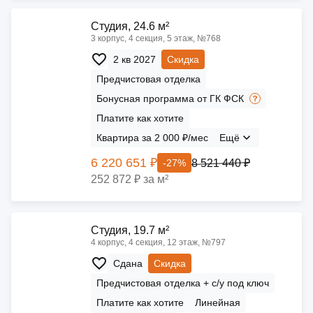
Cтудия, 24.6 м²
3 корпус, 4 секция, 5 этаж, №768
2 кв 2027
Скидка
Предчистовая отделка
Бонусная программа от ГК ФСК
Платите как хотите
Квартира за 2 000 ₽/мес
Ещё
6 220 651 ₽
8 521 440 ₽
-27%
252 872 ₽ за м²
Cтудия, 19.7 м²
4 корпус, 4 секция, 12 этаж, №797
Сдана
Скидка
Предчистовая отделка + с/у под ключ
Платите как хотите
Линейная