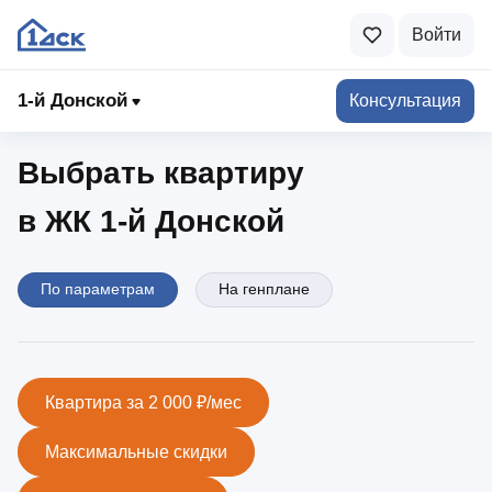
Войти
1-й Донской
1‑й Донской
Консультация
Выбрать квартиру
в ЖК 1‑й Донской
По параметрам
На генплане
Квартира за 2 000 ₽/мес
Максимальные скидки