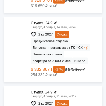
6 329 070 ₽
8 438 760 ₽
-25%
319 650 ₽ за м²
Cтудия, 24.9 м²
3 корпус, 4 секция, 14 этаж, №849
2 кв 2027
Скидка
Предчистовая отделка
Бонусная программа от ГК ФСК
Платите как хотите
Квартира за 2 000 ₽/мес
Ещё
6 332 867 ₽
8 675 160 ₽
-27%
254 332 ₽ за м²
Cтудия, 24.9 м²
3 корпус, 4 секция, 21 этаж, №912
2 кв 2027
Скидка