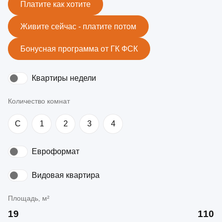
Платите как хотите
Живите сейчас - платите потом
Бонусная программа от ГК ФСК
Квартиры недели
Количество комнат
C
1
2
3
4
Евроформат
Видовая квартира
Площадь, м²