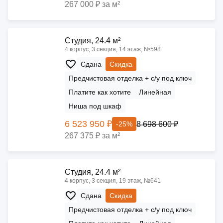
267 000 ₽ за м²
Cтудия, 24.4 м²
4 корпус, 3 секция, 14 этаж, №598
Сдана
Скидка
Предчистовая отделка + с/у под ключ
Платите как хотите
Линейная
Ниша под шкаф
6 523 950 ₽
8 698 600 ₽
-25%
267 375 ₽ за м²
Cтудия, 24.4 м²
4 корпус, 3 секция, 19 этаж, №641
Сдана
Скидка
Предчистовая отделка + с/у под ключ