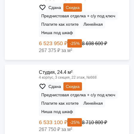
Сдана
Скидка
Предчистовая отделка + с/у под ключ
Платите как хотите
Линейная
Ниша под шкаф
6 523 950 ₽
8 698 600 ₽
-25%
267 375 ₽ за м²
Cтудия, 24.4 м²
4 корпус, 3 секция, 22 этаж, №668
Сдана
Скидка
Предчистовая отделка + с/у под ключ
Платите как хотите
Линейная
Ниша под шкаф
6 533 100 ₽
8 710 800 ₽
-25%
267 750 ₽ за м²