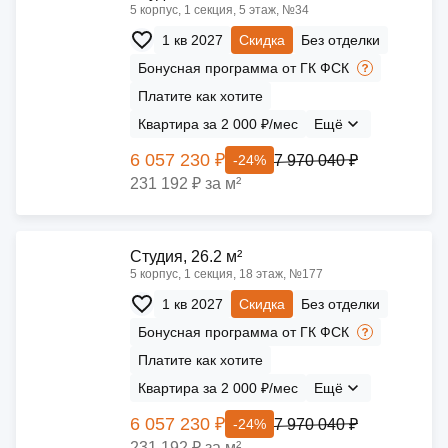
5 корпус, 1 секция, 5 этаж, №34
1 кв 2027
Скидка
Без отделки
Бонусная программа от ГК ФСК
Платите как хотите
Квартира за 2 000 ₽/мес
Ещё
6 057 230 ₽
7 970 040 ₽
-24%
231 192 ₽ за м²
Cтудия, 26.2 м²
5 корпус, 1 секция, 18 этаж, №177
1 кв 2027
Скидка
Без отделки
Бонусная программа от ГК ФСК
Платите как хотите
Квартира за 2 000 ₽/мес
Ещё
6 057 230 ₽
7 970 040 ₽
-24%
231 192 ₽ за м²