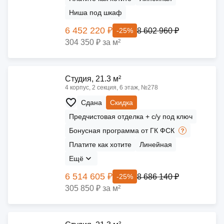
Ниша под шкаф
6 452 220 ₽
8 602 960 ₽
-25%
304 350 ₽ за м²
Cтудия, 21.3 м²
4 корпус, 2 секция, 6 этаж, №278
Сдана
Скидка
Предчистовая отделка + с/у под ключ
Бонусная программа от ГК ФСК
Платите как хотите
Линейная
Ещё
6 514 605 ₽
8 686 140 ₽
-25%
305 850 ₽ за м²