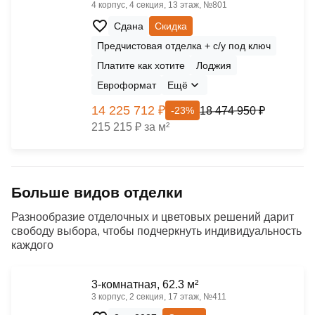
4 корпус, 4 секция, 13 этаж, №801
Сдана
Скидка
Предчистовая отделка + с/у под ключ
Платите как хотите
Лоджия
Евроформат
Ещё
14 225 712 ₽
18 474 950 ₽
-23%
215 215 ₽ за м²
Больше видов отделки
Разнообразие отделочных и цветовых решений дарит
свободу выбора, чтобы подчеркнуть индивидуальность
каждого
3-комнатная, 62.3 м²
3 корпус, 2 секция, 17 этаж, №411