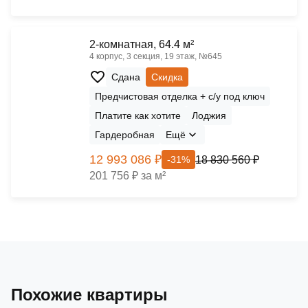
2-комнатная, 64.4 м²
4 корпус, 3 секция, 19 этаж, №645
Сдана
Скидка
Предчистовая отделка + с/у под ключ
Платите как хотите
Лоджия
Гардеробная
Ещё
12 993 086 ₽
18 830 560 ₽
-31%
201 756 ₽ за м²
Похожие квартиры