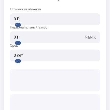
Стоимость объекта
Первоначальный взнос
NaN%
Срок