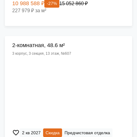
10 988 588 ₽
15 052 860 ₽
-27%
227 979 ₽ за м²
2-комнатная, 48.6 м²
3 корпус, 3 секция, 13 этаж, №607
2 кв 2027
Скидка
Предчистовая отделка