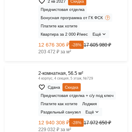
2 кв 2027
Скидка
Предчистовая отделка
Бонусная программа от ГК ФСК
Платите как хотите
Квартира за 2 000 ₽/мес
Ещё
12 676 306 ₽
17 605 980 ₽
-28%
203 472 ₽ за м²
2-комнатная, 56.5 м²
4 корпус, 4 секция, 5 этаж, №729
Сдана
Скидка
Предчистовая отделка + с/у под ключ
Платите как хотите
Лоджия
Раздельный санузел
Ещё
12 940 308 ₽
17 972 650 ₽
-28%
229 032 ₽ за м²