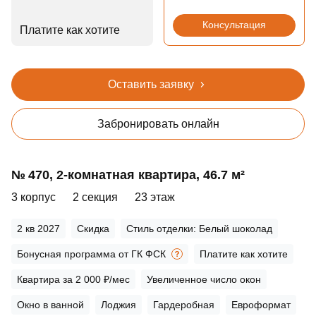
Консультация
Платите как хотите
Оставить заявку
Забронировать онлайн
№ 470, 2‑комнатная квартира, 46.7 м²
3 корпус
2 секция
23 этаж
2 кв 2027
Скидка
Стиль отделки: Белый шоколад
Бонусная программа от ГК ФСК
Платите как хотите
Квартира за 2 000 ₽/мес
Увеличенное число окон
Окно в ванной
Лоджия
Гардеробная
Евроформат