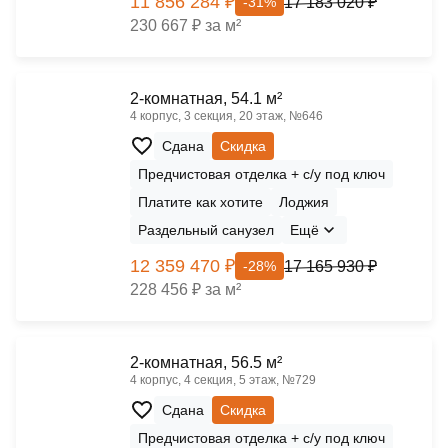
11 856 284 ₽
17 183 020 ₽
-31%
230 667 ₽ за м²
2-комнатная, 54.1 м²
4 корпус, 3 секция, 20 этаж, №646
Сдана
Скидка
Предчистовая отделка + с/у под ключ
Платите как хотите
Лоджия
Раздельный санузел
Ещё
12 359 470 ₽
17 165 930 ₽
-28%
228 456 ₽ за м²
2-комнатная, 56.5 м²
4 корпус, 4 секция, 5 этаж, №729
Сдана
Скидка
Предчистовая отделка + с/у под ключ