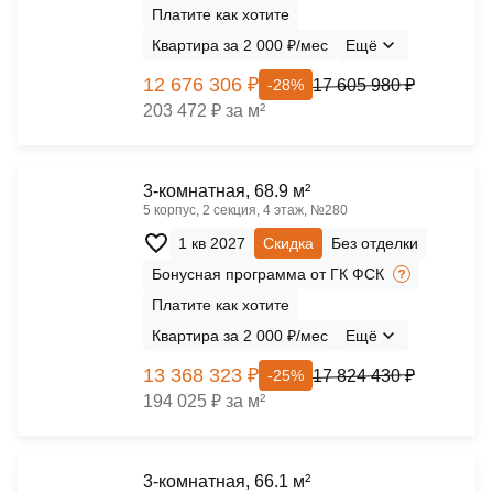
Платите как хотите
Квартира за 2 000 ₽/мес
Ещё
12 676 306 ₽
17 605 980 ₽
-28%
203 472 ₽ за м²
3-комнатная, 68.9 м²
5 корпус, 2 секция, 4 этаж, №280
1 кв 2027
Скидка
Без отделки
Бонусная программа от ГК ФСК
Платите как хотите
Квартира за 2 000 ₽/мес
Ещё
13 368 323 ₽
17 824 430 ₽
-25%
194 025 ₽ за м²
3-комнатная, 66.1 м²