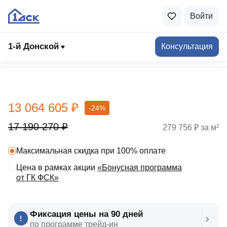
Войти
1-й Донской
Консультация
Выбрать квартиру
13 064 605 ₽
-24%
17 190 270 ₽
279 756 ₽ за м²
Максимальная скидка при 100% оплате
Цена в рамках акции
«Бонусная программа
от ГК ФСК»
Фиксация цены на 90 дней
по программе трейд‑ин