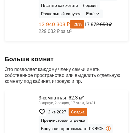
Платите как хотите
Лоджия
Раздельный санузел
Ещё
12 940 308 ₽
17 972 650 ₽
-28%
229 032 ₽ за м²
Больше комнат
Это позволяет каждому члену семьи иметь
собственное пространство или выделить отдельную
комнату под кабинет, игровую и пр.
3-комнатная, 62.3 м²
3 корпус, 2 секция, 17 этаж, №411
2 кв 2027
Скидка
Предчистовая отделка
Бонусная программа от ГК ФСК