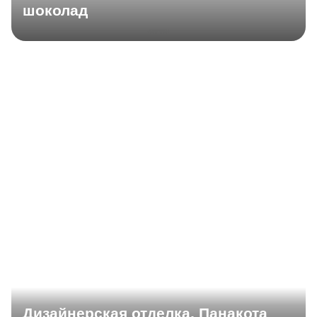
шоколад
Дизайнерская отделка, Панакота