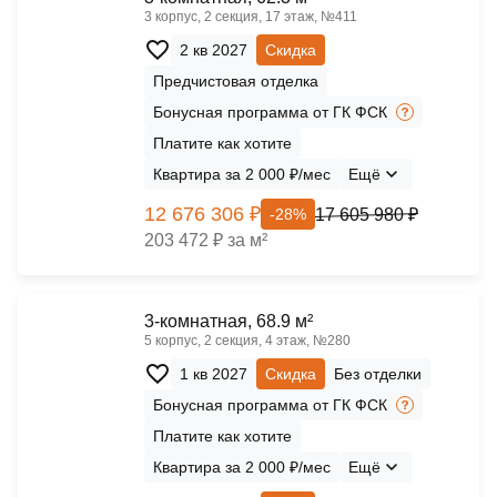
3 корпус, 2 секция, 17 этаж, №411
2 кв 2027
Скидка
Предчистовая отделка
Бонусная программа от ГК ФСК
Платите как хотите
Квартира за 2 000 ₽/мес
Ещё
12 676 306 ₽
17 605 980 ₽
-28%
203 472 ₽ за м²
3-комнатная, 68.9 м²
5 корпус, 2 секция, 4 этаж, №280
1 кв 2027
Скидка
Без отделки
Бонусная программа от ГК ФСК
Платите как хотите
Квартира за 2 000 ₽/мес
Ещё