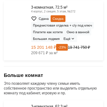
3-комнатная, 72.5 м²
4 корпус, 2 секция, 5 этаж, №272
Сдана
Скидка
Предчистовая отделка + с/у под ключ
Платите как хотите
Окно в ванной
Большая лоджия
Ещё
15 201 148 ₽
19 741 750 ₽
-23%
209 671 ₽ за м²
Больше комнат
Это позволяет каждому члену семьи иметь
собственное пространство или выделить отдельную
комнату под кабинет, игровую и пр.
3-комнатная, 62.3 м²