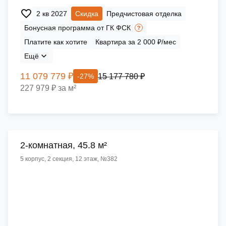
2 кв 2027
Скидка
Предчистовая отделка
Бонусная программа от ГК ФСК
Платите как хотите
Квартира за 2 000 ₽/мес
Ещё
11 079 779 ₽
15 177 780 ₽
-27%
227 979 ₽ за м²
2-комнатная, 45.8 м²
5 корпус, 2 секция, 12 этаж, №382