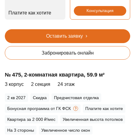
Консультация
Платите как хотите
Оставить заявку
Забронировать онлайн
№ 475, 2‑комнатная квартира, 59.9 м²
3 корпус
2 секция
24 этаж
2 кв 2027
Скидка
Предчистовая отделка
Бонусная программа от ГК ФСК
Платите как хотите
Квартира за 2 000 ₽/мес
Увеличенная высота потолков
На 3 стороны
Увеличенное число окон