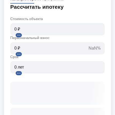
Рассчитать ипотеку
Стоимость объекта
Первоначальный взнос
NaN%
Срок